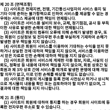
제 20 조 (면책조항)
(1) 사이트은 천재지변, 전쟁, 기간통신사업자의 서비스 중지 및
기타 이에 준하는 불가항력으로 인하여 서비스를 제공할 수 없는 경
우에는 서비스 제공에 대한 책임이 면제됩니다.
(2) 사이트은 서비스용 설비의 보수, 교체, 정기점검, 공사 등 부득
이한 사유로 발생한 손해에 대한 책임이 면제됩니다.
(3) 사이트은 회원의 컴퓨터 오류에 의해 손해가 발생한 경우, 또
는 회원이 신상정보 및 전자우편 주소를 부실하게 기재하여 손해가
발생한 경우 책임을 지지 않습니다.
(4) 사이트은 회원이 서비스를 이용하여 기대하는 수익을 얻지 못
하거나 상실한 것에 대하여 책임을 지지 않으며, 서비스를 이용하면
서 얻은 자료로 인한 손해에 대하여 책임을 지지 않습니다.
(5) 사이트은 회원이 서비스에 게재한 각종 정보, 자료, 사실의 신
뢰도, 정확성 등 내용에 대하여 책임을 지지 않으며, 회원 상호간 및
회원과 제 3자 상호 간에 서비스를 매개로 발생한 분쟁에 대해 개입
할 의무가 없고, 이로 인한 손해를 배상할 책임도 없습니다.
(6) 사이트은 회원의 게시물을 등록 전에 사전심사 하거나 상시적
으로 게시물의 내용을 확인 또는 검토하여야 할 의무가 없으며, 그
결과에 대한 책임을 지지 아니합니다.
제 21 조 (통지)
(1) 사이트이 회원에 대하여 통지를 하는 경우 회원이 사이트에 등
록한 전자우편 주소로 할 수 있습니다.