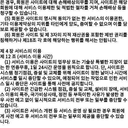
은 경우, 회원은 사이트에 대해 손해배상의무를 지며, 사이트은 해당
회원에 대해 서비스 이용제한 및 적법한 절차를 거쳐 손해배상 등을
청구할 수 있습니다.
(5) 회원은 사이트의 명시적 동의가 없는 한 서비스의 이용권한,
기타 이용계약상의 지위를 타인에게 양도, 증여할 수 없으며 이를 담
보로 제공할 수 없습니다.
(6) 회원은 사이트 및 제 3자의 지적 재산권을 포함한 제반 권리를
침해하거나 제18조 각 호에 해당하는 행위를 해서는 안됩니다.
제 4 장 서비스의 이용
제 12 조 (서비스 이용 시간)
(1) 서비스 이용은 사이트의 업무상 또는 기술상 특별한 지장이 없
는 한 연중무휴, 1일 24시간 운영을 원칙으로 합니다. 단, 사이트은
시스템 정기점검, 증설 및 교체를 위해 사이트이 정한 날이나 시간에
서비스를 일시 중단할 수 있으며, 예정되어 있는 작업으로 인한 서비
스 일시 중단은 사이트을 통해 사전에 공지합니다.
(2) 사이트은 긴급한 시스템 점검, 증설 및 교체, 설비의 장애, 서비
스 이용의 폭주, 국가비상사태, 정전 등 부득이한 사유가 발생한 경
우 사전 예고 없이 일시적으로 서비스의 전부 또는 일부를 중단할 수
있습니다.
(3) 사이트은 서비스 개편 등 서비스 운영 상 필요한 경우 회원에
게 사전 예고 후 서비스의 전부 또는 일부의 제공을 중단할 수 있습
니다.