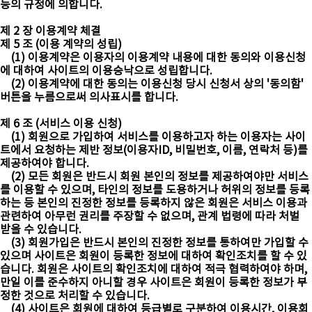
등의 규정에 의합니다.
제 2 장 이용계약 체결
제 5 조 (이용 계약의 성립)
(1) 이용계약은 이용자의 이용계약 내용에 대한 동의와 이용신청
에 대하여 사이트의 이용승낙으로 성립합니다.
(2) 이용계약에 대한 동의는 이용신청 당시 신청서 상의 '동의함'
버튼을 누름으로써 의사표시를 합니다.
제 6 조 (서비스 이용 신청)
(1) 회원으로 가입하여 서비스를 이용하고자 하는 이용자는 사이
트에서 요청하는 제반 정보(이용자ID, 비밀번호, 이름, 연락처 등)를
제공하여야 합니다.
(2) 모든 회원은 반드시 회원 본인의 정보를 제공하여야만 서비스
를 이용할 수 있으며, 타인의 정보를 도용하거나 허위의 정보를 등록
하는 등 본인의 진정한 정보를 등록하지 않은 회원은 서비스 이용과
관련하여 아무런 권리를 주장할 수 없으며, 관계 법령에 따라 처벌
받을 수 있습니다.
(3) 회원가입은 반드시 본인의 진정한 정보를 통하여만 가입할 수
있으며 사이트은 회원이 등록한 정보에 대하여 확인조치를 할 수 있
습니다. 회원은 사이트의 확인조치에 대하여 적극 협력하여야 하며,
만일 이를 준수하지 아니할 경우 사이트은 회원이 등록한 정보가 부
정한 것으로 처리할 수 있습니다.
(4) 사이트은 회원에 대하여 등급별로 구분하여 이용시간, 이용회