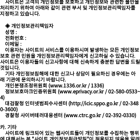
사이트은 고객의 개인정보를 보호하고 개인정보와 관련한 불만을
처리하기 위하여 아래와 같이 관련 부서 및 개인정보관리책임자를
지정하고 있습니다.
◈ 개인정보관리책임자
성명 :
전화번호 :
이메일 :
이용자는 사이트의 서비스를 이용하시며 발생하는 모든 개인정보
보호 관련 민원을 개인정보관리책임자에게 신고하실 수 있습니다.
사이트은 이용자들의 신고사항에 대해 신속하게 충분한 답변을 드릴
것입니다.
기타 개인정보침해에 대한 신고나 상담이 필요하신 경우에는 아
래 기관에 문의하시기 바랍니다.
개인분쟁조정위원회 (
www.1336.or.kr
/ 1336)
정보보호마크인증위원회 (
www.eprivacy.or.kr
/ 02-580-0533~
4)
대검찰청 인터넷범죄수사센터 (
http://icic.sppo.go.kr
/ 02-348
0-3600)
경찰청 사이버테러대응센터 (
www.ctrc.go.kr
/ 02-392-0330)
카. 기타
사이트에 링크되어 있는 웹사이트들이 개인정보를 수집하는 행위
에 대해서는 본 "사이트 개인정보취급방침"이 적용되지 않음을 알려