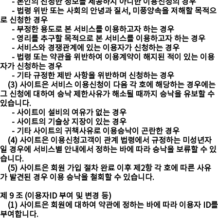
- 본인의 진정한 정보를 제공하지 아니한 이용신청의 경우
- 법령 위반 또는 사회의 안녕과 질서, 미풍양속을 저해할 목적으
로 신청한 경우
- 부정한 용도로 본 서비스를 이용하고자 하는 경우
- 영리를 추구할 목적으로 본 서비스를 이용하고자 하는 경우
- 서비스와 경쟁관계에 있는 이용자가 신청하는 경우
- 법령 또는 약관을 위반하여 이용계약이 해지된 적이 있는 이용
자가 신청하는 경우
- 기타 규정한 제반 사항을 위반하며 신청하는 경우
(3) 사이트은 서비스 이용신청이 다음 각 호에 해당하는 경우에는
그 신청에 대하여 승낙 제한사유가 해소될 때까지 승낙을 유보할 수
있습니다.
- 사이트이 설비의 여유가 없는 경우
- 사이트의 기술상 지장이 있는 경우
- 기타 사이트의 귀책사유로 이용승낙이 곤란한 경우
(4) 사이트은 이용신청고객이 관계 법령에서 규정하는 미성년자
일 경우에 서비스별 안내에서 정하는 바에 따라 승낙을 보류할 수 있
습니다.
(5) 사이트은 회원 가입 절차 완료 이후 제2항 각 호에 따른 사유
가 발견된 경우 이용 승낙을 철회할 수 있습니다.
제 9 조 (이용자ID 부여 및 변경 등)
(1) 사이트은 회원에 대하여 약관에 정하는 바에 따라 이용자 ID를
부여합니다.