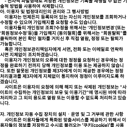
- 전자적 파일형태로 저장된 개인정보는 기록을 재생할 수 없는 기
술적 방법을 사용하여 삭제합니다.
아. 이용자 및 법정대리인의 권리와 그 행사방법
이용자는 언제든지 등록되어 있는 자신의 개인정보를 조회하거나
수정할 수 있으며 가입해지를 요청할 수도 있습니다.
이용자들의 개인정보 조회?수정을 위해서는 ‘개인정보변경’(또는
‘회원정보수정’등)을 가입해지 (동의철회)를 위해서는 “회원탈퇴”를
클릭하여 본인 확인 절차를 거치신 후 직접 열람, 정정 또는 탈퇴가
가능합니다.
혹은 개인정보관리책임자에게 서면, 전화 또는 이메일로 연락하
시면 지체없이 조치하겠습니다.
이용자가 개인정보의 오류에 대한 정정을 요청하신 경우에는 정
정을 완료하기 전까지 당해 개인정보를 이용 또는 제공하지 않습니
다. 또한 잘못된 개인정보를 제3자에게 이미 제공한 경우에는 정정
처리결과를 제3자에게 지체없이 통지하여 정정이 이루어지도록 하
겠습니다.
사이트은 이용자의 요청에 의해 해지 또는 삭제된 개인정보는 “사
이트이 수집하는 개인정보의 보유 및 이용기간”에 명시된 바에 따라
처리하고 그 외의 용도로 열람 또는 이용할 수 없도록 처리하고 있습
니다.
자. 개인정보 자동 수집 장치의 설치ㆍ운영 및 그 거부에 관한 사항
사이트은 이용자들에게 특화된 맞춤서비스를 제공하기 위해서 이
용자들의 정보를 저장하고 수시로 불러오는 '쿠키(cookie)'를 사용