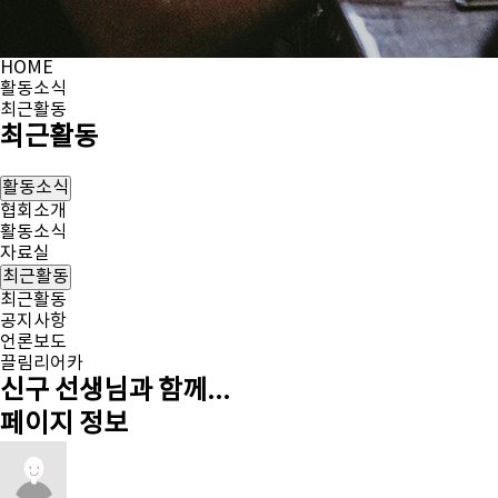
HOME
활동소식
최근활동
최근활동
활동소식
협회소개
활동소식
자료실
최근활동
최근활동
공지사항
언론보도
끌림리어카
신구 선생님과 함께...
페이지 정보