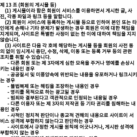
제 13 조 (회원의 게시물 등)
(1) 게시물이라 함은 회원이 서비스를 이용하면서 게시한 글, 사
진, 각종 파일과 링크 등을 말합니다.
(2) 회원이 서비스에 등록하는 게시물 등으로 인하여 본인 또는 타
인에게 손해나 기타 문제가 발생하는 경우 회원은 이에 대한 책임을
지게되며, 사이트은 특별한 사정이 없는 한 이에 대하여 책임을 지지
않습니다.
(3) 사이트은 다음 각 호에 해당하는 게시물 등을 회원의 사전 동
의 없이 임시게시 중단, 수정, 삭제, 이동 또는 등록 거부 등의 관련
조치를 취할 수 있습니다.
- 다른 회원 또는 제 3자에게 심한 모욕을 주거나 명예를 손상시
키는 내용인 경우
- 공공질서 및 미풍양속에 위반되는 내용을 유포하거나 링크시키
는 경우
- 불법복제 또는 해킹을 조장하는 내용인 경우
- 영리를 목적으로 하는 광고일 경우
- 범죄와 결부된다고 객관적으로 인정되는 내용일 경우
- 다른 이용자 또는 제 3자의 저작권 등 기타 권리를 침해하는 내
용인 경우
- 사적인 정치적 판단이나 종교적 견해의 내용으로 사이트이 서
비스 성격에 부합하지 않는다고 판단하는 경우
- 사이트에서 규정한 게시물 원칙에 어긋나거나, 게시판 성격에
부합하지 않는 경우