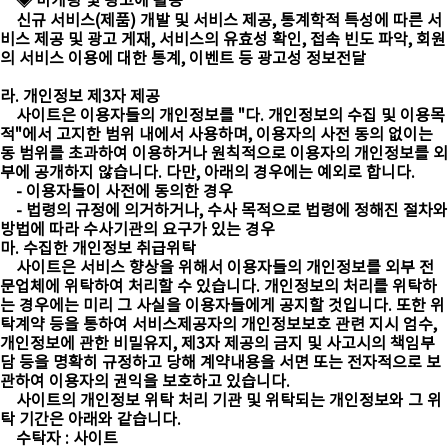
◈ 마케팅 및 광고에 활용
신규 서비스(제품) 개발 및 서비스 제공, 통계학적 특성에 따른 서
비스 제공 및 광고 게재, 서비스의 유효성 확인, 접속 빈도 파악, 회원
의 서비스 이용에 대한 통계, 이벤트 등 광고성 정보전달
라. 개인정보 제3자 제공
사이트은 이용자들의 개인정보를 "다. 개인정보의 수집 및 이용목
적"에서 고지한 범위 내에서 사용하며, 이용자의 사전 동의 없이는
동 범위를 초과하여 이용하거나 원칙적으로 이용자의 개인정보를 외
부에 공개하지 않습니다. 다만, 아래의 경우에는 예외로 합니다.
- 이용자들이 사전에 동의한 경우
- 법령의 규정에 의거하거나, 수사 목적으로 법령에 정해진 절차와
방법에 따라 수사기관의 요구가 있는 경우
마. 수집한 개인정보 취급위탁
사이트은 서비스 향상을 위해서 이용자들의 개인정보를 외부 전
문업체에 위탁하여 처리할 수 있습니다. 개인정보의 처리를 위탁하
는 경우에는 미리 그 사실을 이용자들에게 공지할 것입니다. 또한 위
탁계약 등을 통하여 서비스제공자의 개인정보보호 관련 지시 엄수,
개인정보에 관한 비밀유지, 제3자 제공의 금지 및 사고시의 책임부
담 등을 명확히 규정하고 당해 계약내용을 서면 또는 전자적으로 보
관하여 이용자의 권익을 보호하고 있습니다.
사이트의 개인정보 위탁 처리 기관 및 위탁되는 개인정보와 그 위
탁 기간은 아래와 같습니다.
수탁자 : 사이트