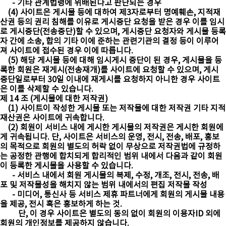
- 기타 관계법령에 위배된다고 판단되는 경우
(4) 사이트은 게시물 등에 대하여 제3자로부터 명예훼손, 지적재
산권 등의 권리 침해를 이유로 게시중단 요청을 받은 경우 이를 임시
로 게시중단(전송중단)할 수 있으며, 게시중단 요청자와 게시물 등록
자 간에 소송, 합의 기타 이에 준하는 관련기관의 결정 등이 이루어
져 사이트에 접수된 경우 이에 따릅니다.
(5) 해당 게시물 등에 대해 임시게시 중단이 된 경우, 게시물을 등
록한 회원은 재게시(전송재개)를 사이트에 요청할 수 있으며, 게시
중단일로부터 30일 이내에 재게시를 요청하지 아니한 경우 사이트
은 이를 삭제할 수 있습니다.
제 14 조 (게시물에 대한 저작권)
(1) 사이트이 작성한 게시물 또는 저작물에 대한 저작권 기타 지적
재산권은 사이트에 귀속합니다.
(2) 회원이 서비스 내에 게시한 게시물의 저작권은 게시한 회원에
게 귀속됩니다. 단, 사이트은 서비스의 운영, 전시, 전송, 배포, 홍보
의 목적으로 회원의 별도의 허락 없이 무상으로 저작권법에 규정하
는 공정한 관행에 합치되게 합리적인 범위 내에서 다음과 같이 회원
이 등록한 게시물을 사용할 수 있습니다.
- 서비스 내에서 회원 게시물의 복제, 수정, 개조, 전시, 전송, 배
포 및 저작물성을 해치지 않는 범위 내에서의 편집 저작물 작성
- 미디어, 통신사 등 서비스 제휴 파트너에게 회원의 게시물 내용
을 제공, 전시 혹은 홍보하게 하는 것.
단, 이 경우 사이트은 별도의 동의 없이 회원의 이용자ID 외에
회원의 개인정보를 제공하지 않습니다.