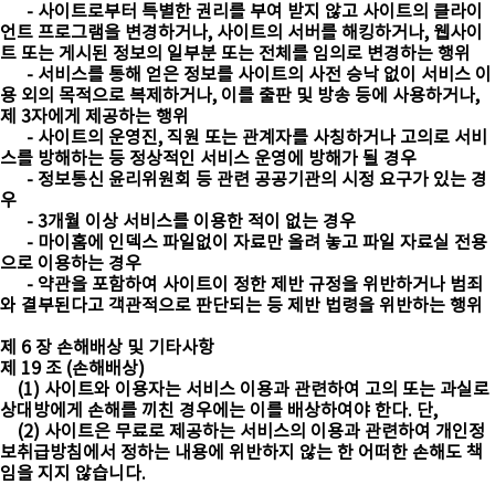
- 사이트로부터 특별한 권리를 부여 받지 않고 사이트의 클라이
언트 프로그램을 변경하거나, 사이트의 서버를 해킹하거나, 웹사이
트 또는 게시된 정보의 일부분 또는 전체를 임의로 변경하는 행위
- 서비스를 통해 얻은 정보를 사이트의 사전 승낙 없이 서비스 이
용 외의 목적으로 복제하거나, 이를 출판 및 방송 등에 사용하거나,
제 3자에게 제공하는 행위
- 사이트의 운영진, 직원 또는 관계자를 사칭하거나 고의로 서비
스를 방해하는 등 정상적인 서비스 운영에 방해가 될 경우
- 정보통신 윤리위원회 등 관련 공공기관의 시정 요구가 있는 경
우
- 3개월 이상 서비스를 이용한 적이 없는 경우
- 마이홈에 인덱스 파일없이 자료만 올려 놓고 파일 자료실 전용
으로 이용하는 경우
- 약관을 포함하여 사이트이 정한 제반 규정을 위반하거나 범죄
와 결부된다고 객관적으로 판단되는 등 제반 법령을 위반하는 행위
제 6 장 손해배상 및 기타사항
제 19 조 (손해배상)
(1) 사이트와 이용자는 서비스 이용과 관련하여 고의 또는 과실로
상대방에게 손해를 끼친 경우에는 이를 배상하여야 한다. 단,
(2) 사이트은 무료로 제공하는 서비스의 이용과 관련하여 개인정
보취급방침에서 정하는 내용에 위반하지 않는 한 어떠한 손해도 책
임을 지지 않습니다.