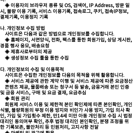
◈ 이용자의 브라우저 종류 및 OS, 검색어, IP Address, 방문 일
시, 불량 이용 기록, 서비스 이용기록, 접속로그, 쿠키, 접속IP정보,
결제기록, 이용정지 기록
나. 개인정보 수집 방법
사이트은 다음과 같은 방법으로 개인정보를 수집합니다.
◈ 홈페이지, 서면양식, 전화, 팩스를 통한 회원가입, 상담 게시판,
경품 행사 응모, 배송요청
◈ 제휴사로부터의 제공
◈ 생성정보 수집 툴을 통한 수집
다. 개인정보의 수집 및 이용목적
사이트은 수집한 개인정보를 다음의 목적을 위해 활용합니다.
◈ 서비스 제공에 관한 계약 이행 및 서비스 제공에 따른 요금정산
콘텐츠 제공, 물품배송 또는 청구서 등 발송, 금융거래 본인 인증
및 금융 서비스, 구매 및 요금 결재, 요금추심
◈ 회원 관리
회원제 서비스 이용 및 제한적 본인 확인제에 따른 본인확인, 개인
식별, 불량회원의 부정 이용 방지와 비인가 사용 방지, 가입 의사 확
인, 가입 및 가입횟수 제한, 만14세 미만 아동 개인정보 수집 시 법정
대리인 동의여부 확인, 추후 법정 대리인 본인확인, 분쟁 조정을 위
한 기록보존, 불만처리 등 민원처리, 고지사항 전달