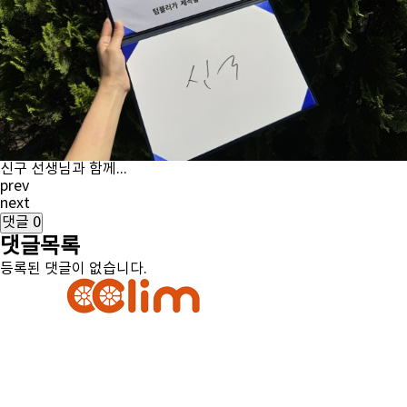
신구 선생님과 함께...
prev
next
댓글
0
댓글목록
등록된 댓글이 없습니다.