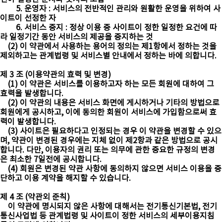
5. 운영자 : 서비스의 전반적인 관리와 원활한 운영을 위하여 사
이트이 선정한 자
6. 서비스 중지 : 정상 이용 중 사이트이 정한 일정한 요건에 따
라 일정기간 동안 서비스의 제공을 중지하는 것
(2) 이 약관에서 사용하는 용어의 정의는 제1항에서 정하는 것을
제외하고는 관계법령 및 서비스별 안내에서 정하는 바에 의합니다.
제 3 조 (이용약관의 효력 및 변경)
(1) 이 약관은 서비스를 이용하고자 하는 모든 회원에 대하여 그
효력을 발생합니다.
(2) 이 약관의 내용은 서비스 화면에 게시하거나 기타의 방법으로
회원에게 공시하고, 이에 동의한 회원이 서비스에 가입함으로써 효
력이 발생합니다.
(3) 사이트은 필요하다고 인정되는 경우 이 약관을 변경할 수 있으
며, 약관이 변경된 경우에는 지체 없이 제2항과 같은 방법으로 공시
합니다. 다만, 이용자의 권리 또는 의무에 관한 중요한 규정의 변경
은 최소한 7일전에 공시합니다.
(4) 회원은 변경된 약관 사항에 동의하지 않으면 서비스 이용을 중
단하고 이용 계약을 해지할 수 있습니다.
제 4 조 (약관외 준칙)
이 약관에 명시되지 않은 사항에 대해서는 전기통신기본법, 전기
통신사업법 등 관계법령 및 사이트이 정한 서비스의 세부이용지침