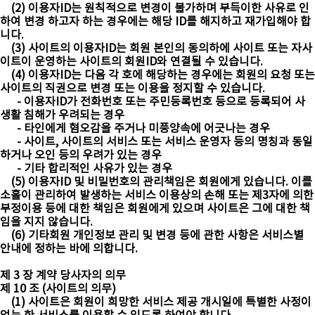
(2) 이용자ID는 원칙적으로 변경이 불가하며 부득이한 사유로 인
하여 변경 하고자 하는 경우에는 해당 ID를 해지하고 재가입해야 합
니다.
(3) 사이트의 이용자ID는 회원 본인의 동의하에 사이트 또는 자사
이트이 운영하는 사이트의 회원ID와 연결될 수 있습니다.
(4) 이용자ID는 다음 각 호에 해당하는 경우에는 회원의 요청 또는
사이트의 직권으로 변경 또는 이용을 정지할 수 있습니다.
- 이용자ID가 전화번호 또는 주민등록번호 등으로 등록되어 사
생활 침해가 우려되는 경우
- 타인에게 혐오감을 주거나 미풍양속에 어긋나는 경우
- 사이트, 사이트의 서비스 또는 서비스 운영자 등의 명칭과 동일
하거나 오인 등의 우려가 있는 경우
- 기타 합리적인 사유가 있는 경우
(5) 이용자ID 및 비밀번호의 관리책임은 회원에게 있습니다. 이를
소홀이 관리하여 발생하는 서비스 이용상의 손해 또는 제3자에 의한
부정이용 등에 대한 책임은 회원에게 있으며 사이트은 그에 대한 책
임을 지지 않습니다.
(6) 기타회원 개인정보 관리 및 변경 등에 관한 사항은 서비스별
안내에 정하는 바에 의합니다.
제 3 장 계약 당사자의 의무
제 10 조 (사이트의 의무)
(1) 사이트은 회원이 희망한 서비스 제공 개시일에 특별한 사정이