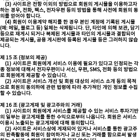
(3) 사이트은 전항 이외의 방법으로 회원의 게시물을 이용하고자
하는 경우, 전화, 팩스, 전자우편 등의 방법을 통해 사전에 회원의 동
의를 얻어야 합니다.
(4) 회원이 이용계약 해지를 한 경우 본인 계정에 기록된 게시물
(예: 메일, 블로그 등) 일체는 삭제됩니다. 단, 타인에 의해 보관, 담기
등으로 재게시 되거나 복제된 게시물과 타인의 게시물과 결합되어
제공되는 게시물, 공용 게시판에 등록된 게시물 등은 그러하지 않습
니다.
제 15 조 (정보의 제공)
(1) 사이트은 회원에게 서비스 이용에 필요가 있다고 인정되는 각
종 정보에 대해서 전자우편이나 서신, 우편, SMS, 전화 등의 방법으
로 회원에게 제공할 수 있습니다.
(2) 사이트은 서비스 개선 및 회원 대상의 서비스 소개 등의 목적
으로 회원의 동의하에 관련 법령에 따라 추가적인 개인 정보를 수집
할 수 있습니다.
제 16 조 (광고게재 및 광고주와의 거래)
(1) 사이트이 회원에게 서비스를 제공할 수 있는 서비스 투자기반
의 일부는 광고게재를 통한 수익으로부터 나옵니다. 회원은 서비스
이용시 노출되는 광고게재에 대해 동의합니다.
(2) 사이트은 서비스상에 게재되어 있거나 서비스를 통한 광고주
의 판촉활동에 회원이 참여하거나 교신 또는 거래를 함으로써 발생