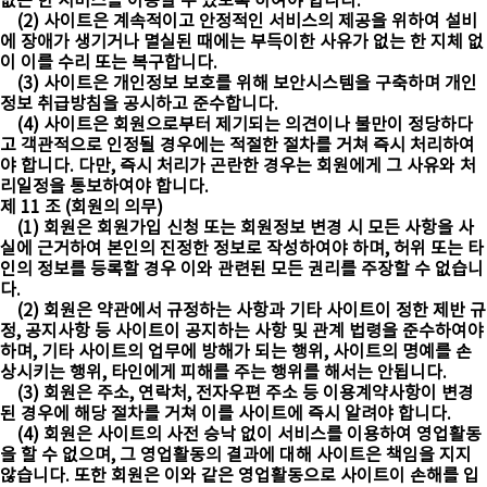
없는 한 서비스를 이용할 수 있도록 하여야 합니다.
(2) 사이트은 계속적이고 안정적인 서비스의 제공을 위하여 설비
에 장애가 생기거나 멸실된 때에는 부득이한 사유가 없는 한 지체 없
이 이를 수리 또는 복구합니다.
(3) 사이트은 개인정보 보호를 위해 보안시스템을 구축하며 개인
정보 취급방침을 공시하고 준수합니다.
(4) 사이트은 회원으로부터 제기되는 의견이나 불만이 정당하다
고 객관적으로 인정될 경우에는 적절한 절차를 거쳐 즉시 처리하여
야 합니다. 다만, 즉시 처리가 곤란한 경우는 회원에게 그 사유와 처
리일정을 통보하여야 합니다.
제 11 조 (회원의 의무)
(1) 회원은 회원가입 신청 또는 회원정보 변경 시 모든 사항을 사
실에 근거하여 본인의 진정한 정보로 작성하여야 하며, 허위 또는 타
인의 정보를 등록할 경우 이와 관련된 모든 권리를 주장할 수 없습니
다.
(2) 회원은 약관에서 규정하는 사항과 기타 사이트이 정한 제반 규
정, 공지사항 등 사이트이 공지하는 사항 및 관계 법령을 준수하여야
하며, 기타 사이트의 업무에 방해가 되는 행위, 사이트의 명예를 손
상시키는 행위, 타인에게 피해를 주는 행위를 해서는 안됩니다.
(3) 회원은 주소, 연락처, 전자우편 주소 등 이용계약사항이 변경
된 경우에 해당 절차를 거쳐 이를 사이트에 즉시 알려야 합니다.
(4) 회원은 사이트의 사전 승낙 없이 서비스를 이용하여 영업활동
을 할 수 없으며, 그 영업활동의 결과에 대해 사이트은 책임을 지지
않습니다. 또한 회원은 이와 같은 영업활동으로 사이트이 손해를 입