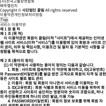
(사)전국고물상연합회
페뚜챌린지
Copyright ©
사단법인 끌림
All rights reserved.
이용약관
개인정보처리방침
Top
서비스 이용약관
제 1 장 총 칙
제 1 조 (목 적)
이 이용약관은 회원이 끌림(이하 "사이트")에서 제공하는 인터넷
웹 사이트 서비스(이하 "서비스")를 이용함에 있어 회원과 사이트 간
의 권리, 의무 및 책임사항, 이용조건 및 절차 등 기본적인 사항을 규
정함을 목적으로 합니다.
제 2 조 (용어의 정의)
(1) 이 약관에서 사용하는 용어의 정의는 다음과 같습니다.
1. 회원 : 사이트에 접속하여 이 약관에 동의하고, ID(고유번호)
와 Password(비밀번호)를 발급 받은 고객으로 회원의 자격 및 권한
등은 사이트 별로 별도 관리
2. 이용자 : 회원 및 회원이 아니면서 서비스를 이용하는 자
3. ID(고유번호) : 회원 식별과 회원의 서비스 이용을 위하여 회
원이 선정하고 사이트이 승인하는 영문자와 숫자의 조합으로, 하나
의 주민등록번호에 하나의 ID만 발급, 이용 가능
4. PASSWORD(비밀번호) : 회원의 정보 보호를 위해 회원 자
신이 설정한 문자와 숫자의 조합