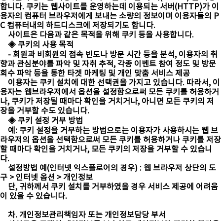
합니다. 쿠키는 웹사이트를 운영하는데 이용되는 서버(HTTP)가 이
용자의 컴퓨터 브라우저에게 보내는 소량의 정보이며 이용자들의 P
C 컴퓨터내의 하드디스크에 저장되기도 합니다.
사이트은 다음과 같은 목적을 위해 쿠키 등을 사용합니다.
◈ 쿠키의 사용 목적
- 회원과 비회원의 접속 빈도나 방문 시간 등을 분석, 이용자의 취
향과 관심분야를 파악 및 자취 추적, 각종 이벤트 참여 정도 및 방문
회수 파악 등을 통한 타겟 마케팅 및 개인 맞춤 서비스 제공
이용자는 쿠키 설치에 대한 선택권을 가지고 있습니다. 따라서, 이
용자는 웹브라우저에서 옵션을 설정함으로써 모든 쿠키를 허용하거
나, 쿠키가 저장될 때마다 확인을 거치거나, 아니면 모든 쿠키의 저
장을 거부할 수도 있습니다.
◈ 쿠키 설정 거부 방법
예: 쿠키 설정을 거부하는 방법으로는 이용자가 사용하시는 웹 브
라우저의 옵션을 선택함으로써 모든 쿠키를 허용하거나 쿠키를 저장
할 때마다 확인을 거치거나, 모든 쿠키의 저장을 거부할 수 있습니
다.
설정방법 예(인터넷 익스플로어의 경우) : 웹 브라우저 상단의 도
구 > 인터넷 옵션 > 개인정보
단, 귀하께서 쿠키 설치를 거부하였을 경우 서비스 제공에 어려움
이 있을 수 있습니다.
차. 개인정보관리책임자 또는 개인정보담당 부서