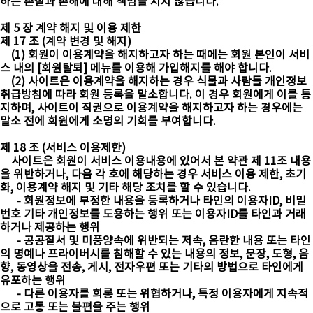
하는 손실과 손해에 대해 책임을 지지 않습니다.
제 5 장 계약 해지 및 이용 제한
제 17 조 (계약 변경 및 해지)
(1) 회원이 이용계약을 해지하고자 하는 때에는 회원 본인이 서비
스 내의 [회원탈퇴] 메뉴를 이용해 가입해지를 해야 합니다.
(2) 사이트은 이용계약을 해지하는 경우 식물과 사람들 개인정보
취급방침에 따라 회원 등록을 말소합니다. 이 경우 회원에게 이를 통
지하며, 사이트이 직권으로 이용계약을 해지하고자 하는 경우에는
말소 전에 회원에게 소명의 기회를 부여합니다.
제 18 조 (서비스 이용제한)
사이트은 회원이 서비스 이용내용에 있어서 본 약관 제 11조 내용
을 위반하거나, 다음 각 호에 해당하는 경우 서비스 이용 제한, 초기
화, 이용계약 해지 및 기타 해당 조치를 할 수 있습니다.
- 회원정보에 부정한 내용을 등록하거나 타인의 이용자ID, 비밀
번호 기타 개인정보를 도용하는 행위 또는 이용자ID를 타인과 거래
하거나 제공하는 행위
- 공공질서 및 미풍양속에 위반되는 저속, 음란한 내용 또는 타인
의 명예나 프라이버시를 침해할 수 있는 내용의 정보, 문장, 도형, 음
향, 동영상을 전송, 게시, 전자우편 또는 기타의 방법으로 타인에게
유포하는 행위
- 다른 이용자를 희롱 또는 위협하거나, 특정 이용자에게 지속적
으로 고통 또는 불편을 주는 행위