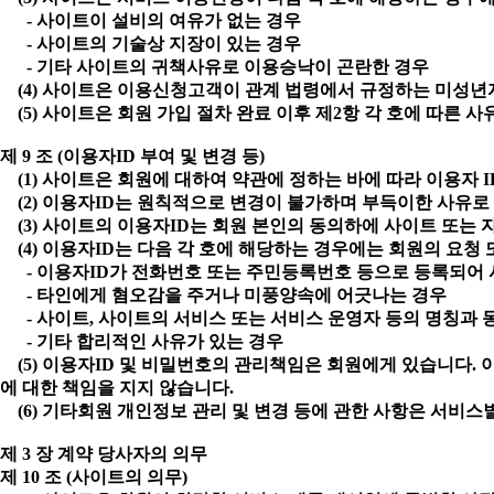
- 사이트이 설비의 여유가 없는 경우
- 사이트의 기술상 지장이 있는 경우
- 기타 사이트의 귀책사유로 이용승낙이 곤란한 경우
(4) 사이트은 이용신청고객이 관계 법령에서 규정하는 미성년자
(5) 사이트은 회원 가입 절차 완료 이후 제2항 각 호에 따른 
제 9 조 (이용자ID 부여 및 변경 등)
(1) 사이트은 회원에 대하여 약관에 정하는 바에 따라 이용자 
(2) 이용자ID는 원칙적으로 변경이 불가하며 부득이한 사유로
(3) 사이트의 이용자ID는 회원 본인의 동의하에 사이트 또는 
(4) 이용자ID는 다음 각 호에 해당하는 경우에는 회원의 요청
- 이용자ID가 전화번호 또는 주민등록번호 등으로 등록되어 
- 타인에게 혐오감을 주거나 미풍양속에 어긋나는 경우
- 사이트, 사이트의 서비스 또는 서비스 운영자 등의 명칭과 
- 기타 합리적인 사유가 있는 경우
(5) 이용자ID 및 비밀번호의 관리책임은 회원에게 있습니다. 
에 대한 책임을 지지 않습니다.
(6) 기타회원 개인정보 관리 및 변경 등에 관한 사항은 서비스
제 3 장 계약 당사자의 의무
제 10 조 (사이트의 의무)