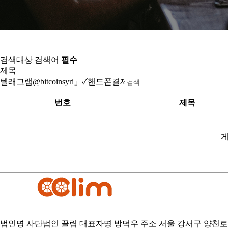
검색대상
검색어
필수
검색
번호
제목
게
법인명 사단법인 끌림
대표자명 방덕우
주소 서울 강서구 양천로 