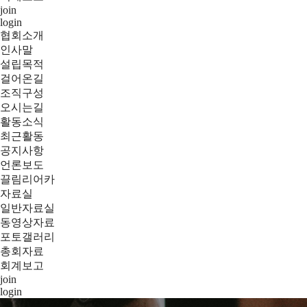
join
login
협회소개
인사말
설립목적
걸어온길
조직구성
오시는길
활동소식
최근활동
공지사항
언론보도
끌림리어카
자료실
일반자료실
동영상자료
포토갤러리
총회자료
회계보고
join
login