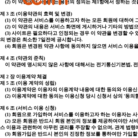
(2) 이 약관에서 사용하는 용어의 정의는 제1항에서 정하는 
제 3 조 (이용약관의 효력 및 변경)
(1) 이 약관은 서비스를 이용하고자 하는 모든 회원에 대하여 
(2) 이 약관의 내용은 서비스 화면에 게시하거나 기타의 방법
(3) 사이트은 필요하다고 인정되는 경우 이 약관을 변경할 수 
의 변경은 최소한 7일전에 공시합니다.
(4) 회원은 변경된 약관 사항에 동의하지 않으면 서비스 이용을
제 4 조 (약관외 준칙)
이 약관에 명시되지 않은 사항에 대해서는 전기통신기본법, 전
제 2 장 이용계약 체결
제 5 조 (이용 계약의 성립)
(1) 이용계약은 이용자의 이용계약 내용에 대한 동의와 이용
(2) 이용계약에 대한 동의는 이용신청 당시 신청서 상의 '동의
제 6 조 (서비스 이용 신청)
(1) 회원으로 가입하여 서비스를 이용하고자 하는 이용자는 사이
(2) 모든 회원은 반드시 회원 본인의 정보를 제공하여야만 서
스 이용과 관련하여 아무런 권리를 주장할 수 없으며, 관계 법령
(3) 회원가입은 반드시 본인의 진정한 정보를 통하여만 가입할