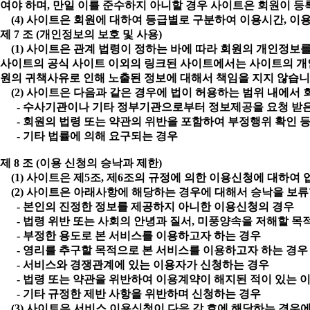
여야 하며, 만일 이를 준수하지 아니할 경우 사이트은 회원이 등
(4) 사이트은 회원에 대하여 등급별로 구분하여 이용시간, 이용
제 7 조 (개인정보의 보호 및 사용)
(1) 사이트은 관계 법령이 정하는 바에 따라 회원의 개인정보를
사이트의 공식 사이트 이외의 링크된 사이트에서는 사이트의 개인
원의 귀책사유로 인해 노출된 정보에 대해서 책임을 지지 않습니
(2) 사이트은 다음과 같은 경우에 법이 허용하는 범위 내에서
- 수사기관이나 기타 정부기관으로부터 정보제공을 요청 받
- 회원의 법령 또는 약관의 위반을 포함하여 부정행위 확인 
- 기타 법률에 의해 요구되는 경우
제 8 조 (이용 신청의 승낙과 제한)
(1) 사이트은 제5조, 제6조의 규정에 의한 이용신청에 대하여
(2) 사이트은 아래사항에 해당하는 경우에 대해서 승낙을 보류
- 본인의 진정한 정보를 제공하지 아니한 이용신청의 경우
- 법령 위반 또는 사회의 안녕과 질서, 미풍양속을 저해할 목
- 부정한 용도로 본 서비스를 이용하고자 하는 경우
- 영리를 추구할 목적으로 본 서비스를 이용하고자 하는 경
- 서비스와 경쟁관계에 있는 이용자가 신청하는 경우
- 법령 또는 약관을 위반하여 이용계약이 해지된 적이 있는 
- 기타 규정한 제반 사항을 위반하며 신청하는 경우
(3) 사이트은 서비스 이용신청이 다음 각 호에 해당하는 경우