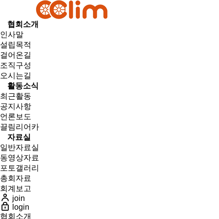
협회소개
인사말
설립목적
걸어온길
조직구성
오시는길
활동소식
최근활동
공지사항
언론보도
끌림리어카
자료실
일반자료실
동영상자료
포토갤러리
총회자료
회계보고
join
login
협회소개