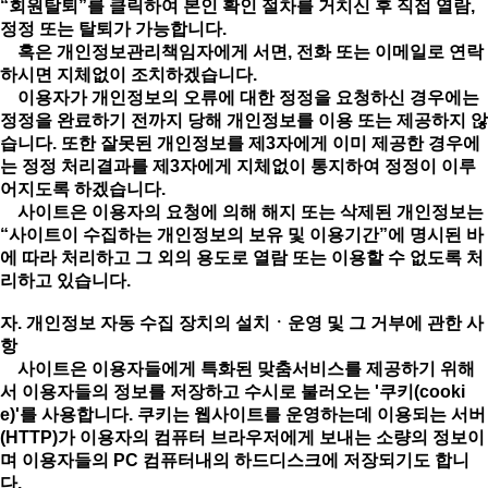
“회원탈퇴”를 클릭하여 본인 확인 절차를 거치신 후 직접 열람,
정정 또는 탈퇴가 가능합니다.
혹은 개인정보관리책임자에게 서면, 전화 또는 이메일로 연락
하시면 지체없이 조치하겠습니다.
이용자가 개인정보의 오류에 대한 정정을 요청하신 경우에는
정정을 완료하기 전까지 당해 개인정보를 이용 또는 제공하지 않
습니다. 또한 잘못된 개인정보를 제3자에게 이미 제공한 경우에
는 정정 처리결과를 제3자에게 지체없이 통지하여 정정이 이루
어지도록 하겠습니다.
사이트은 이용자의 요청에 의해 해지 또는 삭제된 개인정보는
“사이트이 수집하는 개인정보의 보유 및 이용기간”에 명시된 바
에 따라 처리하고 그 외의 용도로 열람 또는 이용할 수 없도록 처
리하고 있습니다.
자. 개인정보 자동 수집 장치의 설치ㆍ운영 및 그 거부에 관한 사
항
사이트은 이용자들에게 특화된 맞춤서비스를 제공하기 위해
서 이용자들의 정보를 저장하고 수시로 불러오는 '쿠키(cooki
e)'를 사용합니다. 쿠키는 웹사이트를 운영하는데 이용되는 서버
(HTTP)가 이용자의 컴퓨터 브라우저에게 보내는 소량의 정보이
며 이용자들의 PC 컴퓨터내의 하드디스크에 저장되기도 합니
다.