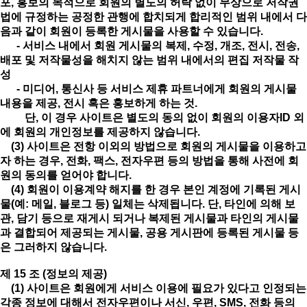
포, 홍보의 목적으로 회원의 별도의 허락 없이 무상으로 저작권
법에 규정하는 공정한 관행에 합치되게 합리적인 범위 내에서 다
음과 같이 회원이 등록한 게시물을 사용할 수 있습니다.
- 서비스 내에서 회원 게시물의 복제, 수정, 개조, 전시, 전송,
배포 및 저작물성을 해치지 않는 범위 내에서의 편집 저작물 작
성
- 미디어, 통신사 등 서비스 제휴 파트너에게 회원의 게시물
내용을 제공, 전시 혹은 홍보하게 하는 것.
단, 이 경우 사이트은 별도의 동의 없이 회원의 이용자ID 외
에 회원의 개인정보를 제공하지 않습니다.
(3) 사이트은 전항 이외의 방법으로 회원의 게시물을 이용하고
자 하는 경우, 전화, 팩스, 전자우편 등의 방법을 통해 사전에 회
원의 동의를 얻어야 합니다.
(4) 회원이 이용계약 해지를 한 경우 본인 계정에 기록된 게시
물(예: 메일, 블로그 등) 일체는 삭제됩니다. 단, 타인에 의해 보
관, 담기 등으로 재게시 되거나 복제된 게시물과 타인의 게시물
과 결합되어 제공되는 게시물, 공용 게시판에 등록된 게시물 등
은 그러하지 않습니다.
제 15 조 (정보의 제공)
(1) 사이트은 회원에게 서비스 이용에 필요가 있다고 인정되는
각종 정보에 대해서 전자우편이나 서신, 우편, SMS, 전화 등의