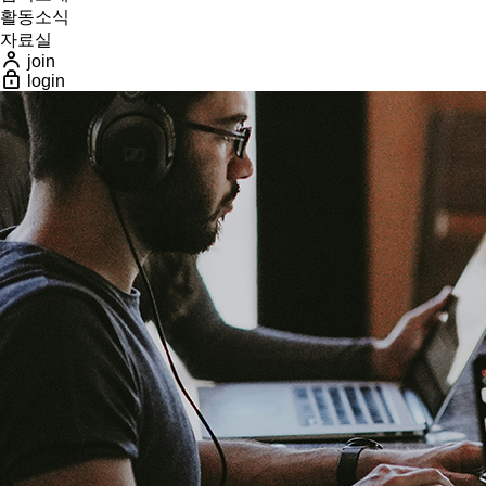
활동소식
자료실
join
login