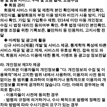
증 및 금융 서비스, 구매 및 요금 결재, 요금추심
◈ 회원 관리
회원제 서비스 이용 및 제한적 본인 확인제에 따른 본인확인,
개인식별, 불량회원의 부정 이용 방지와 비인가 사용 방지, 가입
의사 확인, 가입 및 가입횟수 제한, 만14세 미만 아동 개인정보
수집 시 법정 대리인 동의여부 확인, 추후 법정 대리인 본인확인,
분쟁 조정을 위한 기록보존, 불만처리 등 민원처리, 고지사항 전
달
◈ 마케팅 및 광고에 활용
신규 서비스(제품) 개발 및 서비스 제공, 통계학적 특성에 따른
서비스 제공 및 광고 게재, 서비스의 유효성 확인, 접속 빈도 파
악, 회원의 서비스 이용에 대한 통계, 이벤트 등 광고성 정보전달
라. 개인정보 제3자 제공
사이트은 이용자들의 개인정보를 "다. 개인정보의 수집 및 이
용목적"에서 고지한 범위 내에서 사용하며, 이용자의 사전 동의
없이는 동 범위를 초과하여 이용하거나 원칙적으로 이용자의 개
인정보를 외부에 공개하지 않습니다. 다만, 아래의 경우에는 예
외로 합니다.
- 이용자들이 사전에 동의한 경우
- 법령의 규정에 의거하거나, 수사 목적으로 법령에 정해진 절
차와 방법에 따라 수사기관의 요구가 있는 경우