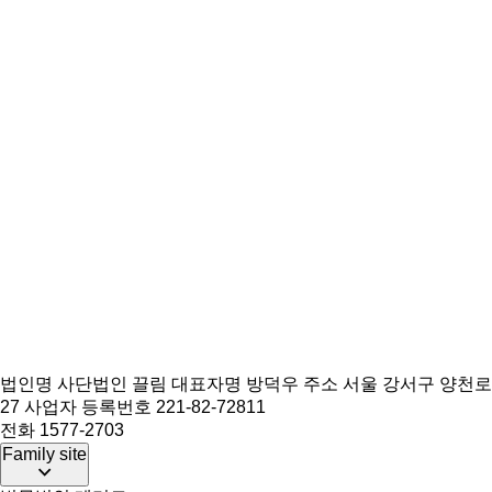
법인명 사단법인 끌림
대표자명 방덕우
주소 서울 강서구 양천로
27
사업자 등록번호 221-82-72811
전화 1577-2703
Family site