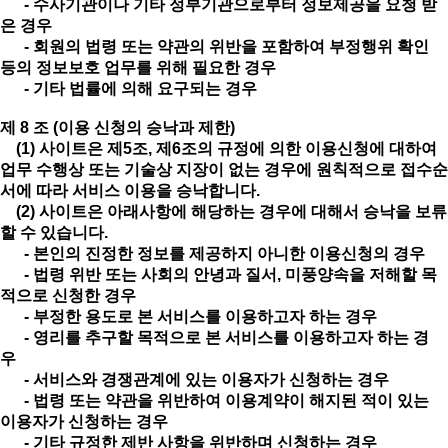
- 수사기관이나 기타 정부기관으로부터 정보제공을 요청 받
은 경우
- 회원의 법령 또는 약관의 위반을 포함하여 부정행위 확인
등의 정보보호 업무를 위해 필요한 경우
- 기타 법률에 의해 요구되는 경우
제 8 조 (이용 신청의 승낙과 제한)
(1) 사이트은 제5조, 제6조의 규정에 의한 이용신청에 대하여
업무 수행상 또는 기술상 지장이 없는 경우에 원칙적으로 접수순
서에 따라 서비스 이용을 승낙합니다.
(2) 사이트은 아래사항에 해당하는 경우에 대해서 승낙을 보류
할 수 있습니다.
- 본인의 진정한 정보를 제공하지 아니한 이용신청의 경우
- 법령 위반 또는 사회의 안녕과 질서, 미풍양속을 저해할 목
적으로 신청한 경우
- 부정한 용도로 본 서비스를 이용하고자 하는 경우
- 영리를 추구할 목적으로 본 서비스를 이용하고자 하는 경
우
- 서비스와 경쟁관계에 있는 이용자가 신청하는 경우
- 법령 또는 약관을 위반하여 이용계약이 해지된 적이 있는
이용자가 신청하는 경우
- 기타 규정한 제반 사항을 위반하며 신청하는 경우