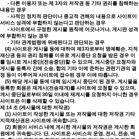
- 다른 이용자 또는 제 3자의 저작권 등 기타 권리를 침해하는
내용인 경우
- 사적인 정치적 판단이나 종교적 견해의 내용으로 사이트이
서비스 성격에 부합하지 않는다고 판단하는 경우
- 사이트에서 규정한 게시물 원칙에 어긋나거나, 게시판 성격
에 부합하지 않는 경우
- 기타 관계법령에 위배된다고 판단되는 경우
(4) 사이트은 게시물 등에 대하여 제3자로부터 명예훼손, 지적
재산권 등의 권리 침해를 이유로 게시중단 요청을 받은 경우 이
를 임시로 게시중단(전송중단)할 수 있으며, 게시중단 요청자와
게시물 등록자 간에 소송, 합의 기타 이에 준하는 관련기관의 결
정 등이 이루어져 사이트에 접수된 경우 이에 따릅니다.
(5) 해당 게시물 등에 대해 임시게시 중단이 된 경우, 게시물을
등록한 회원은 재게시(전송재개)를 사이트에 요청할 수 있으며,
게시 중단일로부터 30일 이내에 재게시를 요청하지 아니한 경우
사이트은 이를 삭제할 수 있습니다.
제 14 조 (게시물에 대한 저작권)
(1) 사이트이 작성한 게시물 또는 저작물에 대한 저작권 기타
지적재산권은 사이트에 귀속합니다.
(2) 회원이 서비스 내에 게시한 게시물의 저작권은 게시한 회
원에게 귀속됩니다. 단, 사이트은 서비스의 운영, 전시, 전송, 배