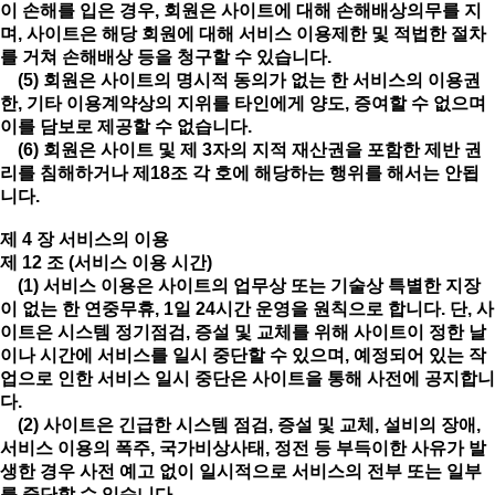
이 손해를 입은 경우, 회원은 사이트에 대해 손해배상의무를 지
며, 사이트은 해당 회원에 대해 서비스 이용제한 및 적법한 절차
를 거쳐 손해배상 등을 청구할 수 있습니다.
(5) 회원은 사이트의 명시적 동의가 없는 한 서비스의 이용권
한, 기타 이용계약상의 지위를 타인에게 양도, 증여할 수 없으며
이를 담보로 제공할 수 없습니다.
(6) 회원은 사이트 및 제 3자의 지적 재산권을 포함한 제반 권
리를 침해하거나 제18조 각 호에 해당하는 행위를 해서는 안됩
니다.
제 4 장 서비스의 이용
제 12 조 (서비스 이용 시간)
(1) 서비스 이용은 사이트의 업무상 또는 기술상 특별한 지장
이 없는 한 연중무휴, 1일 24시간 운영을 원칙으로 합니다. 단, 사
이트은 시스템 정기점검, 증설 및 교체를 위해 사이트이 정한 날
이나 시간에 서비스를 일시 중단할 수 있으며, 예정되어 있는 작
업으로 인한 서비스 일시 중단은 사이트을 통해 사전에 공지합니
다.
(2) 사이트은 긴급한 시스템 점검, 증설 및 교체, 설비의 장애,
서비스 이용의 폭주, 국가비상사태, 정전 등 부득이한 사유가 발
생한 경우 사전 예고 없이 일시적으로 서비스의 전부 또는 일부
를 중단할 수 있습니다.