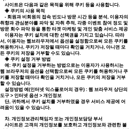
사이트은 다음과 같은 목적을 위해 쿠키 등을 사용합니다.
◈ 쿠키의 사용 목적
- 회원과 비회원의 접속 빈도나 방문 시간 등을 분석, 이용자의
취향과 관심분야를 파악 및 자취 추적, 각종 이벤트 참여 정도 및
방문 회수 파악 등을 통한 타겟 마케팅 및 개인 맞춤 서비스 제공
이용자는 쿠키 설치에 대한 선택권을 가지고 있습니다. 따라
서, 이용자는 웹브라우저에서 옵션을 설정함으로써 모든 쿠키를
허용하거나, 쿠키가 저장될 때마다 확인을 거치거나, 아니면 모
든 쿠키의 저장을 거부할 수도 있습니다.
◈ 쿠키 설정 거부 방법
예: 쿠키 설정을 거부하는 방법으로는 이용자가 사용하시는
웹 브라우저의 옵션을 선택함으로써 모든 쿠키를 허용하거나 쿠
키를 저장할 때마다 확인을 거치거나, 모든 쿠키의 저장을 거부
할 수 있습니다.
설정방법 예(인터넷 익스플로어의 경우) : 웹 브라우저 상단의
도구 > 인터넷 옵션 > 개인정보
단, 귀하께서 쿠키 설치를 거부하였을 경우 서비스 제공에 어
려움이 있을 수 있습니다.
차. 개인정보관리책임자 또는 개인정보담당 부서
사이트은 고객의 개인정보를 보호하고 개인정보와 관련한 불