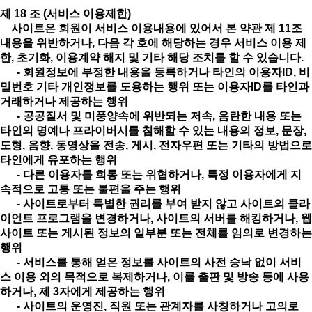
제 18 조 (서비스 이용제한)
사이트은 회원이 서비스 이용내용에 있어서 본 약관 제 11조
내용을 위반하거나, 다음 각 호에 해당하는 경우 서비스 이용 제
한, 초기화, 이용계약 해지 및 기타 해당 조치를 할 수 있습니다.
- 회원정보에 부정한 내용을 등록하거나 타인의 이용자ID, 비
밀번호 기타 개인정보를 도용하는 행위 또는 이용자ID를 타인과
거래하거나 제공하는 행위
- 공공질서 및 미풍양속에 위반되는 저속, 음란한 내용 또는
타인의 명예나 프라이버시를 침해할 수 있는 내용의 정보, 문장,
도형, 음향, 동영상을 전송, 게시, 전자우편 또는 기타의 방법으로
타인에게 유포하는 행위
- 다른 이용자를 희롱 또는 위협하거나, 특정 이용자에게 지
속적으로 고통 또는 불편을 주는 행위
- 사이트로부터 특별한 권리를 부여 받지 않고 사이트의 클라
이언트 프로그램을 변경하거나, 사이트의 서버를 해킹하거나, 웹
사이트 또는 게시된 정보의 일부분 또는 전체를 임의로 변경하는
행위
- 서비스를 통해 얻은 정보를 사이트의 사전 승낙 없이 서비
스 이용 외의 목적으로 복제하거나, 이를 출판 및 방송 등에 사용
하거나, 제 3자에게 제공하는 행위
- 사이트의 운영진, 직원 또는 관계자를 사칭하거나 고의로