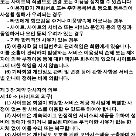
또는 사이트의 직권으로 변경 또는 이용을 정지할 수 있습니다.
- 이용자ID가 전화번호 또는 주민등록번호 등으로 등록되어
사생활 침해가 우려되는 경우
- 타인에게 혐오감을 주거나 미풍양속에 어긋나는 경우
- 사이트, 사이트의 서비스 또는 서비스 운영자 등의 명칭과
동일하거나 오인 등의 우려가 있는 경우
- 기타 합리적인 사유가 있는 경우
(5) 이용자ID 및 비밀번호의 관리책임은 회원에게 있습니다.
이를 소홀이 관리하여 발생하는 서비스 이용상의 손해 또는 제3
자에 의한 부정이용 등에 대한 책임은 회원에게 있으며 사이트은
그에 대한 책임을 지지 않습니다.
(6) 기타회원 개인정보 관리 및 변경 등에 관한 사항은 서비스
별 안내에 정하는 바에 의합니다.
제 3 장 계약 당사자의 의무
제 10 조 (사이트의 의무)
(1) 사이트은 회원이 희망한 서비스 제공 개시일에 특별한 사
정이 없는 한 서비스를 이용할 수 있도록 하여야 합니다.
(2) 사이트은 계속적이고 안정적인 서비스의 제공을 위하여 설
비에 장애가 생기거나 멸실된 때에는 부득이한 사유가 없는 한
지체 없이 이를 수리 또는 복구합니다.
(3) 사이트은 개인정보 보호를 위해 보안시스템을 구축하며 개