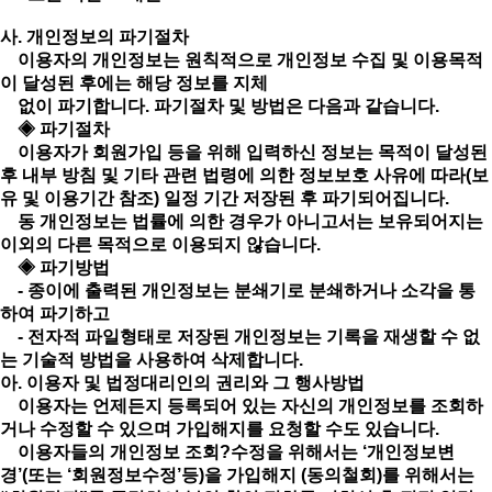
사. 개인정보의 파기절차
이용자의 개인정보는 원칙적으로 개인정보 수집 및 이용목적
이 달성된 후에는 해당 정보를 지체
없이 파기합니다. 파기절차 및 방법은 다음과 같습니다.
◈ 파기절차
이용자가 회원가입 등을 위해 입력하신 정보는 목적이 달성된
후 내부 방침 및 기타 관련 법령에 의한 정보보호 사유에 따라(보
유 및 이용기간 참조) 일정 기간 저장된 후 파기되어집니다.
동 개인정보는 법률에 의한 경우가 아니고서는 보유되어지는
이외의 다른 목적으로 이용되지 않습니다.
◈ 파기방법
- 종이에 출력된 개인정보는 분쇄기로 분쇄하거나 소각을 통
하여 파기하고
- 전자적 파일형태로 저장된 개인정보는 기록을 재생할 수 없
는 기술적 방법을 사용하여 삭제합니다.
아. 이용자 및 법정대리인의 권리와 그 행사방법
이용자는 언제든지 등록되어 있는 자신의 개인정보를 조회하
거나 수정할 수 있으며 가입해지를 요청할 수도 있습니다.
이용자들의 개인정보 조회?수정을 위해서는 ‘개인정보변
경’(또는 ‘회원정보수정’등)을 가입해지 (동의철회)를 위해서는