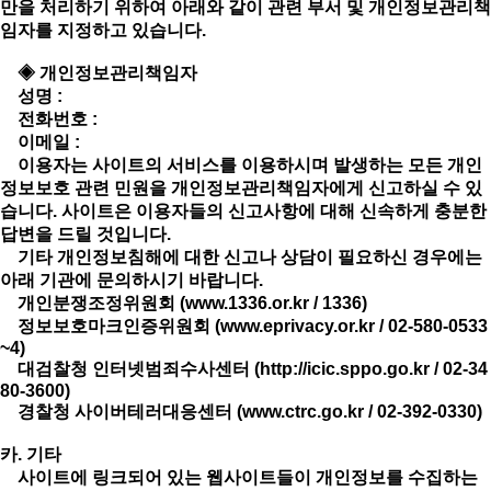
만을 처리하기 위하여 아래와 같이 관련 부서 및 개인정보관리책
임자를 지정하고 있습니다.
◈ 개인정보관리책임자
성명 :
전화번호 :
이메일 :
이용자는 사이트의 서비스를 이용하시며 발생하는 모든 개인
정보보호 관련 민원을 개인정보관리책임자에게 신고하실 수 있
습니다. 사이트은 이용자들의 신고사항에 대해 신속하게 충분한
답변을 드릴 것입니다.
기타 개인정보침해에 대한 신고나 상담이 필요하신 경우에는
아래 기관에 문의하시기 바랍니다.
개인분쟁조정위원회 (
www.1336.or.kr
/ 1336)
정보보호마크인증위원회 (
www.eprivacy.or.kr
/ 02-580-0533
~4)
대검찰청 인터넷범죄수사센터 (
http://icic.sppo.go.kr
/ 02-34
80-3600)
경찰청 사이버테러대응센터 (
www.ctrc.go.kr
/ 02-392-0330)
카. 기타
사이트에 링크되어 있는 웹사이트들이 개인정보를 수집하는