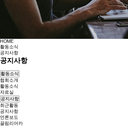
HOME
활동소식
공지사항
공지사항
활동소식
협회소개
활동소식
자료실
공지사항
최근활동
공지사항
언론보도
끌림리어카