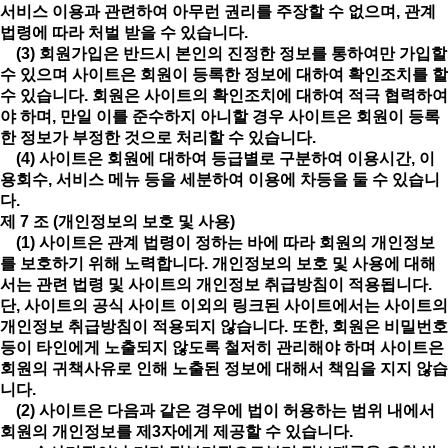
서비스 이용과 관련하여 아무런 권리를 주장할 수 없으며, 관계
법령에 따라 처벌 받을 수 있습니다.
(3) 회원가입은 반드시 본인의 진정한 정보를 통하여만 가입할
수 있으며 사이트은 회원이 등록한 정보에 대하여 확인조치를 할
수 있습니다. 회원은 사이트의 확인조치에 대하여 적극 협력하여
야 하며, 만일 이를 준수하지 아니할 경우 사이트은 회원이 등록
한 정보가 부정한 것으로 처리할 수 있습니다.
(4) 사이트은 회원에 대하여 등급별로 구분하여 이용시간, 이
용회수, 서비스 메뉴 등을 세분하여 이용에 차등을 둘 수 있습니
다.
제 7 조 (개인정보의 보호 및 사용)
(1) 사이트은 관계 법령이 정하는 바에 따라 회원의 개인정보
를 보호하기 위해 노력합니다. 개인정보의 보호 및 사용에 대해
서는 관련 법령 및 사이트의 개인정보 취급방침이 적용됩니다.
단, 사이트의 공식 사이트 이외의 링크된 사이트에서는 사이트의
개인정보 취급방침이 적용되지 않습니다. 또한, 회원은 비밀번호
등이 타인에게 노출되지 않도록 철저히 관리해야 하며 사이트은
회원의 귀책사유로 인해 노출된 정보에 대해서 책임을 지지 않습
니다.
(2) 사이트은 다음과 같은 경우에 법이 허용하는 범위 내에서
회원의 개인정보를 제3자에게 제공할 수 있습니다.