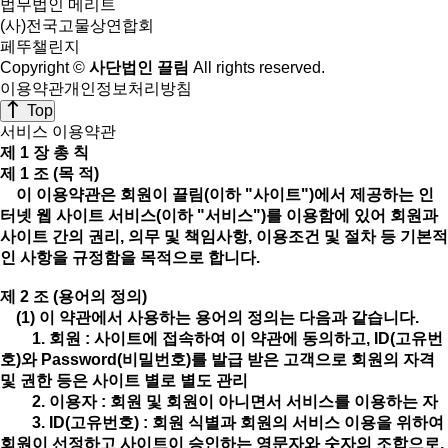
법무법인 메리트
(사)전국고물상연합회
페뚜챌린지
Copyright ©
사단법인 끌림
All rights reserved.
이용약관
개인정보처리방침
Top
서비스 이용약관
제 1 장 총 칙
제 1 조 (목 적)
이 이용약관은 회원이 끌림(이하 "사이트")에서 제공하는 인
터넷 웹 사이트 서비스(이하 "서비스")를 이용함에 있어 회원과
사이트 간의 권리, 의무 및 책임사항, 이용조건 및 절차 등 기본적
인 사항을 규정함을 목적으로 합니다.
제 2 조 (용어의 정의)
(1) 이 약관에서 사용하는 용어의 정의는 다음과 같습니다.
1. 회원 : 사이트에 접속하여 이 약관에 동의하고, ID(고유번
호)와 Password(비밀번호)를 발급 받은 고객으로 회원의 자격
및 권한 등은 사이트 별로 별도 관리
2. 이용자 : 회원 및 회원이 아니면서 서비스를 이용하는 자
3. ID(고유번호) : 회원 식별과 회원의 서비스 이용을 위하여
회원이 선정하고 사이트이 승인하는 영문자와 숫자의 조합으로,