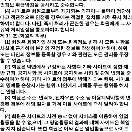
인정보 취급방침을 공시하고 준수합니다.
(4) 사이트은 회원으로부터 제기되는 의견이나 불만이 정당하
다고 객관적으로 인정될 경우에는 적절한 절차를 거쳐 즉시 처리
하여야 합니다. 다만, 즉시 처리가 곤란한 경우는 회원에게 그 사
유와 처리일정을 통보하여야 합니다.
제 11 조 (회원의 의무)
(1) 회원은 회원가입 신청 또는 회원정보 변경 시 모든 사항을
사실에 근거하여 본인의 진정한 정보로 작성하여야 하며, 허위
또는 타인의 정보를 등록할 경우 이와 관련된 모든 권리를 주장
할 수 없습니다.
(2) 회원은 약관에서 규정하는 사항과 기타 사이트이 정한 제
반 규정, 공지사항 등 사이트이 공지하는 사항 및 관계 법령을 준
수하여야 하며, 기타 사이트의 업무에 방해가 되는 행위, 사이트
의 명예를 손상시키는 행위, 타인에게 피해를 주는 행위를 해서
는 안됩니다.
(3) 회원은 주소, 연락처, 전자우편 주소 등 이용계약사항이 변
경된 경우에 해당 절차를 거쳐 이를 사이트에 즉시 알려야 합니
다.
(4) 회원은 사이트의 사전 승낙 없이 서비스를 이용하여 영업
활동을 할 수 없으며, 그 영업활동의 결과에 대해 사이트은 책임
을 지지 않습니다. 또한 회원은 이와 같은 영업활동으로 사이트