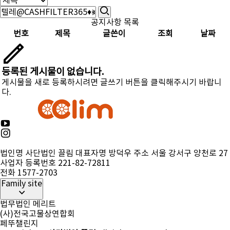
공지사항 목록
번호
제목
글쓴이
조회
날짜
등록된 게시물이 없습니다.
게시물을 새로 등록하시려면 글쓰기 버튼을 클릭해주시기 바랍니
다.
법인명 사단법인 끌림
대표자명 방덕우
주소 서울 강서구 양천로 27
사업자 등록번호 221-82-72811
전화 1577-2703
Family site
법무법인 메리트
(사)전국고물상연합회
페뚜챌린지