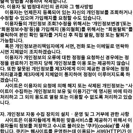
술적 방법을 사용하여 삭제합니다.
아. 이용자 및 법정대리인의 권리와 그 행사방법
이용자는 언제든지 등록되어 있는 자신의 개인정보를 조회하거나
수정할 수 있으며 가입해지를 요청할 수도 있습니다.
이용자들의 개인정보 조회?수정을 위해서는 ‘개인정보변경’(또는
‘회원정보수정’등)을 가입해지 (동의철회)를 위해서는 “회원탈퇴”를
클릭하여 본인 확인 절차를 거치신 후 직접 열람, 정정 또는 탈퇴가
가능합니다.
혹은 개인정보관리책임자에게 서면, 전화 또는 이메일로 연락하
시면 지체없이 조치하겠습니다.
이용자가 개인정보의 오류에 대한 정정을 요청하신 경우에는 정
정을 완료하기 전까지 당해 개인정보를 이용 또는 제공하지 않습니
다. 또한 잘못된 개인정보를 제3자에게 이미 제공한 경우에는 정정
처리결과를 제3자에게 지체없이 통지하여 정정이 이루어지도록 하
겠습니다.
사이트은 이용자의 요청에 의해 해지 또는 삭제된 개인정보는 “사
이트이 수집하는 개인정보의 보유 및 이용기간”에 명시된 바에 따라
처리하고 그 외의 용도로 열람 또는 이용할 수 없도록 처리하고 있습
니다.
자. 개인정보 자동 수집 장치의 설치ㆍ운영 및 그 거부에 관한 사항
사이트은 이용자들에게 특화된 맞춤서비스를 제공하기 위해서 이
용자들의 정보를 저장하고 수시로 불러오는 '쿠키(cookie)'를 사용
합니다. 쿠키는 웹사이트를 운영하는데 이용되는 서버(HTTP)가 이