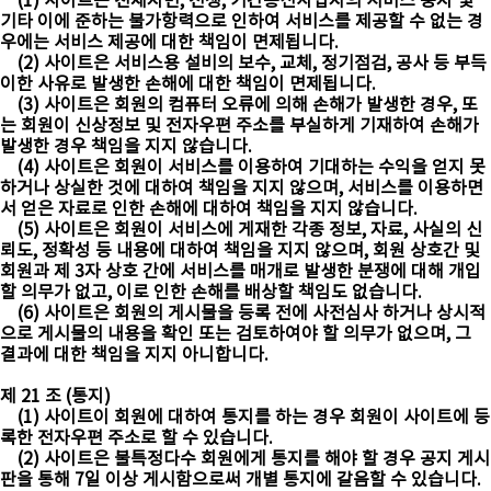
(1) 사이트은 천재지변, 전쟁, 기간통신사업자의 서비스 중지 및
기타 이에 준하는 불가항력으로 인하여 서비스를 제공할 수 없는 경
우에는 서비스 제공에 대한 책임이 면제됩니다.
(2) 사이트은 서비스용 설비의 보수, 교체, 정기점검, 공사 등 부득
이한 사유로 발생한 손해에 대한 책임이 면제됩니다.
(3) 사이트은 회원의 컴퓨터 오류에 의해 손해가 발생한 경우, 또
는 회원이 신상정보 및 전자우편 주소를 부실하게 기재하여 손해가
발생한 경우 책임을 지지 않습니다.
(4) 사이트은 회원이 서비스를 이용하여 기대하는 수익을 얻지 못
하거나 상실한 것에 대하여 책임을 지지 않으며, 서비스를 이용하면
서 얻은 자료로 인한 손해에 대하여 책임을 지지 않습니다.
(5) 사이트은 회원이 서비스에 게재한 각종 정보, 자료, 사실의 신
뢰도, 정확성 등 내용에 대하여 책임을 지지 않으며, 회원 상호간 및
회원과 제 3자 상호 간에 서비스를 매개로 발생한 분쟁에 대해 개입
할 의무가 없고, 이로 인한 손해를 배상할 책임도 없습니다.
(6) 사이트은 회원의 게시물을 등록 전에 사전심사 하거나 상시적
으로 게시물의 내용을 확인 또는 검토하여야 할 의무가 없으며, 그
결과에 대한 책임을 지지 아니합니다.
제 21 조 (통지)
(1) 사이트이 회원에 대하여 통지를 하는 경우 회원이 사이트에 등
록한 전자우편 주소로 할 수 있습니다.
(2) 사이트은 불특정다수 회원에게 통지를 해야 할 경우 공지 게시
판을 통해 7일 이상 게시함으로써 개별 통지에 갈음할 수 있습니다.