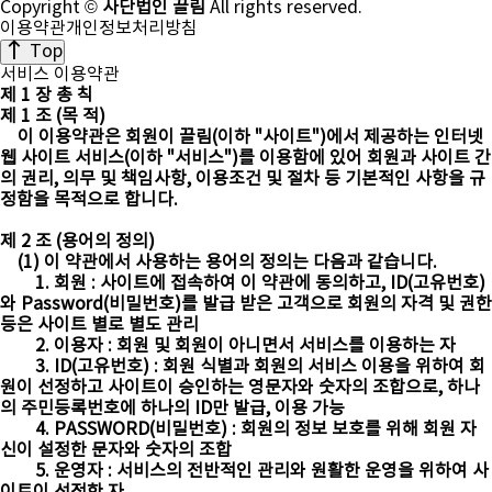
Copyright ©
사단법인 끌림
All rights reserved.
이용약관
개인정보처리방침
Top
서비스 이용약관
제 1 장 총 칙
제 1 조 (목 적)
이 이용약관은 회원이 끌림(이하 "사이트")에서 제공하는 인터넷
웹 사이트 서비스(이하 "서비스")를 이용함에 있어 회원과 사이트 간
의 권리, 의무 및 책임사항, 이용조건 및 절차 등 기본적인 사항을 규
정함을 목적으로 합니다.
제 2 조 (용어의 정의)
(1) 이 약관에서 사용하는 용어의 정의는 다음과 같습니다.
1. 회원 : 사이트에 접속하여 이 약관에 동의하고, ID(고유번호)
와 Password(비밀번호)를 발급 받은 고객으로 회원의 자격 및 권한
등은 사이트 별로 별도 관리
2. 이용자 : 회원 및 회원이 아니면서 서비스를 이용하는 자
3. ID(고유번호) : 회원 식별과 회원의 서비스 이용을 위하여 회
원이 선정하고 사이트이 승인하는 영문자와 숫자의 조합으로, 하나
의 주민등록번호에 하나의 ID만 발급, 이용 가능
4. PASSWORD(비밀번호) : 회원의 정보 보호를 위해 회원 자
신이 설정한 문자와 숫자의 조합
5. 운영자 : 서비스의 전반적인 관리와 원활한 운영을 위하여 사