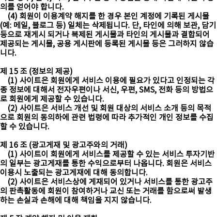
의를 얻어야 합니다.
(4) 회원이 이용계약 해지를 한 경우 본인 계정에 기록된 게시물
(예: 메일, 블로그 등) 일체는 삭제됩니다. 단, 타인에 의해 보관, 담기
등으로 재게시 되거나 복제된 게시물과 타인의 게시물과 결합되어
제공되는 게시물, 공용 게시판에 등록된 게시물 등은 그러하지 않습
니다.
제 15 조 (정보의 제공)
(1) 사이트은 회원에게 서비스 이용에 필요가 있다고 인정되는 각
종 정보에 대해서 전자우편이나 서신, 우편, SMS, 전화 등의 방법으
로 회원에게 제공할 수 있습니다.
(2) 사이트은 서비스 개선 및 회원 대상의 서비스 소개 등의 목적
으로 회원의 동의하에 관련 법령에 따라 추가적인 개인 정보를 수집
할 수 있습니다.
제 16 조 (광고게재 및 광고주와의 거래)
(1) 사이트이 회원에게 서비스를 제공할 수 있는 서비스 투자기반
의 일부는 광고게재를 통한 수익으로부터 나옵니다. 회원은 서비스
이용시 노출되는 광고게재에 대해 동의합니다.
(2) 사이트은 서비스상에 게재되어 있거나 서비스를 통한 광고주
의 판촉활동에 회원이 참여하거나 교신 또는 거래를 함으로써 발생
하는 손실과 손해에 대해 책임을 지지 않습니다.