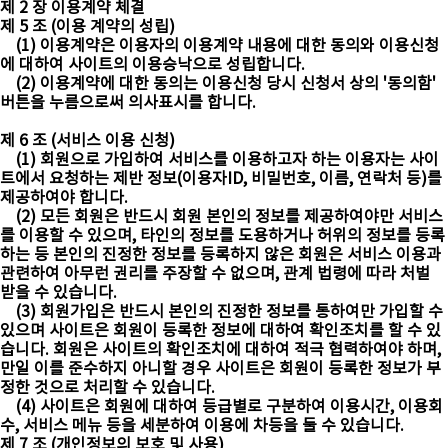
제 2 장 이용계약 체결
제 5 조 (이용 계약의 성립)
(1) 이용계약은 이용자의 이용계약 내용에 대한 동의와 이용신청
에 대하여 사이트의 이용승낙으로 성립합니다.
(2) 이용계약에 대한 동의는 이용신청 당시 신청서 상의 '동의함'
버튼을 누름으로써 의사표시를 합니다.
제 6 조 (서비스 이용 신청)
(1) 회원으로 가입하여 서비스를 이용하고자 하는 이용자는 사이
트에서 요청하는 제반 정보(이용자ID, 비밀번호, 이름, 연락처 등)를
제공하여야 합니다.
(2) 모든 회원은 반드시 회원 본인의 정보를 제공하여야만 서비스
를 이용할 수 있으며, 타인의 정보를 도용하거나 허위의 정보를 등록
하는 등 본인의 진정한 정보를 등록하지 않은 회원은 서비스 이용과
관련하여 아무런 권리를 주장할 수 없으며, 관계 법령에 따라 처벌
받을 수 있습니다.
(3) 회원가입은 반드시 본인의 진정한 정보를 통하여만 가입할 수
있으며 사이트은 회원이 등록한 정보에 대하여 확인조치를 할 수 있
습니다. 회원은 사이트의 확인조치에 대하여 적극 협력하여야 하며,
만일 이를 준수하지 아니할 경우 사이트은 회원이 등록한 정보가 부
정한 것으로 처리할 수 있습니다.
(4) 사이트은 회원에 대하여 등급별로 구분하여 이용시간, 이용회
수, 서비스 메뉴 등을 세분하여 이용에 차등을 둘 수 있습니다.
제 7 조 (개인정보의 보호 및 사용)