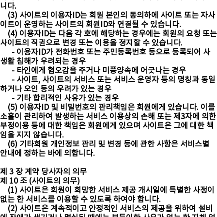
니다.
(3) 사이트의 이용자ID는 회원 본인의 동의하에 사이트 또는 자사
이트이 운영하는 사이트의 회원ID와 연결될 수 있습니다.
(4) 이용자ID는 다음 각 호에 해당하는 경우에는 회원의 요청 또는
사이트의 직권으로 변경 또는 이용을 정지할 수 있습니다.
- 이용자ID가 전화번호 또는 주민등록번호 등으로 등록되어 사
생활 침해가 우려되는 경우
- 타인에게 혐오감을 주거나 미풍양속에 어긋나는 경우
- 사이트, 사이트의 서비스 또는 서비스 운영자 등의 명칭과 동일
하거나 오인 등의 우려가 있는 경우
- 기타 합리적인 사유가 있는 경우
(5) 이용자ID 및 비밀번호의 관리책임은 회원에게 있습니다. 이를
소홀이 관리하여 발생하는 서비스 이용상의 손해 또는 제3자에 의한
부정이용 등에 대한 책임은 회원에게 있으며 사이트은 그에 대한 책
임을 지지 않습니다.
(6) 기타회원 개인정보 관리 및 변경 등에 관한 사항은 서비스별
안내에 정하는 바에 의합니다.
제 3 장 계약 당사자의 의무
제 10 조 (사이트의 의무)
(1) 사이트은 회원이 희망한 서비스 제공 개시일에 특별한 사정이
없는 한 서비스를 이용할 수 있도록 하여야 합니다.
(2) 사이트은 계속적이고 안정적인 서비스의 제공을 위하여 설비