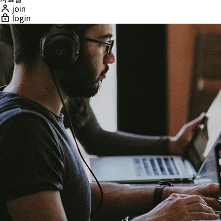
자료실
join
login