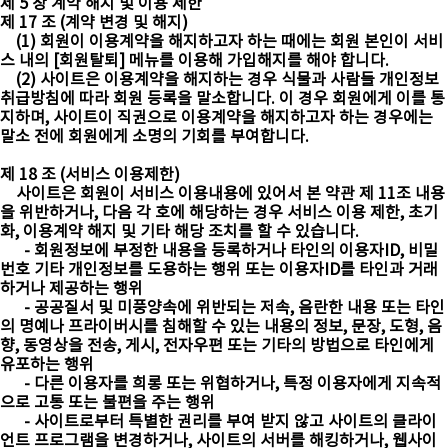
제 5 장 계약 해지 및 이용 제한
제 17 조 (계약 변경 및 해지)
(1) 회원이 이용계약을 해지하고자 하는 때에는 회원 본인이 서비
스 내의 [회원탈퇴] 메뉴를 이용해 가입해지를 해야 합니다.
(2) 사이트은 이용계약을 해지하는 경우 식물과 사람들 개인정보
취급방침에 따라 회원 등록을 말소합니다. 이 경우 회원에게 이를 통
지하며, 사이트이 직권으로 이용계약을 해지하고자 하는 경우에는
말소 전에 회원에게 소명의 기회를 부여합니다.
제 18 조 (서비스 이용제한)
사이트은 회원이 서비스 이용내용에 있어서 본 약관 제 11조 내용
을 위반하거나, 다음 각 호에 해당하는 경우 서비스 이용 제한, 초기
화, 이용계약 해지 및 기타 해당 조치를 할 수 있습니다.
- 회원정보에 부정한 내용을 등록하거나 타인의 이용자ID, 비밀
번호 기타 개인정보를 도용하는 행위 또는 이용자ID를 타인과 거래
하거나 제공하는 행위
- 공공질서 및 미풍양속에 위반되는 저속, 음란한 내용 또는 타인
의 명예나 프라이버시를 침해할 수 있는 내용의 정보, 문장, 도형, 음
향, 동영상을 전송, 게시, 전자우편 또는 기타의 방법으로 타인에게
유포하는 행위
- 다른 이용자를 희롱 또는 위협하거나, 특정 이용자에게 지속적
으로 고통 또는 불편을 주는 행위
- 사이트로부터 특별한 권리를 부여 받지 않고 사이트의 클라이
언트 프로그램을 변경하거나, 사이트의 서버를 해킹하거나, 웹사이