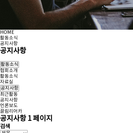
HOME
활동소식
공지사항
공지사항
활동소식
협회소개
활동소식
자료실
공지사항
최근활동
공지사항
언론보도
끌림리어카
공지사항 1 페이지
검색