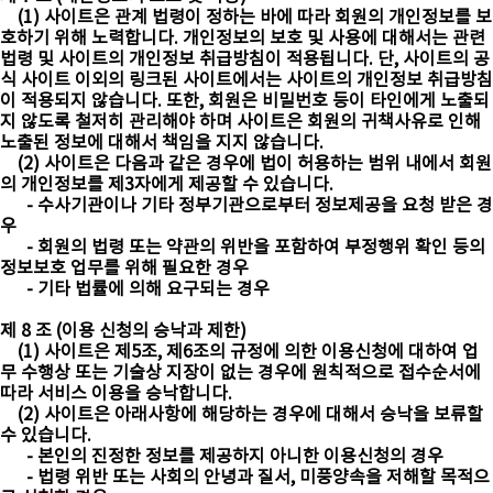
(1) 사이트은 관계 법령이 정하는 바에 따라 회원의 개인정보를 보
호하기 위해 노력합니다. 개인정보의 보호 및 사용에 대해서는 관련
법령 및 사이트의 개인정보 취급방침이 적용됩니다. 단, 사이트의 공
식 사이트 이외의 링크된 사이트에서는 사이트의 개인정보 취급방침
이 적용되지 않습니다. 또한, 회원은 비밀번호 등이 타인에게 노출되
지 않도록 철저히 관리해야 하며 사이트은 회원의 귀책사유로 인해
노출된 정보에 대해서 책임을 지지 않습니다.
(2) 사이트은 다음과 같은 경우에 법이 허용하는 범위 내에서 회원
의 개인정보를 제3자에게 제공할 수 있습니다.
- 수사기관이나 기타 정부기관으로부터 정보제공을 요청 받은 경
우
- 회원의 법령 또는 약관의 위반을 포함하여 부정행위 확인 등의
정보보호 업무를 위해 필요한 경우
- 기타 법률에 의해 요구되는 경우
제 8 조 (이용 신청의 승낙과 제한)
(1) 사이트은 제5조, 제6조의 규정에 의한 이용신청에 대하여 업
무 수행상 또는 기술상 지장이 없는 경우에 원칙적으로 접수순서에
따라 서비스 이용을 승낙합니다.
(2) 사이트은 아래사항에 해당하는 경우에 대해서 승낙을 보류할
수 있습니다.
- 본인의 진정한 정보를 제공하지 아니한 이용신청의 경우
- 법령 위반 또는 사회의 안녕과 질서, 미풍양속을 저해할 목적으