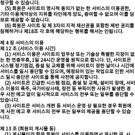
청구할 수 있습니다.
(5) 회원은 사이트의 명시적 동의가 없는 한 서비스의 이용권한,
기타 이용계약상의 지위를 타인에게 양도, 증여할 수 없으며 이를 담
보로 제공할 수 없습니다.
(6) 회원은 사이트 및 제 3자의 지적 재산권을 포함한 제반 권리를
침해하거나 제18조 각 호에 해당하는 행위를 해서는 안됩니다.
제 4 장 서비스의 이용
제 12 조 (서비스 이용 시간)
(1) 서비스 이용은 사이트의 업무상 또는 기술상 특별한 지장이 없
는 한 연중무휴, 1일 24시간 운영을 원칙으로 합니다. 단, 사이트은
시스템 정기점검, 증설 및 교체를 위해 사이트이 정한 날이나 시간에
서비스를 일시 중단할 수 있으며, 예정되어 있는 작업으로 인한 서비
스 일시 중단은 사이트을 통해 사전에 공지합니다.
(2) 사이트은 긴급한 시스템 점검, 증설 및 교체, 설비의 장애, 서비
스 이용의 폭주, 국가비상사태, 정전 등 부득이한 사유가 발생한 경
우 사전 예고 없이 일시적으로 서비스의 전부 또는 일부를 중단할 수
있습니다.
(3) 사이트은 서비스 개편 등 서비스 운영 상 필요한 경우 회원에
게 사전 예고 후 서비스의 전부 또는 일부의 제공을 중단할 수 있습
니다.
제 13 조 (회원의 게시물 등)
(1) 게시물이라 함은 회원이 서비스를 이용하면서 게시한 글, 사