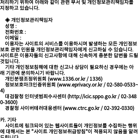
처리하기 위하여 아래와 같이 관련 부서 및 개인정보관리책임자를
지정하고 있습니다.
◈ 개인정보관리책임자
성명 :
전화번호 :
이메일 :
이용자는 사이트의 서비스를 이용하시며 발생하는 모든 개인정보
보호 관련 민원을 개인정보관리책임자에게 신고하실 수 있습니다.
사이트은 이용자들의 신고사항에 대해 신속하게 충분한 답변을 드릴
것입니다.
기타 개인정보침해에 대한 신고나 상담이 필요하신 경우에는 아
래 기관에 문의하시기 바랍니다.
개인분쟁조정위원회 (
www.1336.or.kr
/ 1336)
정보보호마크인증위원회 (
www.eprivacy.or.kr
/ 02-580-0533~
4)
대검찰청 인터넷범죄수사센터 (
http://icic.sppo.go.kr
/ 02-348
0-3600)
경찰청 사이버테러대응센터 (
www.ctrc.go.kr
/ 02-392-0330)
카. 기타
사이트에 링크되어 있는 웹사이트들이 개인정보를 수집하는 행위
에 대해서는 본 "사이트 개인정보취급방침"이 적용되지 않음을 알려
드립니다.