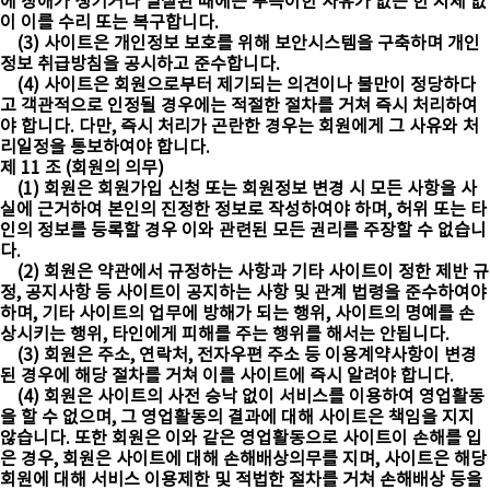
에 장애가 생기거나 멸실된 때에는 부득이한 사유가 없는 한 지체 없
이 이를 수리 또는 복구합니다.
(3) 사이트은 개인정보 보호를 위해 보안시스템을 구축하며 개인
정보 취급방침을 공시하고 준수합니다.
(4) 사이트은 회원으로부터 제기되는 의견이나 불만이 정당하다
고 객관적으로 인정될 경우에는 적절한 절차를 거쳐 즉시 처리하여
야 합니다. 다만, 즉시 처리가 곤란한 경우는 회원에게 그 사유와 처
리일정을 통보하여야 합니다.
제 11 조 (회원의 의무)
(1) 회원은 회원가입 신청 또는 회원정보 변경 시 모든 사항을 사
실에 근거하여 본인의 진정한 정보로 작성하여야 하며, 허위 또는 타
인의 정보를 등록할 경우 이와 관련된 모든 권리를 주장할 수 없습니
다.
(2) 회원은 약관에서 규정하는 사항과 기타 사이트이 정한 제반 규
정, 공지사항 등 사이트이 공지하는 사항 및 관계 법령을 준수하여야
하며, 기타 사이트의 업무에 방해가 되는 행위, 사이트의 명예를 손
상시키는 행위, 타인에게 피해를 주는 행위를 해서는 안됩니다.
(3) 회원은 주소, 연락처, 전자우편 주소 등 이용계약사항이 변경
된 경우에 해당 절차를 거쳐 이를 사이트에 즉시 알려야 합니다.
(4) 회원은 사이트의 사전 승낙 없이 서비스를 이용하여 영업활동
을 할 수 없으며, 그 영업활동의 결과에 대해 사이트은 책임을 지지
않습니다. 또한 회원은 이와 같은 영업활동으로 사이트이 손해를 입
은 경우, 회원은 사이트에 대해 손해배상의무를 지며, 사이트은 해당
회원에 대해 서비스 이용제한 및 적법한 절차를 거쳐 손해배상 등을