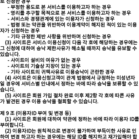
로 신청한 경우
- 부정한 용도로 본 서비스를 이용하고자 하는 경우
- 영리를 추구할 목적으로 본 서비스를 이용하고자 하는 경우
- 서비스와 경쟁관계에 있는 이용자가 신청하는 경우
- 법령 또는 약관을 위반하여 이용계약이 해지된 적이 있는 이용
자가 신청하는 경우
- 기타 규정한 제반 사항을 위반하며 신청하는 경우
(3) 사이트은 서비스 이용신청이 다음 각 호에 해당하는 경우에는
그 신청에 대하여 승낙 제한사유가 해소될 때까지 승낙을 유보할 수
있습니다.
- 사이트이 설비의 여유가 없는 경우
- 사이트의 기술상 지장이 있는 경우
- 기타 사이트의 귀책사유로 이용승낙이 곤란한 경우
(4) 사이트은 이용신청고객이 관계 법령에서 규정하는 미성년자
일 경우에 서비스별 안내에서 정하는 바에 따라 승낙을 보류할 수 있
습니다.
(5) 사이트은 회원 가입 절차 완료 이후 제2항 각 호에 따른 사유
가 발견된 경우 이용 승낙을 철회할 수 있습니다.
제 9 조 (이용자ID 부여 및 변경 등)
(1) 사이트은 회원에 대하여 약관에 정하는 바에 따라 이용자 ID를
부여합니다.
(2) 이용자ID는 원칙적으로 변경이 불가하며 부득이한 사유로 인
하여 변경 하고자 하는 경우에는 해당 ID를 해지하고 재가입해야 합