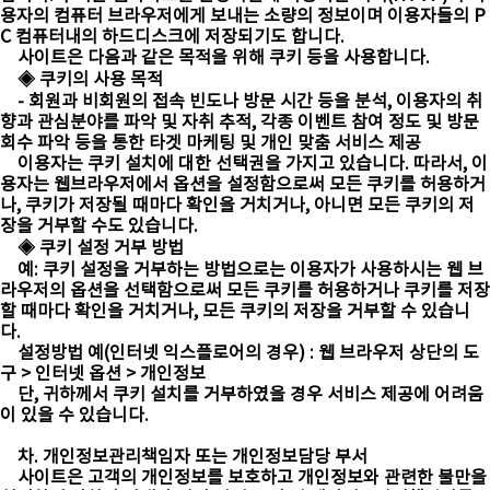
용자의 컴퓨터 브라우저에게 보내는 소량의 정보이며 이용자들의 P
C 컴퓨터내의 하드디스크에 저장되기도 합니다.
사이트은 다음과 같은 목적을 위해 쿠키 등을 사용합니다.
◈ 쿠키의 사용 목적
- 회원과 비회원의 접속 빈도나 방문 시간 등을 분석, 이용자의 취
향과 관심분야를 파악 및 자취 추적, 각종 이벤트 참여 정도 및 방문
회수 파악 등을 통한 타겟 마케팅 및 개인 맞춤 서비스 제공
이용자는 쿠키 설치에 대한 선택권을 가지고 있습니다. 따라서, 이
용자는 웹브라우저에서 옵션을 설정함으로써 모든 쿠키를 허용하거
나, 쿠키가 저장될 때마다 확인을 거치거나, 아니면 모든 쿠키의 저
장을 거부할 수도 있습니다.
◈ 쿠키 설정 거부 방법
예: 쿠키 설정을 거부하는 방법으로는 이용자가 사용하시는 웹 브
라우저의 옵션을 선택함으로써 모든 쿠키를 허용하거나 쿠키를 저장
할 때마다 확인을 거치거나, 모든 쿠키의 저장을 거부할 수 있습니
다.
설정방법 예(인터넷 익스플로어의 경우) : 웹 브라우저 상단의 도
구 > 인터넷 옵션 > 개인정보
단, 귀하께서 쿠키 설치를 거부하였을 경우 서비스 제공에 어려움
이 있을 수 있습니다.
차. 개인정보관리책임자 또는 개인정보담당 부서
사이트은 고객의 개인정보를 보호하고 개인정보와 관련한 불만을