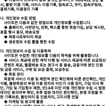
◈ 이용자의 브라우저 종류 및 OS, 검색어, IP Address, 방문 일
시, 불량 이용 기록, 서비스 이용기록, 접속로그, 쿠키, 접속IP정보,
결제기록, 이용정지 기록
나. 개인정보 수집 방법
사이트은 다음과 같은 방법으로 개인정보를 수집합니다.
◈ 홈페이지, 서면양식, 전화, 팩스를 통한 회원가입, 상담 게시판,
경품 행사 응모, 배송요청
◈ 제휴사로부터의 제공
◈ 생성정보 수집 툴을 통한 수집
다. 개인정보의 수집 및 이용목적
사이트은 수집한 개인정보를 다음의 목적을 위해 활용합니다.
◈ 서비스 제공에 관한 계약 이행 및 서비스 제공에 따른 요금정산
콘텐츠 제공, 물품배송 또는 청구서 등 발송, 금융거래 본인 인증
및 금융 서비스, 구매 및 요금 결재, 요금추심
◈ 회원 관리
회원제 서비스 이용 및 제한적 본인 확인제에 따른 본인확인, 개인
식별, 불량회원의 부정 이용 방지와 비인가 사용 방지, 가입 의사 확
인, 가입 및 가입횟수 제한, 만14세 미만 아동 개인정보 수집 시 법정
대리인 동의여부 확인, 추후 법정 대리인 본인확인, 분쟁 조정을 위
한 기록보존, 불만처리 등 민원처리, 고지사항 전달
◈ 마케팅 및 광고에 활용