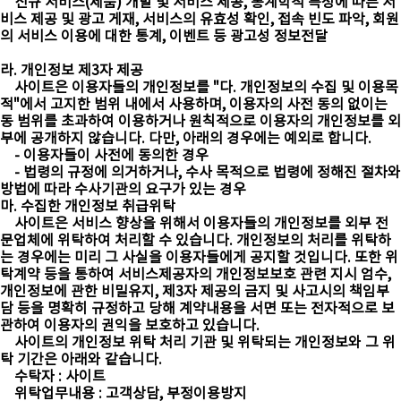
신규 서비스(제품) 개발 및 서비스 제공, 통계학적 특성에 따른 서
비스 제공 및 광고 게재, 서비스의 유효성 확인, 접속 빈도 파악, 회원
의 서비스 이용에 대한 통계, 이벤트 등 광고성 정보전달
라. 개인정보 제3자 제공
사이트은 이용자들의 개인정보를 "다. 개인정보의 수집 및 이용목
적"에서 고지한 범위 내에서 사용하며, 이용자의 사전 동의 없이는
동 범위를 초과하여 이용하거나 원칙적으로 이용자의 개인정보를 외
부에 공개하지 않습니다. 다만, 아래의 경우에는 예외로 합니다.
- 이용자들이 사전에 동의한 경우
- 법령의 규정에 의거하거나, 수사 목적으로 법령에 정해진 절차와
방법에 따라 수사기관의 요구가 있는 경우
마. 수집한 개인정보 취급위탁
사이트은 서비스 향상을 위해서 이용자들의 개인정보를 외부 전
문업체에 위탁하여 처리할 수 있습니다. 개인정보의 처리를 위탁하
는 경우에는 미리 그 사실을 이용자들에게 공지할 것입니다. 또한 위
탁계약 등을 통하여 서비스제공자의 개인정보보호 관련 지시 엄수,
개인정보에 관한 비밀유지, 제3자 제공의 금지 및 사고시의 책임부
담 등을 명확히 규정하고 당해 계약내용을 서면 또는 전자적으로 보
관하여 이용자의 권익을 보호하고 있습니다.
사이트의 개인정보 위탁 처리 기관 및 위탁되는 개인정보와 그 위
탁 기간은 아래와 같습니다.
수탁자 : 사이트
위탁업무내용 : 고객상담, 부정이용방지