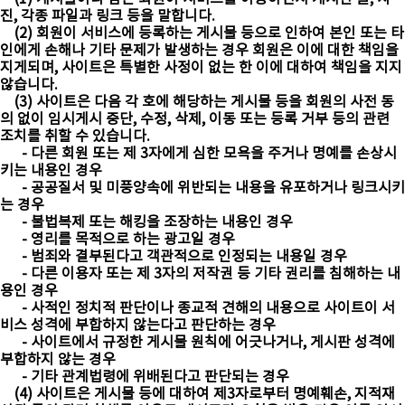
진, 각종 파일과 링크 등을 말합니다.
(2) 회원이 서비스에 등록하는 게시물 등으로 인하여 본인 또는 타
인에게 손해나 기타 문제가 발생하는 경우 회원은 이에 대한 책임을
지게되며, 사이트은 특별한 사정이 없는 한 이에 대하여 책임을 지지
않습니다.
(3) 사이트은 다음 각 호에 해당하는 게시물 등을 회원의 사전 동
의 없이 임시게시 중단, 수정, 삭제, 이동 또는 등록 거부 등의 관련
조치를 취할 수 있습니다.
- 다른 회원 또는 제 3자에게 심한 모욕을 주거나 명예를 손상시
키는 내용인 경우
- 공공질서 및 미풍양속에 위반되는 내용을 유포하거나 링크시키
는 경우
- 불법복제 또는 해킹을 조장하는 내용인 경우
- 영리를 목적으로 하는 광고일 경우
- 범죄와 결부된다고 객관적으로 인정되는 내용일 경우
- 다른 이용자 또는 제 3자의 저작권 등 기타 권리를 침해하는 내
용인 경우
- 사적인 정치적 판단이나 종교적 견해의 내용으로 사이트이 서
비스 성격에 부합하지 않는다고 판단하는 경우
- 사이트에서 규정한 게시물 원칙에 어긋나거나, 게시판 성격에
부합하지 않는 경우
- 기타 관계법령에 위배된다고 판단되는 경우
(4) 사이트은 게시물 등에 대하여 제3자로부터 명예훼손, 지적재