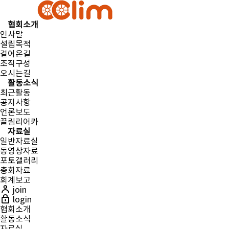
협회소개
인사말
설립목적
걸어온길
조직구성
오시는길
활동소식
최근활동
공지사항
언론보도
끌림리어카
자료실
일반자료실
동영상자료
포토갤러리
총회자료
회계보고
join
login
협회소개
활동소식