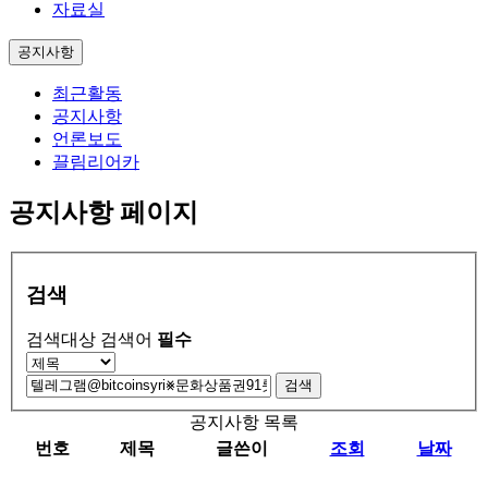
자료실
공지사항
최근활동
공지사항
언론보도
끌림리어카
공지사항 페이지
검색
검색대상
검색어
필수
검색
공지사항 목록
번호
제목
글쓴이
조회
날짜