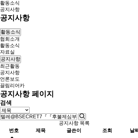
활동소식
공지사항
공지사항
활동소식
협회소개
활동소식
자료실
공지사항
최근활동
공지사항
언론보도
끌림리어카
공지사항 페이지
검색
공지사항 목록
번호
제목
글쓴이
조회
날