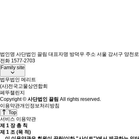
법인명 사단법인 끌림
대표자명 방덕우
주소 서울 강서구 양천로 
전화 1577-2703
Family site
법무법인 메리트
(사)전국고물상연합회
페뚜챌린지
Copyright ©
사단법인 끌림
All rights reserved.
이용약관
개인정보처리방침
Top
서비스 이용약관
제 1 장 총 칙
제 1 조 (목 적)
이 이용약관은 회원이 끌림(이하 "사이트")에서 제공하는 인터넷