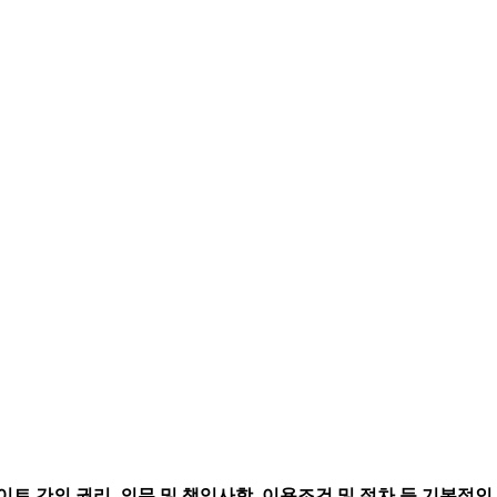
트 간의 권리, 의무 및 책임사항, 이용조건 및 절차 등 기본적인