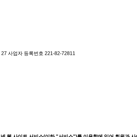
27
사업자 등록번호 221-82-72811
 웹 사이트 서비스(이하 "서비스")를 이용함에 있어 회원과 사이