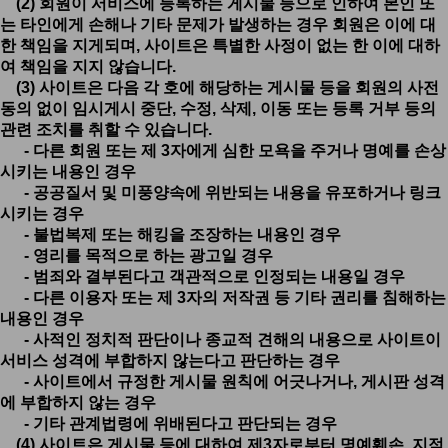
(2) 회원이 서비스에 등록하는 게시물 등으로 인하여 본인 또
는 타인에게 손해나 기타 문제가 발생하는 경우 회원은 이에 대
한 책임을 지게되며, 사이트은 특별한 사정이 없는 한 이에 대하
여 책임을 지지 않습니다.
(3) 사이트은 다음 각 호에 해당하는 게시물 등을 회원의 사전
동의 없이 임시게시 중단, 수정, 삭제, 이동 또는 등록 거부 등의
관련 조치를 취할 수 있습니다.
- 다른 회원 또는 제 3자에게 심한 모욕을 주거나 명예를 손상
시키는 내용인 경우
- 공공질서 및 미풍양속에 위반되는 내용을 유포하거나 링크
시키는 경우
- 불법복제 또는 해킹을 조장하는 내용인 경우
- 영리를 목적으로 하는 광고일 경우
- 범죄와 결부된다고 객관적으로 인정되는 내용일 경우
- 다른 이용자 또는 제 3자의 저작권 등 기타 권리를 침해하는
내용인 경우
- 사적인 정치적 판단이나 종교적 견해의 내용으로 사이트이
서비스 성격에 부합하지 않는다고 판단하는 경우
- 사이트에서 규정한 게시물 원칙에 어긋나거나, 게시판 성격
에 부합하지 않는 경우
- 기타 관계법령에 위배된다고 판단되는 경우
(4) 사이트은 게시물 등에 대하여 제3자로부터 명예훼손, 지적