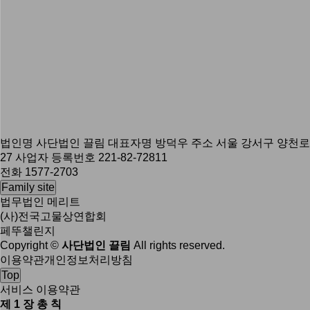
법인명 사단법인 끌림
대표자명 방덕우
주소 서울 강서구 양천로
27
사업자 등록번호 221-82-72811
전화 1577-2703
Family site
법무법인 메리트
(사)전국고물상연합회
페뚜챌린지
Copyright ©
사단법인 끌림
All rights reserved.
이용약관
개인정보처리방침
Top
서비스 이용약관
제 1 장 총 칙