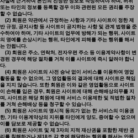
사실에 근거하여 본인의 진정한 정보로 작성하여야 하며, 허위
또는 타인의 정보를 등록할 경우 이와 관련된 모든 권리를 주장
할 수 없습니다.
(2) 회원은 약관에서 규정하는 사항과 기타 사이트이 정한 제
반 규정, 공지사항 등 사이트이 공지하는 사항 및 관계 법령을 준
수하여야 하며, 기타 사이트의 업무에 방해가 되는 행위, 사이트
의 명예를 손상시키는 행위, 타인에게 피해를 주는 행위를 해서
는 안됩니다.
(3) 회원은 주소, 연락처, 전자우편 주소 등 이용계약사항이 변
경된 경우에 해당 절차를 거쳐 이를 사이트에 즉시 알려야 합니
다.
(4) 회원은 사이트의 사전 승낙 없이 서비스를 이용하여 영업
활동을 할 수 없으며, 그 영업활동의 결과에 대해 사이트은 책임
을 지지 않습니다. 또한 회원은 이와 같은 영업활동으로 사이트
이 손해를 입은 경우, 회원은 사이트에 대해 손해배상의무를 지
며, 사이트은 해당 회원에 대해 서비스 이용제한 및 적법한 절차
를 거쳐 손해배상 등을 청구할 수 있습니다.
(5) 회원은 사이트의 명시적 동의가 없는 한 서비스의 이용권
한, 기타 이용계약상의 지위를 타인에게 양도, 증여할 수 없으며
이를 담보로 제공할 수 없습니다.
(6) 회원은 사이트 및 제 3자의 지적 재산권을 포함한 제반 권
리를 침해하거나 제18조 각 호에 해당하는 행위를 해서는 안됩