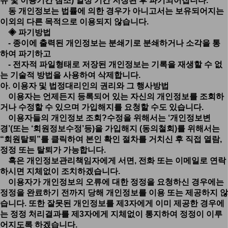
유 및 이용기간 참조) 일정 기간 저장된 후 파기되어집니다.
동 개인정보는 법률에 의한 경우가 아니고서는 보유되어지는
이외의 다른 목적으로 이용되지 않습니다.
◈ 파기방법
- 종이에 출력된 개인정보는 분쇄기로 분쇄하거나 소각을 통
하여 파기하고
- 전자적 파일형태로 저장된 개인정보는 기록을 재생할 수 없
는 기술적 방법을 사용하여 삭제합니다.
아. 이용자 및 법정대리인의 권리와 그 행사방법
이용자는 언제든지 등록되어 있는 자신의 개인정보를 조회하
거나 수정할 수 있으며 가입해지를 요청할 수도 있습니다.
이용자들의 개인정보 조회?수정을 위해서는 ‘개인정보변
경’(또는 ‘회원정보수정’등)을 가입해지 (동의철회)를 위해서는
“회원탈퇴”를 클릭하여 본인 확인 절차를 거치신 후 직접 열람,
정정 또는 탈퇴가 가능합니다.
혹은 개인정보관리책임자에게 서면, 전화 또는 이메일로 연락
하시면 지체없이 조치하겠습니다.
이용자가 개인정보의 오류에 대한 정정을 요청하신 경우에는
정정을 완료하기 전까지 당해 개인정보를 이용 또는 제공하지 않
습니다. 또한 잘못된 개인정보를 제3자에게 이미 제공한 경우에
는 정정 처리결과를 제3자에게 지체없이 통지하여 정정이 이루
어지도록 하겠습니다.