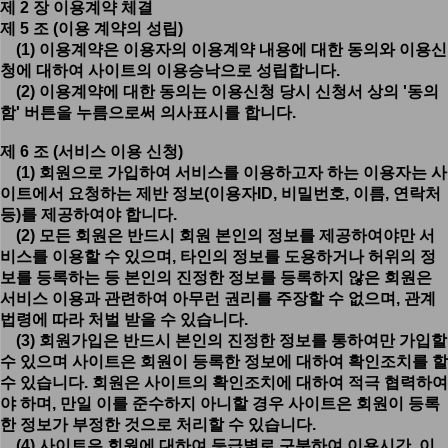
제 2 장 이용계약 체결
제 5 조 (이용 계약의 성립)
(1) 이용계약은 이용자의 이용계약 내용에 대한 동의와 이용신
청에 대하여 사이트의 이용승낙으로 성립합니다.
(2) 이용계약에 대한 동의는 이용신청 당시 신청서 상의 '동의
함' 버튼을 누름으로써 의사표시를 합니다.
제 6 조 (서비스 이용 신청)
(1) 회원으로 가입하여 서비스를 이용하고자 하는 이용자는 사
이트에서 요청하는 제반 정보(이용자ID, 비밀번호, 이름, 연락처
등)를 제공하여야 합니다.
(2) 모든 회원은 반드시 회원 본인의 정보를 제공하여야만 서
비스를 이용할 수 있으며, 타인의 정보를 도용하거나 허위의 정
보를 등록하는 등 본인의 진정한 정보를 등록하지 않은 회원은
서비스 이용과 관련하여 아무런 권리를 주장할 수 없으며, 관계
법령에 따라 처벌 받을 수 있습니다.
(3) 회원가입은 반드시 본인의 진정한 정보를 통하여만 가입할
수 있으며 사이트은 회원이 등록한 정보에 대하여 확인조치를 할
수 있습니다. 회원은 사이트의 확인조치에 대하여 적극 협력하여
야 하며, 만일 이를 준수하지 아니할 경우 사이트은 회원이 등록
한 정보가 부정한 것으로 처리할 수 있습니다.
(4) 사이트은 회원에 대하여 등급별로 구분하여 이용시간, 이