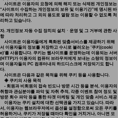
사이트은 이용자의 요청에 의해 해지 또는 삭제된 개인정보는
“사이트이 수집하는 개인정보의 보유 및 이용기간”에 명시된 바
에 따라 처리하고 그 외의 용도로 열람 또는 이용할 수 없도록 처
리하고 있습니다.
자. 개인정보 자동 수집 장치의 설치ㆍ운영 및 그 거부에 관한 사
항
사이트은 이용자들에게 특화된 맞춤서비스를 제공하기 위해
서 이용자들의 정보를 저장하고 수시로 불러오는 '쿠키(cooki
e)'를 사용합니다. 쿠키는 웹사이트를 운영하는데 이용되는 서버
(HTTP)가 이용자의 컴퓨터 브라우저에게 보내는 소량의 정보이
며 이용자들의 PC 컴퓨터내의 하드디스크에 저장되기도 합니
다.
사이트은 다음과 같은 목적을 위해 쿠키 등을 사용합니다.
◈ 쿠키의 사용 목적
- 회원과 비회원의 접속 빈도나 방문 시간 등을 분석, 이용자의
취향과 관심분야를 파악 및 자취 추적, 각종 이벤트 참여 정도 및
방문 회수 파악 등을 통한 타겟 마케팅 및 개인 맞춤 서비스 제공
이용자는 쿠키 설치에 대한 선택권을 가지고 있습니다. 따라
서, 이용자는 웹브라우저에서 옵션을 설정함으로써 모든 쿠키를
허용하거나, 쿠키가 저장될 때마다 확인을 거치거나, 아니면 모