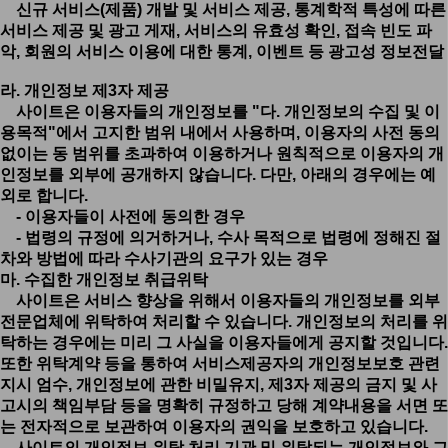
신규 서비스(제품) 개발 및 서비스 제공, 통계학적 특성에 따른
서비스 제공 및 광고 게재, 서비스의 유효성 확인, 접속 빈도 파
악, 회원의 서비스 이용에 대한 통계, 이벤트 등 광고성 정보전달
라. 개인정보 제3자 제공
사이트은 이용자들의 개인정보를 "다. 개인정보의 수집 및 이
용목적"에서 고지한 범위 내에서 사용하며, 이용자의 사전 동의
없이는 동 범위를 초과하여 이용하거나 원칙적으로 이용자의 개
인정보를 외부에 공개하지 않습니다. 다만, 아래의 경우에는 예
외로 합니다.
- 이용자들이 사전에 동의한 경우
- 법령의 규정에 의거하거나, 수사 목적으로 법령에 정해진 절
차와 방법에 따라 수사기관의 요구가 있는 경우
마. 수집한 개인정보 취급위탁
사이트은 서비스 향상을 위해서 이용자들의 개인정보를 외부
전문업체에 위탁하여 처리할 수 있습니다. 개인정보의 처리를 위
탁하는 경우에는 미리 그 사실을 이용자들에게 공지할 것입니다.
또한 위탁계약 등을 통하여 서비스제공자의 개인정보보호 관련
지시 엄수, 개인정보에 관한 비밀유지, 제3자 제공의 금지 및 사
고시의 책임부담 등을 명확히 규정하고 당해 계약내용을 서면 또
는 전자적으로 보관하여 이용자의 권익을 보호하고 있습니다.
사이트의 개인정보 위탁 처리 기관 및 위탁되는 개인정보와 그