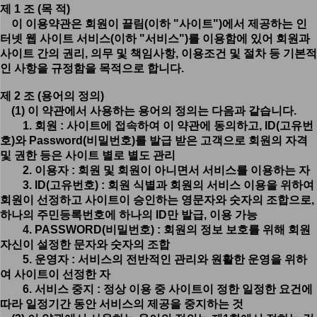
제 1 조 (목 적)
이 이용약관은 회원이 끌림(이하 "사이트")에서 제공하는 인
터넷 웹 사이트 서비스(이하 "서비스")를 이용함에 있어 회원과
사이트 간의 권리, 의무 및 책임사항, 이용조건 및 절차 등 기본적
인 사항을 규정함을 목적으로 합니다.
제 2 조 (용어의 정의)
(1) 이 약관에서 사용하는 용어의 정의는 다음과 같습니다.
1. 회원 : 사이트에 접속하여 이 약관에 동의하고, ID(고유번
호)와 Password(비밀번호)를 발급 받은 고객으로 회원의 자격
및 권한 등은 사이트 별로 별도 관리
2. 이용자 : 회원 및 회원이 아니면서 서비스를 이용하는 자
3. ID(고유번호) : 회원 식별과 회원의 서비스 이용을 위하여
회원이 선정하고 사이트이 승인하는 영문자와 숫자의 조합으로,
하나의 주민등록번호에 하나의 ID만 발급, 이용 가능
4. PASSWORD(비밀번호) : 회원의 정보 보호를 위해 회원
자신이 설정한 문자와 숫자의 조합
5. 운영자 : 서비스의 전반적인 관리와 원활한 운영을 위하
여 사이트이 선정한 자
6. 서비스 중지 : 정상 이용 중 사이트이 정한 일정한 요건에
따라 일정기간 동안 서비스의 제공을 중지하는 것