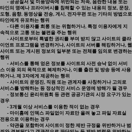
- 공공질서 및 미풍양속에 위반되는 저속, 음란한 내용 또는
타인의 명예나 프라이버시를 침해할 수 있는 내용의 정보, 문장,
도형, 음향, 동영상을 전송, 게시, 전자우편 또는 기타의 방법으로
타인에게 유포하는 행위
- 다른 이용자를 희롱 또는 위협하거나, 특정 이용자에게 지
속적으로 고통 또는 불편을 주는 행위
- 사이트로부터 특별한 권리를 부여 받지 않고 사이트의 클라
이언트 프로그램을 변경하거나, 사이트의 서버를 해킹하거나, 웹
사이트 또는 게시된 정보의 일부분 또는 전체를 임의로 변경하는
행위
- 서비스를 통해 얻은 정보를 사이트의 사전 승낙 없이 서비
스 이용 외의 목적으로 복제하거나, 이를 출판 및 방송 등에 사용
하거나, 제 3자에게 제공하는 행위
- 사이트의 운영진, 직원 또는 관계자를 사칭하거나 고의로
서비스를 방해하는 등 정상적인 서비스 운영에 방해가 될 경우
- 정보통신 윤리위원회 등 관련 공공기관의 시정 요구가 있는
경우
- 3개월 이상 서비스를 이용한 적이 없는 경우
- 마이홈에 인덱스 파일없이 자료만 올려 놓고 파일 자료실
전용으로 이용하는 경우
- 약관을 포함하여 사이트이 정한 제반 규정을 위반하거나 범
죄와 결부된다고 객관적으로 판단되는 등 제반 법령을 위반하는