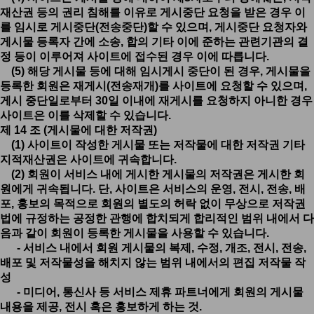
재산권 등의 권리 침해를 이유로 게시중단 요청을 받은 경우 이
를 임시로 게시중단(전송중단)할 수 있으며, 게시중단 요청자와
게시물 등록자 간에 소송, 합의 기타 이에 준하는 관련기관의 결
정 등이 이루어져 사이트에 접수된 경우 이에 따릅니다.
(5) 해당 게시물 등에 대해 임시게시 중단이 된 경우, 게시물을
등록한 회원은 재게시(전송재개)를 사이트에 요청할 수 있으며,
게시 중단일로부터 30일 이내에 재게시를 요청하지 아니한 경우
사이트은 이를 삭제할 수 있습니다.
제 14 조 (게시물에 대한 저작권)
(1) 사이트이 작성한 게시물 또는 저작물에 대한 저작권 기타
지적재산권은 사이트에 귀속합니다.
(2) 회원이 서비스 내에 게시한 게시물의 저작권은 게시한 회
원에게 귀속됩니다. 단, 사이트은 서비스의 운영, 전시, 전송, 배
포, 홍보의 목적으로 회원의 별도의 허락 없이 무상으로 저작권
법에 규정하는 공정한 관행에 합치되게 합리적인 범위 내에서 다
음과 같이 회원이 등록한 게시물을 사용할 수 있습니다.
- 서비스 내에서 회원 게시물의 복제, 수정, 개조, 전시, 전송,
배포 및 저작물성을 해치지 않는 범위 내에서의 편집 저작물 작
성
- 미디어, 통신사 등 서비스 제휴 파트너에게 회원의 게시물
내용을 제공, 전시 혹은 홍보하게 하는 것.