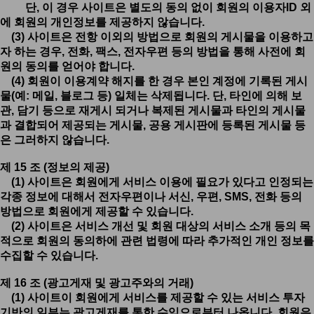
단, 이 경우 사이트은 별도의 동의 없이 회원의 이용자ID 외
에 회원의 개인정보를 제공하지 않습니다.
(3) 사이트은 전항 이외의 방법으로 회원의 게시물을 이용하고
자 하는 경우, 전화, 팩스, 전자우편 등의 방법을 통해 사전에 회
원의 동의를 얻어야 합니다.
(4) 회원이 이용계약 해지를 한 경우 본인 계정에 기록된 게시
물(예: 메일, 블로그 등) 일체는 삭제됩니다. 단, 타인에 의해 보
관, 담기 등으로 재게시 되거나 복제된 게시물과 타인의 게시물
과 결합되어 제공되는 게시물, 공용 게시판에 등록된 게시물 등
은 그러하지 않습니다.
제 15 조 (정보의 제공)
(1) 사이트은 회원에게 서비스 이용에 필요가 있다고 인정되는
각종 정보에 대해서 전자우편이나 서신, 우편, SMS, 전화 등의
방법으로 회원에게 제공할 수 있습니다.
(2) 사이트은 서비스 개선 및 회원 대상의 서비스 소개 등의 목
적으로 회원의 동의하에 관련 법령에 따라 추가적인 개인 정보를
수집할 수 있습니다.
제 16 조 (광고게재 및 광고주와의 거래)
(1) 사이트이 회원에게 서비스를 제공할 수 있는 서비스 투자
기반의 일부는 광고게재를 통한 수익으로부터 나옵니다. 회원은