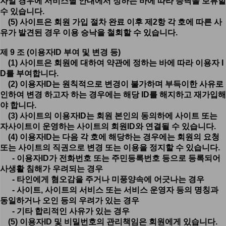
자일 경우에 서비스별 안내에서 정하는 바에 따라 승낙을 보류할
수 있습니다.
(5) 사이트은 회원 가입 절차 완료 이후 제2항 각 호에 따른 사
유가 발견된 경우 이용 승낙을 철회할 수 있습니다.
제 9 조 (이용자ID 부여 및 변경 등)
(1) 사이트은 회원에 대하여 약관에 정하는 바에 따라 이용자 I
D를 부여합니다.
(2) 이용자ID는 원칙적으로 변경이 불가하며 부득이한 사유로
인하여 변경 하고자 하는 경우에는 해당 ID를 해지하고 재가입해
야 합니다.
(3) 사이트의 이용자ID는 회원 본인의 동의하에 사이트 또는
자사이트이 운영하는 사이트의 회원ID와 연결될 수 있습니다.
(4) 이용자ID는 다음 각 호에 해당하는 경우에는 회원의 요청
또는 사이트의 직권으로 변경 또는 이용을 정지할 수 있습니다.
- 이용자ID가 전화번호 또는 주민등록번호 등으로 등록되어
사생활 침해가 우려되는 경우
- 타인에게 혐오감을 주거나 미풍양속에 어긋나는 경우
- 사이트, 사이트의 서비스 또는 서비스 운영자 등의 명칭과
동일하거나 오인 등의 우려가 있는 경우
- 기타 합리적인 사유가 있는 경우
(5) 이용자ID 및 비밀번호의 관리책임은 회원에게 있습니다.