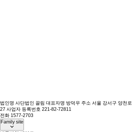
법인명 사단법인 끌림
대표자명 방덕우
주소 서울 강서구 양천로
27
사업자 등록번호 221-82-72811
전화 1577-2703
Family site