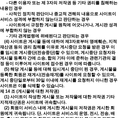
- 다른 이용자 또는 제 3자의 저작권 등 기타 권리를 침해하는
내용인 경우
- 사적인 정치적 판단이나 종교적 견해의 내용으로 사이트이
서비스 성격에 부합하지 않는다고 판단하는 경우
- 사이트에서 규정한 게시물 원칙에 어긋나거나, 게시판 성격
에 부합하지 않는 경우
- 기타 관계법령에 위배된다고 판단되는 경우
(4) 사이트은 게시물 등에 대하여 제3자로부터 명예훼손, 지적
재산권 등의 권리 침해를 이유로 게시중단 요청을 받은 경우 이
를 임시로 게시중단(전송중단)할 수 있으며, 게시중단 요청자와
게시물 등록자 간에 소송, 합의 기타 이에 준하는 관련기관의 결
정 등이 이루어져 사이트에 접수된 경우 이에 따릅니다.
(5) 해당 게시물 등에 대해 임시게시 중단이 된 경우, 게시물을
등록한 회원은 재게시(전송재개)를 사이트에 요청할 수 있으며,
게시 중단일로부터 30일 이내에 재게시를 요청하지 아니한 경우
사이트은 이를 삭제할 수 있습니다.
제 14 조 (게시물에 대한 저작권)
(1) 사이트이 작성한 게시물 또는 저작물에 대한 저작권 기타
지적재산권은 사이트에 귀속합니다.
(2) 회원이 서비스 내에 게시한 게시물의 저작권은 게시한 회
원에게 귀속됩니다. 단, 사이트은 서비스의 운영, 전시, 전송, 배