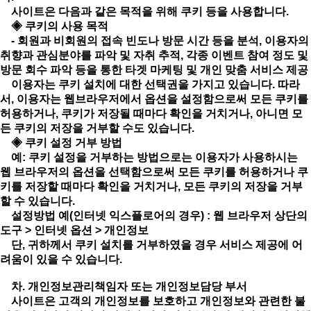
사이트은 다음과 같은 목적을 위해 쿠키 등을 사용합니다.
◈ 쿠키의 사용 목적
- 회원과 비회원의 접속 빈도나 방문 시간 등을 분석, 이용자의
취향과 관심분야를 파악 및 자취 추적, 각종 이벤트 참여 정도 및
방문 회수 파악 등을 통한 타겟 마케팅 및 개인 맞춤 서비스 제공
이용자는 쿠키 설치에 대한 선택권을 가지고 있습니다. 따라
서, 이용자는 웹브라우저에서 옵션을 설정함으로써 모든 쿠키를
허용하거나, 쿠키가 저장될 때마다 확인을 거치거나, 아니면 모
든 쿠키의 저장을 거부할 수도 있습니다.
◈ 쿠키 설정 거부 방법
예: 쿠키 설정을 거부하는 방법으로는 이용자가 사용하시는
웹 브라우저의 옵션을 선택함으로써 모든 쿠키를 허용하거나 쿠
키를 저장할 때마다 확인을 거치거나, 모든 쿠키의 저장을 거부
할 수 있습니다.
설정방법 예(인터넷 익스플로어의 경우) : 웹 브라우저 상단의
도구 > 인터넷 옵션 > 개인정보
단, 귀하께서 쿠키 설치를 거부하였을 경우 서비스 제공에 어
려움이 있을 수 있습니다.
차. 개인정보관리책임자 또는 개인정보담당 부서
사이트은 고객의 개인정보를 보호하고 개인정보와 관련한 불