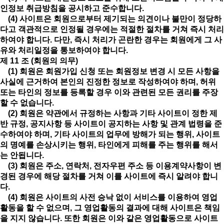
인정보 취급방침을 공시하고 준수합니다.
(4) 사이트은 회원으로부터 제기되는 의견이나 불만이 정당하
다고 객관적으로 인정될 경우에는 적절한 절차를 거쳐 즉시 처리
하여야 합니다. 다만, 즉시 처리가 곤란한 경우는 회원에게 그 사
유와 처리일정을 통보하여야 합니다.
제 11 조 (회원의 의무)
(1) 회원은 회원가입 신청 또는 회원정보 변경 시 모든 사항을
사실에 근거하여 본인의 진정한 정보로 작성하여야 하며, 허위
또는 타인의 정보를 등록할 경우 이와 관련된 모든 권리를 주장
할 수 없습니다.
(2) 회원은 약관에서 규정하는 사항과 기타 사이트이 정한 제
반 규정, 공지사항 등 사이트이 공지하는 사항 및 관계 법령을 준
수하여야 하며, 기타 사이트의 업무에 방해가 되는 행위, 사이트
의 명예를 손상시키는 행위, 타인에게 피해를 주는 행위를 해서
는 안됩니다.
(3) 회원은 주소, 연락처, 전자우편 주소 등 이용계약사항이 변
경된 경우에 해당 절차를 거쳐 이를 사이트에 즉시 알려야 합니
다.
(4) 회원은 사이트의 사전 승낙 없이 서비스를 이용하여 영업
활동을 할 수 없으며, 그 영업활동의 결과에 대해 사이트은 책임
을 지지 않습니다. 또한 회원은 이와 같은 영업활동으로 사이트