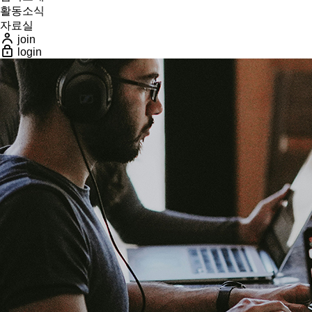
활동소식
자료실
join
login