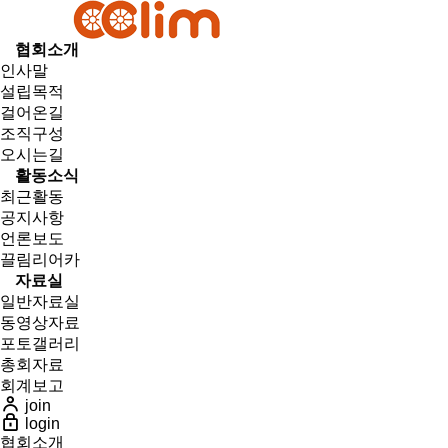
협회소개
인사말
설립목적
걸어온길
조직구성
오시는길
활동소식
최근활동
공지사항
언론보도
끌림리어카
자료실
일반자료실
동영상자료
포토갤러리
총회자료
회계보고
join
login
협회소개