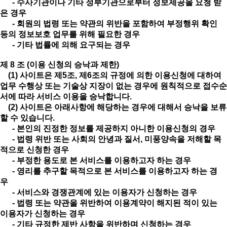
- 수사기관이나 기타 정부기관으로부터 정보제공을 요청 받
은 경우
- 회원의 법령 또는 약관의 위반을 포함하여 부정행위 확인
등의 정보보호 업무를 위해 필요한 경우
- 기타 법률에 의해 요구되는 경우
제 8 조 (이용 신청의 승낙과 제한)
(1) 사이트은 제5조, 제6조의 규정에 의한 이용신청에 대하여
업무 수행상 또는 기술상 지장이 없는 경우에 원칙적으로 접수순
서에 따라 서비스 이용을 승낙합니다.
(2) 사이트은 아래사항에 해당하는 경우에 대해서 승낙을 보류
할 수 있습니다.
- 본인의 진정한 정보를 제공하지 아니한 이용신청의 경우
- 법령 위반 또는 사회의 안녕과 질서, 미풍양속을 저해할 목
적으로 신청한 경우
- 부정한 용도로 본 서비스를 이용하고자 하는 경우
- 영리를 추구할 목적으로 본 서비스를 이용하고자 하는 경
우
- 서비스와 경쟁관계에 있는 이용자가 신청하는 경우
- 법령 또는 약관을 위반하여 이용계약이 해지된 적이 있는
이용자가 신청하는 경우
- 기타 규정한 제반 사항을 위반하며 신청하는 경우