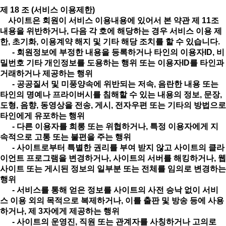
제 18 조 (서비스 이용제한)
사이트은 회원이 서비스 이용내용에 있어서 본 약관 제 11조
내용을 위반하거나, 다음 각 호에 해당하는 경우 서비스 이용 제
한, 초기화, 이용계약 해지 및 기타 해당 조치를 할 수 있습니다.
- 회원정보에 부정한 내용을 등록하거나 타인의 이용자ID, 비
밀번호 기타 개인정보를 도용하는 행위 또는 이용자ID를 타인과
거래하거나 제공하는 행위
- 공공질서 및 미풍양속에 위반되는 저속, 음란한 내용 또는
타인의 명예나 프라이버시를 침해할 수 있는 내용의 정보, 문장,
도형, 음향, 동영상을 전송, 게시, 전자우편 또는 기타의 방법으로
타인에게 유포하는 행위
- 다른 이용자를 희롱 또는 위협하거나, 특정 이용자에게 지
속적으로 고통 또는 불편을 주는 행위
- 사이트로부터 특별한 권리를 부여 받지 않고 사이트의 클라
이언트 프로그램을 변경하거나, 사이트의 서버를 해킹하거나, 웹
사이트 또는 게시된 정보의 일부분 또는 전체를 임의로 변경하는
행위
- 서비스를 통해 얻은 정보를 사이트의 사전 승낙 없이 서비
스 이용 외의 목적으로 복제하거나, 이를 출판 및 방송 등에 사용
하거나, 제 3자에게 제공하는 행위
- 사이트의 운영진, 직원 또는 관계자를 사칭하거나 고의로