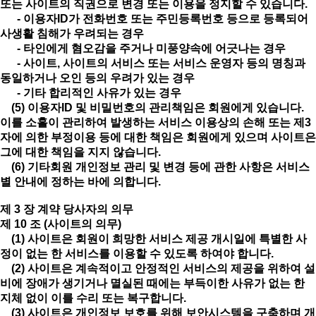
또는 사이트의 직권으로 변경 또는 이용을 정지할 수 있습니다.
- 이용자ID가 전화번호 또는 주민등록번호 등으로 등록되어
사생활 침해가 우려되는 경우
- 타인에게 혐오감을 주거나 미풍양속에 어긋나는 경우
- 사이트, 사이트의 서비스 또는 서비스 운영자 등의 명칭과
동일하거나 오인 등의 우려가 있는 경우
- 기타 합리적인 사유가 있는 경우
(5) 이용자ID 및 비밀번호의 관리책임은 회원에게 있습니다.
이를 소홀이 관리하여 발생하는 서비스 이용상의 손해 또는 제3
자에 의한 부정이용 등에 대한 책임은 회원에게 있으며 사이트은
그에 대한 책임을 지지 않습니다.
(6) 기타회원 개인정보 관리 및 변경 등에 관한 사항은 서비스
별 안내에 정하는 바에 의합니다.
제 3 장 계약 당사자의 의무
제 10 조 (사이트의 의무)
(1) 사이트은 회원이 희망한 서비스 제공 개시일에 특별한 사
정이 없는 한 서비스를 이용할 수 있도록 하여야 합니다.
(2) 사이트은 계속적이고 안정적인 서비스의 제공을 위하여 설
비에 장애가 생기거나 멸실된 때에는 부득이한 사유가 없는 한
지체 없이 이를 수리 또는 복구합니다.
(3) 사이트은 개인정보 보호를 위해 보안시스템을 구축하며 개