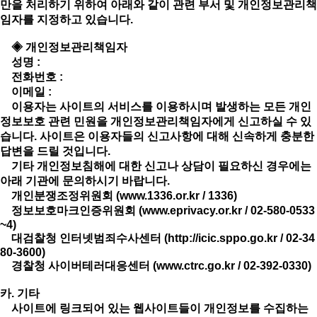
만을 처리하기 위하여 아래와 같이 관련 부서 및 개인정보관리책
임자를 지정하고 있습니다.
◈ 개인정보관리책임자
성명 :
전화번호 :
이메일 :
이용자는 사이트의 서비스를 이용하시며 발생하는 모든 개인
정보보호 관련 민원을 개인정보관리책임자에게 신고하실 수 있
습니다. 사이트은 이용자들의 신고사항에 대해 신속하게 충분한
답변을 드릴 것입니다.
기타 개인정보침해에 대한 신고나 상담이 필요하신 경우에는
아래 기관에 문의하시기 바랍니다.
개인분쟁조정위원회 (
www.1336.or.kr
/ 1336)
정보보호마크인증위원회 (
www.eprivacy.or.kr
/ 02-580-0533
~4)
대검찰청 인터넷범죄수사센터 (
http://icic.sppo.go.kr
/ 02-34
80-3600)
경찰청 사이버테러대응센터 (
www.ctrc.go.kr
/ 02-392-0330)
카. 기타
사이트에 링크되어 있는 웹사이트들이 개인정보를 수집하는