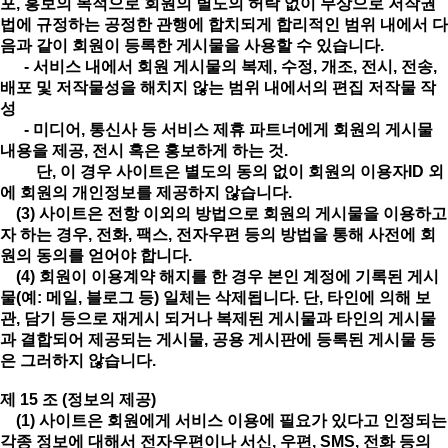
포, 홍보의 목적으로 회원의 별도의 허락 없이 무상으로 저작권
법에 규정하는 공정한 관행에 합치되게 합리적인 범위 내에서 다
음과 같이 회원이 등록한 게시물을 사용할 수 있습니다.
- 서비스 내에서 회원 게시물의 복제, 수정, 개조, 전시, 전송,
배포 및 저작물성을 해치지 않는 범위 내에서의 편집 저작물 작
성
- 미디어, 통신사 등 서비스 제휴 파트너에게 회원의 게시물
내용을 제공, 전시 혹은 홍보하게 하는 것.
단, 이 경우 사이트은 별도의 동의 없이 회원의 이용자ID 외
에 회원의 개인정보를 제공하지 않습니다.
(3) 사이트은 전항 이외의 방법으로 회원의 게시물을 이용하고
자 하는 경우, 전화, 팩스, 전자우편 등의 방법을 통해 사전에 회
원의 동의를 얻어야 합니다.
(4) 회원이 이용계약 해지를 한 경우 본인 계정에 기록된 게시
물(예: 메일, 블로그 등) 일체는 삭제됩니다. 단, 타인에 의해 보
관, 담기 등으로 재게시 되거나 복제된 게시물과 타인의 게시물
과 결합되어 제공되는 게시물, 공용 게시판에 등록된 게시물 등
은 그러하지 않습니다.
제 15 조 (정보의 제공)
(1) 사이트은 회원에게 서비스 이용에 필요가 있다고 인정되는
각종 정보에 대해서 전자우편이나 서신, 우편, SMS, 전화 등의