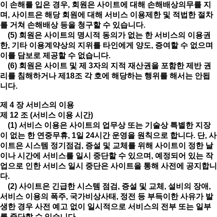
이 손해를 입은 경우, 회원은 사이트에 대해 손해배상의무를 지
며, 사이트은 해당 회원에 대해 서비스 이용제한 및 적법한 절차
를 거쳐 손해배상 등을 청구할 수 있습니다.
(5) 회원은 사이트의 명시적 동의가 없는 한 서비스의 이용권
한, 기타 이용계약상의 지위를 타인에게 양도, 증여할 수 없으며
이를 담보로 제공할 수 없습니다.
(6) 회원은 사이트 및 제 3자의 지적 재산권을 포함한 제반 권
리를 침해하거나 제18조 각 호에 해당하는 행위를 해서는 안됩
니다.
제 4 장 서비스의 이용
제 12 조 (서비스 이용 시간)
(1) 서비스 이용은 사이트의 업무상 또는 기술상 특별한 지장
이 없는 한 연중무휴, 1일 24시간 운영을 원칙으로 합니다. 단, 사
이트은 시스템 정기점검, 증설 및 교체를 위해 사이트이 정한 날
이나 시간에 서비스를 일시 중단할 수 있으며, 예정되어 있는 작
업으로 인한 서비스 일시 중단은 사이트을 통해 사전에 공지합니
다.
(2) 사이트은 긴급한 시스템 점검, 증설 및 교체, 설비의 장애,
서비스 이용의 폭주, 국가비상사태, 정전 등 부득이한 사유가 발
생한 경우 사전 예고 없이 일시적으로 서비스의 전부 또는 일부
를 중단할 수 있습니다.