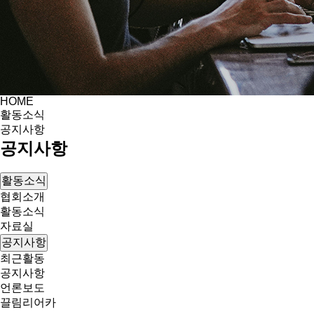
HOME
활동소식
공지사항
공지사항
활동소식
협회소개
활동소식
자료실
공지사항
최근활동
공지사항
언론보도
끌림리어카