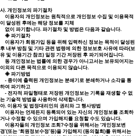
사. 개인정보의 파기절차
이용자의 개인정보는 원칙적으로 개인정보 수집 및 이용목적
이 달성된 후에는 해당 정보를 지체
없이 파기합니다. 파기절차 및 방법은 다음과 같습니다.
◈ 파기절차
이용자가 회원가입 등을 위해 입력하신 정보는 목적이 달성된
후 내부 방침 및 기타 관련 법령에 의한 정보보호 사유에 따라(보
유 및 이용기간 참조) 일정 기간 저장된 후 파기되어집니다.
동 개인정보는 법률에 의한 경우가 아니고서는 보유되어지는
이외의 다른 목적으로 이용되지 않습니다.
◈ 파기방법
- 종이에 출력된 개인정보는 분쇄기로 분쇄하거나 소각을 통
하여 파기하고
- 전자적 파일형태로 저장된 개인정보는 기록을 재생할 수 없
는 기술적 방법을 사용하여 삭제합니다.
아. 이용자 및 법정대리인의 권리와 그 행사방법
이용자는 언제든지 등록되어 있는 자신의 개인정보를 조회하
거나 수정할 수 있으며 가입해지를 요청할 수도 있습니다.
이용자들의 개인정보 조회?수정을 위해서는 ‘개인정보변
경’(또는 ‘회원정보수정’등)을 가입해지 (동의철회)를 위해서는