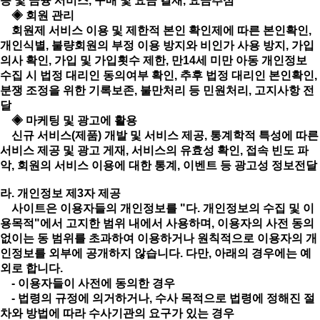
증 및 금융 서비스, 구매 및 요금 결재, 요금추심
◈ 회원 관리
회원제 서비스 이용 및 제한적 본인 확인제에 따른 본인확인,
개인식별, 불량회원의 부정 이용 방지와 비인가 사용 방지, 가입
의사 확인, 가입 및 가입횟수 제한, 만14세 미만 아동 개인정보
수집 시 법정 대리인 동의여부 확인, 추후 법정 대리인 본인확인,
분쟁 조정을 위한 기록보존, 불만처리 등 민원처리, 고지사항 전
달
◈ 마케팅 및 광고에 활용
신규 서비스(제품) 개발 및 서비스 제공, 통계학적 특성에 따른
서비스 제공 및 광고 게재, 서비스의 유효성 확인, 접속 빈도 파
악, 회원의 서비스 이용에 대한 통계, 이벤트 등 광고성 정보전달
라. 개인정보 제3자 제공
사이트은 이용자들의 개인정보를 "다. 개인정보의 수집 및 이
용목적"에서 고지한 범위 내에서 사용하며, 이용자의 사전 동의
없이는 동 범위를 초과하여 이용하거나 원칙적으로 이용자의 개
인정보를 외부에 공개하지 않습니다. 다만, 아래의 경우에는 예
외로 합니다.
- 이용자들이 사전에 동의한 경우
- 법령의 규정에 의거하거나, 수사 목적으로 법령에 정해진 절
차와 방법에 따라 수사기관의 요구가 있는 경우