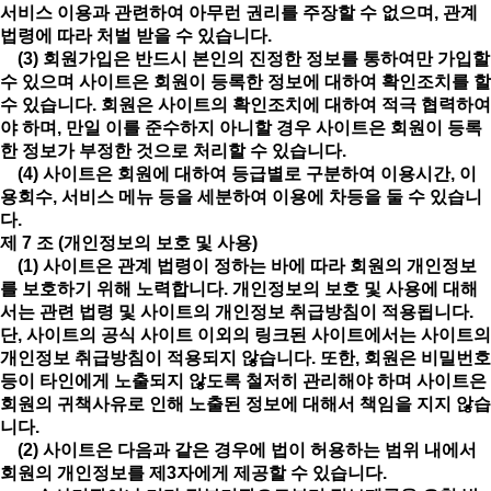
서비스 이용과 관련하여 아무런 권리를 주장할 수 없으며, 관계
법령에 따라 처벌 받을 수 있습니다.
(3) 회원가입은 반드시 본인의 진정한 정보를 통하여만 가입할
수 있으며 사이트은 회원이 등록한 정보에 대하여 확인조치를 할
수 있습니다. 회원은 사이트의 확인조치에 대하여 적극 협력하여
야 하며, 만일 이를 준수하지 아니할 경우 사이트은 회원이 등록
한 정보가 부정한 것으로 처리할 수 있습니다.
(4) 사이트은 회원에 대하여 등급별로 구분하여 이용시간, 이
용회수, 서비스 메뉴 등을 세분하여 이용에 차등을 둘 수 있습니
다.
제 7 조 (개인정보의 보호 및 사용)
(1) 사이트은 관계 법령이 정하는 바에 따라 회원의 개인정보
를 보호하기 위해 노력합니다. 개인정보의 보호 및 사용에 대해
서는 관련 법령 및 사이트의 개인정보 취급방침이 적용됩니다.
단, 사이트의 공식 사이트 이외의 링크된 사이트에서는 사이트의
개인정보 취급방침이 적용되지 않습니다. 또한, 회원은 비밀번호
등이 타인에게 노출되지 않도록 철저히 관리해야 하며 사이트은
회원의 귀책사유로 인해 노출된 정보에 대해서 책임을 지지 않습
니다.
(2) 사이트은 다음과 같은 경우에 법이 허용하는 범위 내에서
회원의 개인정보를 제3자에게 제공할 수 있습니다.