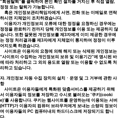
“회원탈퇴”를 클릭하여 본인 확인 절차를 거치신 후 직접 열람,
정정 또는 탈퇴가 가능합니다.
혹은 개인정보관리책임자에게 서면, 전화 또는 이메일로 연락
하시면 지체없이 조치하겠습니다.
이용자가 개인정보의 오류에 대한 정정을 요청하신 경우에는
정정을 완료하기 전까지 당해 개인정보를 이용 또는 제공하지 않
습니다. 또한 잘못된 개인정보를 제3자에게 이미 제공한 경우에
는 정정 처리결과를 제3자에게 지체없이 통지하여 정정이 이루
어지도록 하겠습니다.
사이트은 이용자의 요청에 의해 해지 또는 삭제된 개인정보는
“사이트이 수집하는 개인정보의 보유 및 이용기간”에 명시된 바
에 따라 처리하고 그 외의 용도로 열람 또는 이용할 수 없도록 처
리하고 있습니다.
자. 개인정보 자동 수집 장치의 설치ㆍ운영 및 그 거부에 관한 사
항
사이트은 이용자들에게 특화된 맞춤서비스를 제공하기 위해
서 이용자들의 정보를 저장하고 수시로 불러오는 '쿠키(cooki
e)'를 사용합니다. 쿠키는 웹사이트를 운영하는데 이용되는 서버
(HTTP)가 이용자의 컴퓨터 브라우저에게 보내는 소량의 정보이
며 이용자들의 PC 컴퓨터내의 하드디스크에 저장되기도 합니
다.