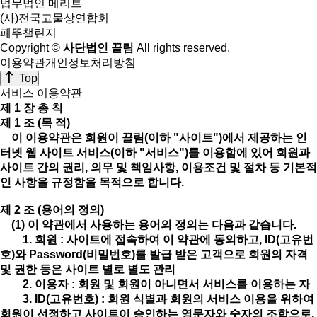
법무법인 메리트
(사)전국고물상연합회
페뚜챌린지
Copyright ©
사단법인 끌림
All rights reserved.
이용약관
개인정보처리방침
Top
서비스 이용약관
제 1 장 총 칙
제 1 조 (목 적)
이 이용약관은 회원이 끌림(이하 "사이트")에서 제공하는 인
터넷 웹 사이트 서비스(이하 "서비스")를 이용함에 있어 회원과
사이트 간의 권리, 의무 및 책임사항, 이용조건 및 절차 등 기본적
인 사항을 규정함을 목적으로 합니다.
제 2 조 (용어의 정의)
(1) 이 약관에서 사용하는 용어의 정의는 다음과 같습니다.
1. 회원 : 사이트에 접속하여 이 약관에 동의하고, ID(고유번
호)와 Password(비밀번호)를 발급 받은 고객으로 회원의 자격
및 권한 등은 사이트 별로 별도 관리
2. 이용자 : 회원 및 회원이 아니면서 서비스를 이용하는 자
3. ID(고유번호) : 회원 식별과 회원의 서비스 이용을 위하여
회원이 선정하고 사이트이 승인하는 영문자와 숫자의 조합으로,