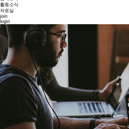
활동소식
자료실
join
login