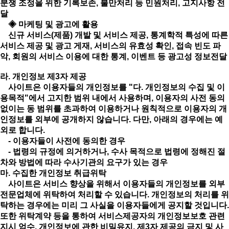
분쟁 조정을 위한 기록보존, 불만처리 등 민원처리, 고지사항 전
달
◈ 마케팅 및 광고에 활용
신규 서비스(제품) 개발 및 서비스 제공, 통계학적 특성에 따른
서비스 제공 및 광고 게재, 서비스의 유효성 확인, 접속 빈도 파
악, 회원의 서비스 이용에 대한 통계, 이벤트 등 광고성 정보전달
라. 개인정보 제3자 제공
사이트은 이용자들의 개인정보를 "다. 개인정보의 수집 및 이
용목적"에서 고지한 범위 내에서 사용하며, 이용자의 사전 동의
없이는 동 범위를 초과하여 이용하거나 원칙적으로 이용자의 개
인정보를 외부에 공개하지 않습니다. 다만, 아래의 경우에는 예
외로 합니다.
- 이용자들이 사전에 동의한 경우
- 법령의 규정에 의거하거나, 수사 목적으로 법령에 정해진 절
차와 방법에 따라 수사기관의 요구가 있는 경우
마. 수집한 개인정보 취급위탁
사이트은 서비스 향상을 위해서 이용자들의 개인정보를 외부
전문업체에 위탁하여 처리할 수 있습니다. 개인정보의 처리를 위
탁하는 경우에는 미리 그 사실을 이용자들에게 공지할 것입니다.
또한 위탁계약 등을 통하여 서비스제공자의 개인정보보호 관련
지시 엄수, 개인정보에 관한 비밀유지, 제3자 제공의 금지 및 사