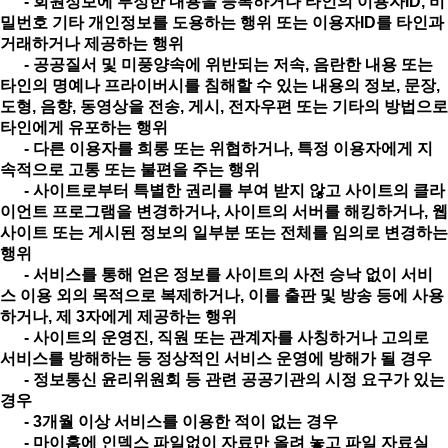
- 회원정보에 부정한 내용을 등록하거나 타인의 이용자ID, 비
밀번호 기타 개인정보를 도용하는 행위 또는 이용자ID를 타인과
거래하거나 제공하는 행위
- 공공질서 및 미풍양속에 위반되는 저속, 음란한 내용 또는
타인의 명예나 프라이버시를 침해할 수 있는 내용의 정보, 문장,
도형, 음향, 동영상을 전송, 게시, 전자우편 또는 기타의 방법으로
타인에게 유포하는 행위
- 다른 이용자를 희롱 또는 위협하거나, 특정 이용자에게 지
속적으로 고통 또는 불편을 주는 행위
- 사이트로부터 특별한 권리를 부여 받지 않고 사이트의 클라
이언트 프로그램을 변경하거나, 사이트의 서버를 해킹하거나, 웹
사이트 또는 게시된 정보의 일부분 또는 전체를 임의로 변경하는
행위
- 서비스를 통해 얻은 정보를 사이트의 사전 승낙 없이 서비
스 이용 외의 목적으로 복제하거나, 이를 출판 및 방송 등에 사용
하거나, 제 3자에게 제공하는 행위
- 사이트의 운영진, 직원 또는 관계자를 사칭하거나 고의로
서비스를 방해하는 등 정상적인 서비스 운영에 방해가 될 경우
- 정보통신 윤리위원회 등 관련 공공기관의 시정 요구가 있는
경우
- 3개월 이상 서비스를 이용한 적이 없는 경우
- 마이홈에 인덱스 파일없이 자료만 올려 놓고 파일 자료실