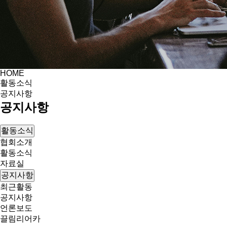
HOME
활동소식
공지사항
공지사항
활동소식
협회소개
활동소식
자료실
공지사항
최근활동
공지사항
언론보도
끌림리어카