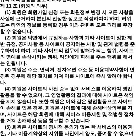
제 11 조 (회원의 의무)
(1) 회원은 회원가입 신청 또는 회원정보 변경 시 모든 사항을
사실에 근거하여 본인의 진정한 정보로 작성하여야 하며, 허위
또는 타인의 정보를 등록할 경우 이와 관련된 모든 권리를 주장
할 수 없습니다.
(2) 회원은 약관에서 규정하는 사항과 기타 사이트이 정한 제
반 규정, 공지사항 등 사이트이 공지하는 사항 및 관계 법령을 준
수하여야 하며, 기타 사이트의 업무에 방해가 되는 행위, 사이트
의 명예를 손상시키는 행위, 타인에게 피해를 주는 행위를 해서
는 안됩니다.
(3) 회원은 주소, 연락처, 전자우편 주소 등 이용계약사항이 변
경된 경우에 해당 절차를 거쳐 이를 사이트에 즉시 알려야 합니
다.
(4) 회원은 사이트의 사전 승낙 없이 서비스를 이용하여 영업
활동을 할 수 없으며, 그 영업활동의 결과에 대해 사이트은 책임
을 지지 않습니다. 또한 회원은 이와 같은 영업활동으로 사이트
이 손해를 입은 경우, 회원은 사이트에 대해 손해배상의무를 지
며, 사이트은 해당 회원에 대해 서비스 이용제한 및 적법한 절차
를 거쳐 손해배상 등을 청구할 수 있습니다.
(5) 회원은 사이트의 명시적 동의가 없는 한 서비스의 이용권
한, 기타 이용계약상의 지위를 타인에게 양도, 증여할 수 없으며