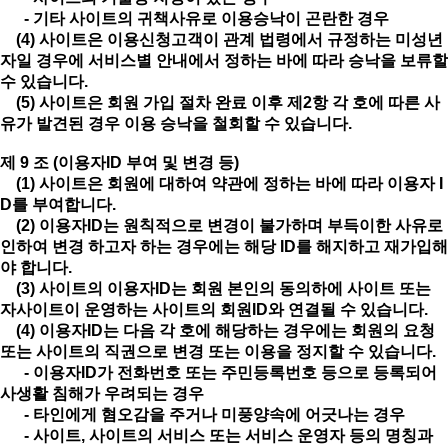
- 기타 사이트의 귀책사유로 이용승낙이 곤란한 경우
(4) 사이트은 이용신청고객이 관계 법령에서 규정하는 미성년
자일 경우에 서비스별 안내에서 정하는 바에 따라 승낙을 보류할
수 있습니다.
(5) 사이트은 회원 가입 절차 완료 이후 제2항 각 호에 따른 사
유가 발견된 경우 이용 승낙을 철회할 수 있습니다.
제 9 조 (이용자ID 부여 및 변경 등)
(1) 사이트은 회원에 대하여 약관에 정하는 바에 따라 이용자 I
D를 부여합니다.
(2) 이용자ID는 원칙적으로 변경이 불가하며 부득이한 사유로
인하여 변경 하고자 하는 경우에는 해당 ID를 해지하고 재가입해
야 합니다.
(3) 사이트의 이용자ID는 회원 본인의 동의하에 사이트 또는
자사이트이 운영하는 사이트의 회원ID와 연결될 수 있습니다.
(4) 이용자ID는 다음 각 호에 해당하는 경우에는 회원의 요청
또는 사이트의 직권으로 변경 또는 이용을 정지할 수 있습니다.
- 이용자ID가 전화번호 또는 주민등록번호 등으로 등록되어
사생활 침해가 우려되는 경우
- 타인에게 혐오감을 주거나 미풍양속에 어긋나는 경우
- 사이트, 사이트의 서비스 또는 서비스 운영자 등의 명칭과