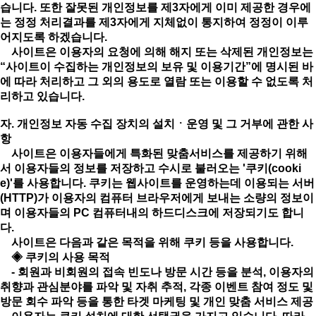
습니다. 또한 잘못된 개인정보를 제3자에게 이미 제공한 경우에
는 정정 처리결과를 제3자에게 지체없이 통지하여 정정이 이루
어지도록 하겠습니다.
사이트은 이용자의 요청에 의해 해지 또는 삭제된 개인정보는
“사이트이 수집하는 개인정보의 보유 및 이용기간”에 명시된 바
에 따라 처리하고 그 외의 용도로 열람 또는 이용할 수 없도록 처
리하고 있습니다.
자. 개인정보 자동 수집 장치의 설치ㆍ운영 및 그 거부에 관한 사
항
사이트은 이용자들에게 특화된 맞춤서비스를 제공하기 위해
서 이용자들의 정보를 저장하고 수시로 불러오는 '쿠키(cooki
e)'를 사용합니다. 쿠키는 웹사이트를 운영하는데 이용되는 서버
(HTTP)가 이용자의 컴퓨터 브라우저에게 보내는 소량의 정보이
며 이용자들의 PC 컴퓨터내의 하드디스크에 저장되기도 합니
다.
사이트은 다음과 같은 목적을 위해 쿠키 등을 사용합니다.
◈ 쿠키의 사용 목적
- 회원과 비회원의 접속 빈도나 방문 시간 등을 분석, 이용자의
취향과 관심분야를 파악 및 자취 추적, 각종 이벤트 참여 정도 및
방문 회수 파악 등을 통한 타겟 마케팅 및 개인 맞춤 서비스 제공