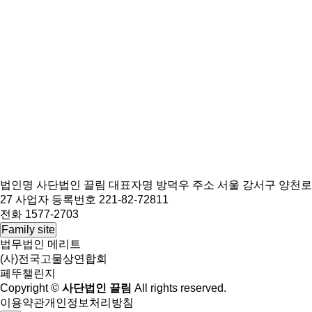
법인명 사단법인 끌림
대표자명 방덕우
주소 서울 강서구 양천로
27
사업자 등록번호 221-82-72811
전화 1577-2703
Family site
법무법인 메리트
(사)전국고물상연합회
페뚜챌린지
Copyright ©
사단법인 끌림
All rights reserved.
이용약관
개인정보처리방침