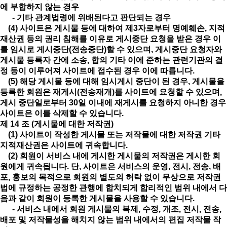
에 부합하지 않는 경우
- 기타 관계법령에 위배된다고 판단되는 경우
(4) 사이트은 게시물 등에 대하여 제3자로부터 명예훼손, 지적
재산권 등의 권리 침해를 이유로 게시중단 요청을 받은 경우 이
를 임시로 게시중단(전송중단)할 수 있으며, 게시중단 요청자와
게시물 등록자 간에 소송, 합의 기타 이에 준하는 관련기관의 결
정 등이 이루어져 사이트에 접수된 경우 이에 따릅니다.
(5) 해당 게시물 등에 대해 임시게시 중단이 된 경우, 게시물을
등록한 회원은 재게시(전송재개)를 사이트에 요청할 수 있으며,
게시 중단일로부터 30일 이내에 재게시를 요청하지 아니한 경우
사이트은 이를 삭제할 수 있습니다.
제 14 조 (게시물에 대한 저작권)
(1) 사이트이 작성한 게시물 또는 저작물에 대한 저작권 기타
지적재산권은 사이트에 귀속합니다.
(2) 회원이 서비스 내에 게시한 게시물의 저작권은 게시한 회
원에게 귀속됩니다. 단, 사이트은 서비스의 운영, 전시, 전송, 배
포, 홍보의 목적으로 회원의 별도의 허락 없이 무상으로 저작권
법에 규정하는 공정한 관행에 합치되게 합리적인 범위 내에서 다
음과 같이 회원이 등록한 게시물을 사용할 수 있습니다.
- 서비스 내에서 회원 게시물의 복제, 수정, 개조, 전시, 전송,
배포 및 저작물성을 해치지 않는 범위 내에서의 편집 저작물 작