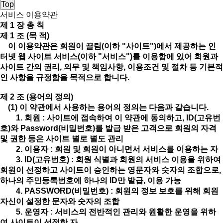
Top
서비스 이용약관
제 1 장 총 칙
제 1 조 (목 적)
이 이용약관은 회원이 끌림(이하 "사이트")에서 제공하는 인
터넷 웹 사이트 서비스(이하 "서비스")를 이용함에 있어 회원과
사이트 간의 권리, 의무 및 책임사항, 이용조건 및 절차 등 기본적
인 사항을 규정함을 목적으로 합니다.
제 2 조 (용어의 정의)
(1) 이 약관에서 사용하는 용어의 정의는 다음과 같습니다.
1. 회원 : 사이트에 접속하여 이 약관에 동의하고, ID(고유번
호)와 Password(비밀번호)를 발급 받은 고객으로 회원의 자격
및 권한 등은 사이트 별로 별도 관리
2. 이용자 : 회원 및 회원이 아니면서 서비스를 이용하는 자
3. ID(고유번호) : 회원 식별과 회원의 서비스 이용을 위하여
회원이 선정하고 사이트이 승인하는 영문자와 숫자의 조합으로,
하나의 주민등록번호에 하나의 ID만 발급, 이용 가능
4. PASSWORD(비밀번호) : 회원의 정보 보호를 위해 회원
자신이 설정한 문자와 숫자의 조합
5. 운영자 : 서비스의 전반적인 관리와 원활한 운영을 위하
여 사이트이 선정한 자