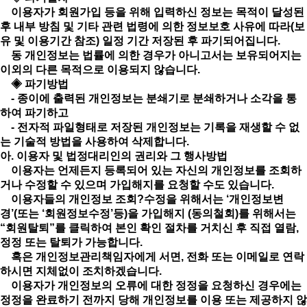
이용자가 회원가입 등을 위해 입력하신 정보는 목적이 달성된
후 내부 방침 및 기타 관련 법령에 의한 정보보호 사유에 따라(보
유 및 이용기간 참조) 일정 기간 저장된 후 파기되어집니다.
동 개인정보는 법률에 의한 경우가 아니고서는 보유되어지는
이외의 다른 목적으로 이용되지 않습니다.
◈ 파기방법
- 종이에 출력된 개인정보는 분쇄기로 분쇄하거나 소각을 통
하여 파기하고
- 전자적 파일형태로 저장된 개인정보는 기록을 재생할 수 없
는 기술적 방법을 사용하여 삭제합니다.
아. 이용자 및 법정대리인의 권리와 그 행사방법
이용자는 언제든지 등록되어 있는 자신의 개인정보를 조회하
거나 수정할 수 있으며 가입해지를 요청할 수도 있습니다.
이용자들의 개인정보 조회?수정을 위해서는 ‘개인정보변
경’(또는 ‘회원정보수정’등)을 가입해지 (동의철회)를 위해서는
“회원탈퇴”를 클릭하여 본인 확인 절차를 거치신 후 직접 열람,
정정 또는 탈퇴가 가능합니다.
혹은 개인정보관리책임자에게 서면, 전화 또는 이메일로 연락
하시면 지체없이 조치하겠습니다.
이용자가 개인정보의 오류에 대한 정정을 요청하신 경우에는
정정을 완료하기 전까지 당해 개인정보를 이용 또는 제공하지 않