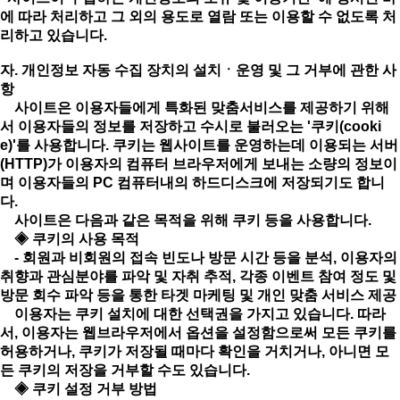
에 따라 처리하고 그 외의 용도로 열람 또는 이용할 수 없도록 처
리하고 있습니다.
자. 개인정보 자동 수집 장치의 설치ㆍ운영 및 그 거부에 관한 사
항
사이트은 이용자들에게 특화된 맞춤서비스를 제공하기 위해
서 이용자들의 정보를 저장하고 수시로 불러오는 '쿠키(cooki
e)'를 사용합니다. 쿠키는 웹사이트를 운영하는데 이용되는 서버
(HTTP)가 이용자의 컴퓨터 브라우저에게 보내는 소량의 정보이
며 이용자들의 PC 컴퓨터내의 하드디스크에 저장되기도 합니
다.
사이트은 다음과 같은 목적을 위해 쿠키 등을 사용합니다.
◈ 쿠키의 사용 목적
- 회원과 비회원의 접속 빈도나 방문 시간 등을 분석, 이용자의
취향과 관심분야를 파악 및 자취 추적, 각종 이벤트 참여 정도 및
방문 회수 파악 등을 통한 타겟 마케팅 및 개인 맞춤 서비스 제공
이용자는 쿠키 설치에 대한 선택권을 가지고 있습니다. 따라
서, 이용자는 웹브라우저에서 옵션을 설정함으로써 모든 쿠키를
허용하거나, 쿠키가 저장될 때마다 확인을 거치거나, 아니면 모
든 쿠키의 저장을 거부할 수도 있습니다.
◈ 쿠키 설정 거부 방법