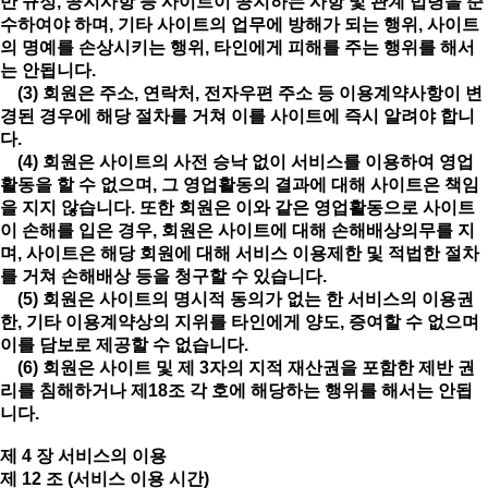
반 규정, 공지사항 등 사이트이 공지하는 사항 및 관계 법령을 준
수하여야 하며, 기타 사이트의 업무에 방해가 되는 행위, 사이트
의 명예를 손상시키는 행위, 타인에게 피해를 주는 행위를 해서
는 안됩니다.
(3) 회원은 주소, 연락처, 전자우편 주소 등 이용계약사항이 변
경된 경우에 해당 절차를 거쳐 이를 사이트에 즉시 알려야 합니
다.
(4) 회원은 사이트의 사전 승낙 없이 서비스를 이용하여 영업
활동을 할 수 없으며, 그 영업활동의 결과에 대해 사이트은 책임
을 지지 않습니다. 또한 회원은 이와 같은 영업활동으로 사이트
이 손해를 입은 경우, 회원은 사이트에 대해 손해배상의무를 지
며, 사이트은 해당 회원에 대해 서비스 이용제한 및 적법한 절차
를 거쳐 손해배상 등을 청구할 수 있습니다.
(5) 회원은 사이트의 명시적 동의가 없는 한 서비스의 이용권
한, 기타 이용계약상의 지위를 타인에게 양도, 증여할 수 없으며
이를 담보로 제공할 수 없습니다.
(6) 회원은 사이트 및 제 3자의 지적 재산권을 포함한 제반 권
리를 침해하거나 제18조 각 호에 해당하는 행위를 해서는 안됩
니다.
제 4 장 서비스의 이용
제 12 조 (서비스 이용 시간)