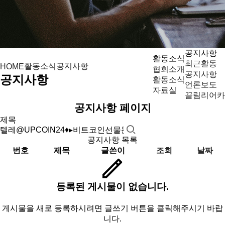
공지사항
활동소식
최근활동
활동소식
공지사항
HOME
협회소개
공지사항
공지사항
활동소식
언론보도
자료실
끌림리어카
공지사항 페이지
공지사항 목록
번호
제목
글쓴이
조회
날짜
등록된 게시물이 없습니다.
게시물을 새로 등록하시려면 글쓰기 버튼을 클릭해주시기 바랍
니다.