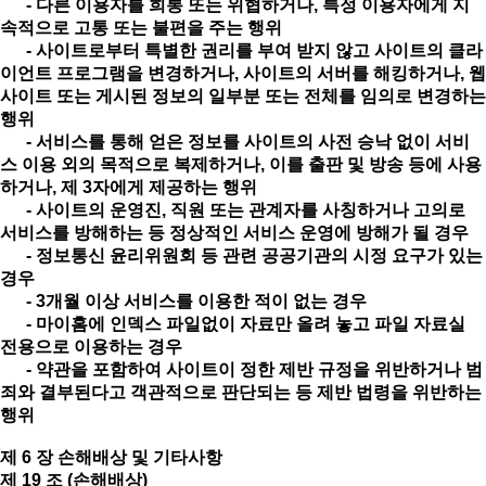
- 다른 이용자를 희롱 또는 위협하거나, 특정 이용자에게 지
속적으로 고통 또는 불편을 주는 행위
- 사이트로부터 특별한 권리를 부여 받지 않고 사이트의 클라
이언트 프로그램을 변경하거나, 사이트의 서버를 해킹하거나, 웹
사이트 또는 게시된 정보의 일부분 또는 전체를 임의로 변경하는
행위
- 서비스를 통해 얻은 정보를 사이트의 사전 승낙 없이 서비
스 이용 외의 목적으로 복제하거나, 이를 출판 및 방송 등에 사용
하거나, 제 3자에게 제공하는 행위
- 사이트의 운영진, 직원 또는 관계자를 사칭하거나 고의로
서비스를 방해하는 등 정상적인 서비스 운영에 방해가 될 경우
- 정보통신 윤리위원회 등 관련 공공기관의 시정 요구가 있는
경우
- 3개월 이상 서비스를 이용한 적이 없는 경우
- 마이홈에 인덱스 파일없이 자료만 올려 놓고 파일 자료실
전용으로 이용하는 경우
- 약관을 포함하여 사이트이 정한 제반 규정을 위반하거나 범
죄와 결부된다고 객관적으로 판단되는 등 제반 법령을 위반하는
행위
제 6 장 손해배상 및 기타사항
제 19 조 (손해배상)