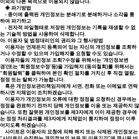
이외의 다른 목적으로 이용되지 않습니다.
◈ 파기방법
- 종이에 출력된 개인정보는 분쇄기로 분쇄하거나 소각을 통
하여 파기하고
- 전자적 파일형태로 저장된 개인정보는 기록을 재생할 수 없
는 기술적 방법을 사용하여 삭제합니다.
아. 이용자 및 법정대리인의 권리와 그 행사방법
이용자는 언제든지 등록되어 있는 자신의 개인정보를 조회하
거나 수정할 수 있으며 가입해지를 요청할 수도 있습니다.
이용자들의 개인정보 조회?수정을 위해서는 ‘개인정보변
경’(또는 ‘회원정보수정’등)을 가입해지 (동의철회)를 위해서는
“회원탈퇴”를 클릭하여 본인 확인 절차를 거치신 후 직접 열람,
정정 또는 탈퇴가 가능합니다.
혹은 개인정보관리책임자에게 서면, 전화 또는 이메일로 연락
하시면 지체없이 조치하겠습니다.
이용자가 개인정보의 오류에 대한 정정을 요청하신 경우에는
정정을 완료하기 전까지 당해 개인정보를 이용 또는 제공하지 않
습니다. 또한 잘못된 개인정보를 제3자에게 이미 제공한 경우에
는 정정 처리결과를 제3자에게 지체없이 통지하여 정정이 이루
어지도록 하겠습니다.
사이트은 이용자의 요청에 의해 해지 또는 삭제된 개인정보는
“사이트이 수집하는 개인정보의 보유 및 이용기간”에 명시된 바