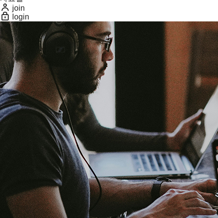
join
login