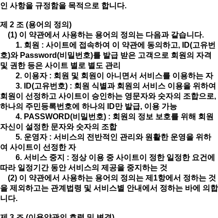
인 사항을 규정함을 목적으로 합니다.
제 2 조 (용어의 정의)
(1) 이 약관에서 사용하는 용어의 정의는 다음과 같습니다.
1. 회원 : 사이트에 접속하여 이 약관에 동의하고, ID(고유번
호)와 Password(비밀번호)를 발급 받은 고객으로 회원의 자격
및 권한 등은 사이트 별로 별도 관리
2. 이용자 : 회원 및 회원이 아니면서 서비스를 이용하는 자
3. ID(고유번호) : 회원 식별과 회원의 서비스 이용을 위하여
회원이 선정하고 사이트이 승인하는 영문자와 숫자의 조합으로,
하나의 주민등록번호에 하나의 ID만 발급, 이용 가능
4. PASSWORD(비밀번호) : 회원의 정보 보호를 위해 회원
자신이 설정한 문자와 숫자의 조합
5. 운영자 : 서비스의 전반적인 관리와 원활한 운영을 위하
여 사이트이 선정한 자
6. 서비스 중지 : 정상 이용 중 사이트이 정한 일정한 요건에
따라 일정기간 동안 서비스의 제공을 중지하는 것
(2) 이 약관에서 사용하는 용어의 정의는 제1항에서 정하는 것
을 제외하고는 관계법령 및 서비스별 안내에서 정하는 바에 의합
니다.
제 3 조 (이용약관의 효력 및 변경)