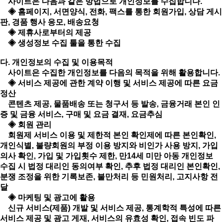
사이트은 다음과 같은 방법으로 개인정보를 수집합니다.
◈ 홈페이지, 서면양식, 전화, 팩스를 통한 회원가입, 상담 게시
판, 경품 행사 응모, 배송요청
◈ 제휴사로부터의 제공
◈ 생성정보 수집 툴을 통한 수집
다. 개인정보의 수집 및 이용목적
사이트은 수집한 개인정보를 다음의 목적을 위해 활용합니다.
◈ 서비스 제공에 관한 계약 이행 및 서비스 제공에 따른 요금
정산
콘텐츠 제공, 물품배송 또는 청구서 등 발송, 금융거래 본인 인
증 및 금융 서비스, 구매 및 요금 결재, 요금추심
◈ 회원 관리
회원제 서비스 이용 및 제한적 본인 확인제에 따른 본인확인,
개인식별, 불량회원의 부정 이용 방지와 비인가 사용 방지, 가입
의사 확인, 가입 및 가입횟수 제한, 만14세 미만 아동 개인정보
수집 시 법정 대리인 동의여부 확인, 추후 법정 대리인 본인확인,
분쟁 조정을 위한 기록보존, 불만처리 등 민원처리, 고지사항 전
달
◈ 마케팅 및 광고에 활용
신규 서비스(제품) 개발 및 서비스 제공, 통계학적 특성에 따른
서비스 제공 및 광고 게재, 서비스의 유효성 확인, 접속 빈도 파