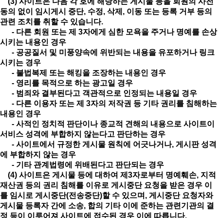
(3) 사이트은 다음 각 호에 해당하는 게시물 등을 회원의 사전
동의 없이 임시게시 중단, 수정, 삭제, 이동 또는 등록 거부 등의
관련 조치를 취할 수 있습니다.
- 다른 회원 또는 제 3자에게 심한 모욕을 주거나 명예를 손상
시키는 내용인 경우
- 공공질서 및 미풍양속에 위반되는 내용을 유포하거나 링크
시키는 경우
- 불법복제 또는 해킹을 조장하는 내용인 경우
- 영리를 목적으로 하는 광고일 경우
- 범죄와 결부된다고 객관적으로 인정되는 내용일 경우
- 다른 이용자 또는 제 3자의 저작권 등 기타 권리를 침해하는
내용인 경우
- 사적인 정치적 판단이나 종교적 견해의 내용으로 사이트이
서비스 성격에 부합하지 않는다고 판단하는 경우
- 사이트에서 규정한 게시물 원칙에 어긋나거나, 게시판 성격
에 부합하지 않는 경우
- 기타 관계법령에 위배된다고 판단되는 경우
(4) 사이트은 게시물 등에 대하여 제3자로부터 명예훼손, 지적
재산권 등의 권리 침해를 이유로 게시중단 요청을 받은 경우 이
를 임시로 게시중단(전송중단)할 수 있으며, 게시중단 요청자와
게시물 등록자 간에 소송, 합의 기타 이에 준하는 관련기관의 결
정 등이 이루어져 사이트에 접수된 경우 이에 따릅니다.