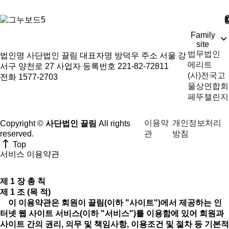
Family
site
법무법인
법인명 사단법인 끌림
대표자명 방덕우
주소 서울 강
메리트
서구 양천로 27
사업자 등록번호 221-82-72811
(사)전국고
전화 1577-2703
물상연합회
페뚜챌린지
이용약
개인정보처리
Copyright ©
사단법인 끌림
All rights
관
방침
reserved.
Top
서비스 이용약관
제 1 장 총 칙
제 1 조 (목 적)
이 이용약관은 회원이 끌림(이하 "사이트")에서 제공하는 인
터넷 웹 사이트 서비스(이하 "서비스")를 이용함에 있어 회원과
사이트 간의 권리, 의무 및 책임사항, 이용조건 및 절차 등 기본적