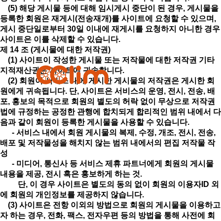
(5) 해당 게시물 등에 대해 임시게시 중단이 된 경우, 게시물을
등록한 회원은 재게시(전송재개)를 사이트에 요청할 수 있으며,
게시 중단일로부터 30일 이내에 재게시를 요청하지 아니한 경우
사이트은 이를 삭제할 수 있습니다.
제 14 조 (게시물에 대한 저작권)
(1) 사이트이 작성한 게시물 또는 저작물에 대한 저작권 기타
지적재산권은 사이트에 귀속합니다.
(2) 회원이 서비스 내에 게시한 게시물의 저작권은 게시한 회
원에게 귀속됩니다. 단, 사이트은 서비스의 운영, 전시, 전송, 배
포, 홍보의 목적으로 회원의 별도의 허락 없이 무상으로 저작권
법에 규정하는 공정한 관행에 합치되게 합리적인 범위 내에서 다
음과 같이 회원이 등록한 게시물을 사용할 수 있습니다.
- 서비스 내에서 회원 게시물의 복제, 수정, 개조, 전시, 전송,
배포 및 저작물성을 해치지 않는 범위 내에서의 편집 저작물 작
성
- 미디어, 통신사 등 서비스 제휴 파트너에게 회원의 게시물
내용을 제공, 전시 혹은 홍보하게 하는 것.
단, 이 경우 사이트은 별도의 동의 없이 회원의 이용자ID 외
에 회원의 개인정보를 제공하지 않습니다.
(3) 사이트은 전항 이외의 방법으로 회원의 게시물을 이용하고
자 하는 경우, 전화, 팩스, 전자우편 등의 방법을 통해 사전에 회