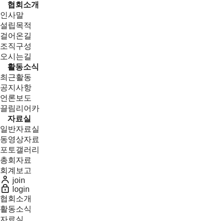
협회소개
인사말
설립목적
걸어온길
조직구성
오시는길
활동소식
최근활동
공지사항
언론보도
끌림리어카
자료실
일반자료실
동영상자료
포토갤러리
총회자료
회계보고
join
login
협회소개
활동소식
자료실