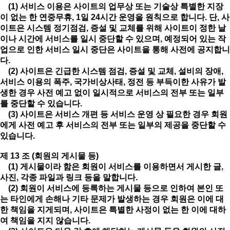
(1) 서비스 이용은 사이트의 업무상 또는 기술상 특별한 지장
이 없는 한 연중무휴, 1일 24시간 운영을 원칙으로 합니다. 단, 사
이트은 시스템 정기점검, 증설 및 교체를 위해 사이트이 정한 날
이나 시간에 서비스를 일시 중단할 수 있으며, 예정되어 있는 작
업으로 인한 서비스 일시 중단은 사이트을 통해 사전에 공지합니
다.
(2) 사이트은 긴급한 시스템 점검, 증설 및 교체, 설비의 장애,
서비스 이용의 폭주, 국가비상사태, 정전 등 부득이한 사유가 발
생한 경우 사전 예고 없이 일시적으로 서비스의 전부 또는 일부
를 중단할 수 있습니다.
(3) 사이트은 서비스 개편 등 서비스 운영 상 필요한 경우 회원
에게 사전 예고 후 서비스의 전부 또는 일부의 제공을 중단할 수
있습니다.
제 13 조 (회원의 게시물 등)
(1) 게시물이라 함은 회원이 서비스를 이용하면서 게시한 글,
사진, 각종 파일과 링크 등을 말합니다.
(2) 회원이 서비스에 등록하는 게시물 등으로 인하여 본인 또
는 타인에게 손해나 기타 문제가 발생하는 경우 회원은 이에 대
한 책임을 지게되며, 사이트은 특별한 사정이 없는 한 이에 대하
여 책임을 지지 않습니다.