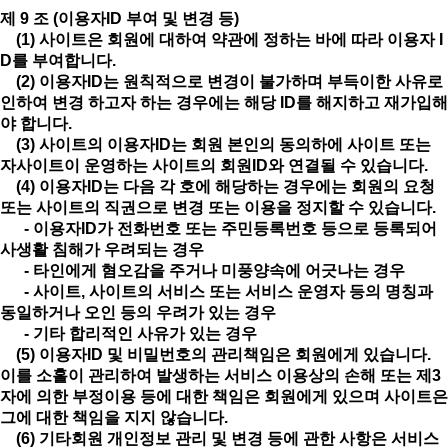
제 9 조 (이용자ID 부여 및 변경 등)
(1) 사이트은 회원에 대하여 약관에 정하는 바에 따라 이용자 I
D를 부여합니다.
(2) 이용자ID는 원칙적으로 변경이 불가하며 부득이한 사유로
인하여 변경 하고자 하는 경우에는 해당 ID를 해지하고 재가입해
야 합니다.
(3) 사이트의 이용자ID는 회원 본인의 동의하에 사이트 또는
자사이트이 운영하는 사이트의 회원ID와 연결될 수 있습니다.
(4) 이용자ID는 다음 각 호에 해당하는 경우에는 회원의 요청
또는 사이트의 직권으로 변경 또는 이용을 정지할 수 있습니다.
- 이용자ID가 전화번호 또는 주민등록번호 등으로 등록되어
사생활 침해가 우려되는 경우
- 타인에게 혐오감을 주거나 미풍양속에 어긋나는 경우
- 사이트, 사이트의 서비스 또는 서비스 운영자 등의 명칭과
동일하거나 오인 등의 우려가 있는 경우
- 기타 합리적인 사유가 있는 경우
(5) 이용자ID 및 비밀번호의 관리책임은 회원에게 있습니다.
이를 소홀이 관리하여 발생하는 서비스 이용상의 손해 또는 제3
자에 의한 부정이용 등에 대한 책임은 회원에게 있으며 사이트은
그에 대한 책임을 지지 않습니다.
(6) 기타회원 개인정보 관리 및 변경 등에 관한 사항은 서비스