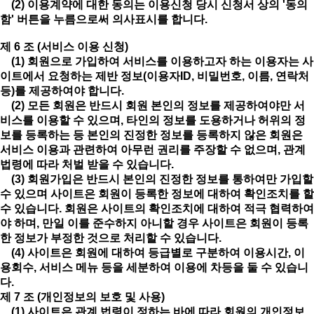
(2) 이용계약에 대한 동의는 이용신청 당시 신청서 상의 '동의
함' 버튼을 누름으로써 의사표시를 합니다.
제 6 조 (서비스 이용 신청)
(1) 회원으로 가입하여 서비스를 이용하고자 하는 이용자는 사
이트에서 요청하는 제반 정보(이용자ID, 비밀번호, 이름, 연락처
등)를 제공하여야 합니다.
(2) 모든 회원은 반드시 회원 본인의 정보를 제공하여야만 서
비스를 이용할 수 있으며, 타인의 정보를 도용하거나 허위의 정
보를 등록하는 등 본인의 진정한 정보를 등록하지 않은 회원은
서비스 이용과 관련하여 아무런 권리를 주장할 수 없으며, 관계
법령에 따라 처벌 받을 수 있습니다.
(3) 회원가입은 반드시 본인의 진정한 정보를 통하여만 가입할
수 있으며 사이트은 회원이 등록한 정보에 대하여 확인조치를 할
수 있습니다. 회원은 사이트의 확인조치에 대하여 적극 협력하여
야 하며, 만일 이를 준수하지 아니할 경우 사이트은 회원이 등록
한 정보가 부정한 것으로 처리할 수 있습니다.
(4) 사이트은 회원에 대하여 등급별로 구분하여 이용시간, 이
용회수, 서비스 메뉴 등을 세분하여 이용에 차등을 둘 수 있습니
다.
제 7 조 (개인정보의 보호 및 사용)
(1) 사이트은 관계 법령이 정하는 바에 따라 회원의 개인정보