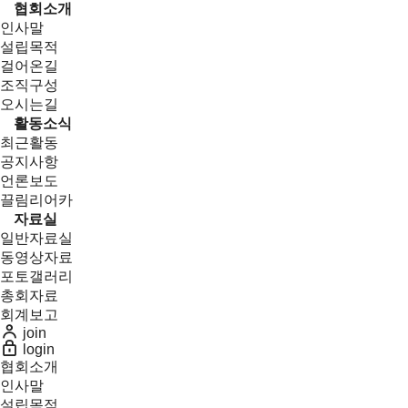
협회소개
인사말
설립목적
걸어온길
조직구성
오시는길
활동소식
최근활동
공지사항
언론보도
끌림리어카
자료실
일반자료실
동영상자료
포토갤러리
총회자료
회계보고
join
login
협회소개
인사말
설립목적