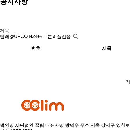
공지사항
번호
제목
게
법인명 사단법인 끌림
대표자명 방덕우
주소 서울 강서구 양천로 