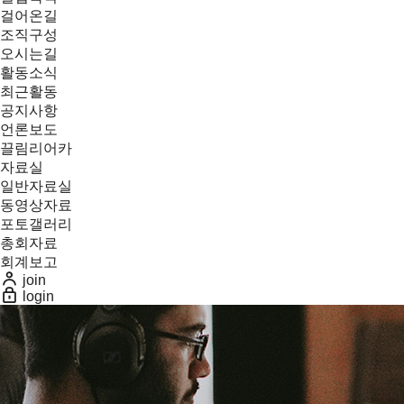
걸어온길
조직구성
오시는길
활동소식
최근활동
공지사항
언론보도
끌림리어카
자료실
일반자료실
동영상자료
포토갤러리
총회자료
회계보고
join
login