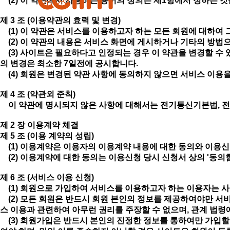
(2) 이 약관에서 사용하는 용어의 정의는 제1항에서 정하는 
제 3 조 (이용약관의 효력 및 변경)
(1) 이 약관은 서비스를 이용하고자 하는 모든 회원에 대하여 
(2) 이 약관의 내용은 서비스 화면에 게시하거나 기타의 방법
(3) 사이트은 필요하다고 인정되는 경우 이 약관을 변경할 수 
의 변경은 최소한 7일전에 공시합니다.
(4) 회원은 변경된 약관 사항에 동의하지 않으면 서비스 이용을
제 4 조 (약관외 준칙)
이 약관에 명시되지 않은 사항에 대해서는 전기통신기본법, 전
제 2 장 이용계약 체결
제 5 조 (이용 계약의 성립)
(1) 이용계약은 이용자의 이용계약 내용에 대한 동의와 이용
(2) 이용계약에 대한 동의는 이용신청 당시 신청서 상의 '동의
제 6 조 (서비스 이용 신청)
(1) 회원으로 가입하여 서비스를 이용하고자 하는 이용자는 사이
(2) 모든 회원은 반드시 회원 본인의 정보를 제공하여야만 서
스 이용과 관련하여 아무런 권리를 주장할 수 없으며, 관계 법령
(3) 회원가입은 반드시 본인의 진정한 정보를 통하여만 가입할