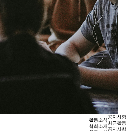
공지사항
활동소식
최근활동
협회소개
공지사항