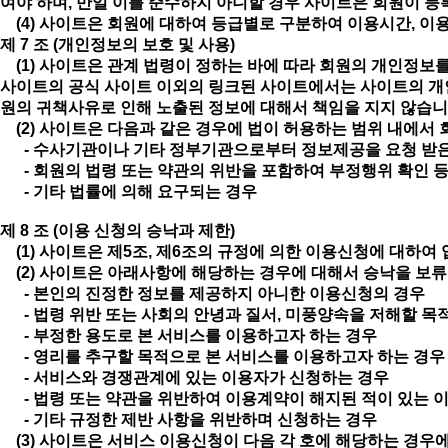
여야 하며, 만일 이를 준수하지 아니할 경우 사이트은 회원이 등
(4) 사이트은 회원에 대하여 등급별로 구분하여 이용시간, 이용
제 7 조 (개인정보의 보호 및 사용)
(1) 사이트은 관계 법령이 정하는 바에 따라 회원의 개인정보를
사이트의 공식 사이트 이외의 링크된 사이트에서는 사이트의 개인
원의 귀책사유로 인해 노출된 정보에 대해서 책임을 지지 않습니
(2) 사이트은 다음과 같은 경우에 법이 허용하는 범위 내에서
- 수사기관이나 기타 정부기관으로부터 정보제공을 요청 받
- 회원의 법령 또는 약관의 위반을 포함하여 부정행위 확인 
- 기타 법률에 의해 요구되는 경우
제 8 조 (이용 신청의 승낙과 제한)
(1) 사이트은 제5조, 제6조의 규정에 의한 이용신청에 대하
(2) 사이트은 아래사항에 해당하는 경우에 대해서 승낙을 보류
- 본인의 진정한 정보를 제공하지 아니한 이용신청의 경우
- 법령 위반 또는 사회의 안녕과 질서, 미풍양속을 저해할 목
- 부정한 용도로 본 서비스를 이용하고자 하는 경우
- 영리를 추구할 목적으로 본 서비스를 이용하고자 하는 경
- 서비스와 경쟁관계에 있는 이용자가 신청하는 경우
- 법령 또는 약관을 위반하여 이용계약이 해지된 적이 있는 
- 기타 규정한 제반 사항을 위반하며 신청하는 경우
(3) 사이트은 서비스 이용신청이 다음 각 호에 해당하는 경우