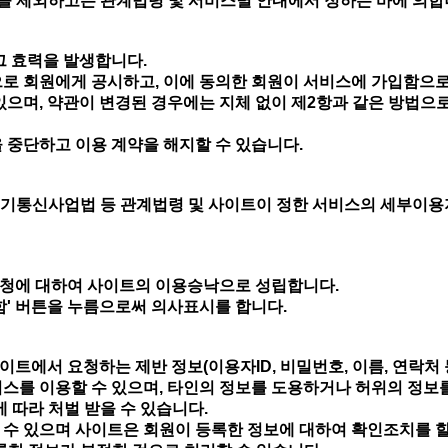
것을 제외하고는 관계법령 및 서비스별 안내에서 정하는 바에 의합
그 효력을 발생합니다.
으로 회원에게 공시하고, 이에 동의한 회원이 서비스에 가입함으
있으며, 약관이 변경된 경우에는 지체 없이 제2항과 같은 방법으로
 중단하고 이용 계약을 해지할 수 있습니다.
기통신사업법 등 관계법령 및 사이트이 정한 서비스의 세부이용
신청에 대하여 사이트의 이용승낙으로 성립합니다.
함' 버튼을 누름으로써 의사표시를 합니다.
트에서 요청하는 제반 정보(이용자ID, 비밀번호, 이름, 연락처
비스를 이용할 수 있으며, 타인의 정보를 도용하거나 허위의 정보
에 따라 처벌 받을 수 있습니다.
 수 있으며 사이트은 회원이 등록한 정보에 대하여 확인조치를 할