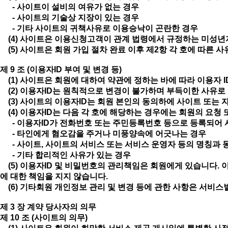
- 사이트이 설비의 여유가 없는 경우
- 사이트의 기술상 지장이 있는 경우
- 기타 사이트의 귀책사유로 이용승낙이 곤란한 경우
(4) 사이트은 이용신청고객이 관계 법령에서 규정하는 미성년자
(5) 사이트은 회원 가입 절차 완료 이후 제2항 각 호에 따른 
제 9 조 (이용자ID 부여 및 변경 등)
(1) 사이트은 회원에 대하여 약관에 정하는 바에 따라 이용자 
(2) 이용자ID는 원칙적으로 변경이 불가하며 부득이한 사유로 
(3) 사이트의 이용자ID는 회원 본인의 동의하에 사이트 또는 
(4) 이용자ID는 다음 각 호에 해당하는 경우에는 회원의 요청
- 이용자ID가 전화번호 또는 주민등록번호 등으로 등록되어 
- 타인에게 혐오감을 주거나 미풍양속에 어긋나는 경우
- 사이트, 사이트의 서비스 또는 서비스 운영자 등의 명칭과 
- 기타 합리적인 사유가 있는 경우
(5) 이용자ID 및 비밀번호의 관리책임은 회원에게 있습니다. 
에 대한 책임을 지지 않습니다.
(6) 기타회원 개인정보 관리 및 변경 등에 관한 사항은 서비스
제 3 장 계약 당사자의 의무
제 10 조 (사이트의 의무)