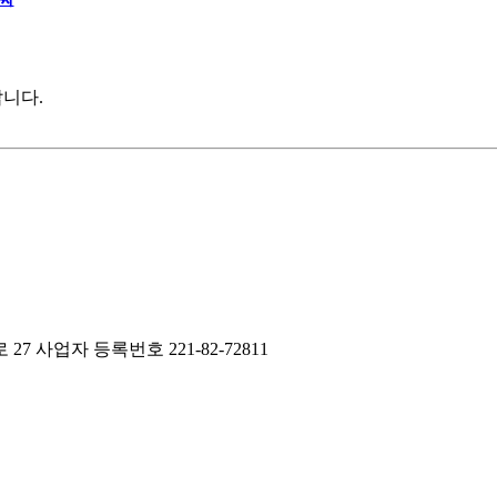
니다.
 27
사업자 등록번호 221-82-72811