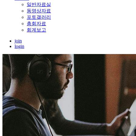
일반자료실
동영상자료
포토갤러리
총회자료
회계보고
join
login