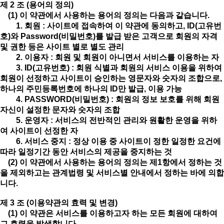
제 2 조 (용어의 정의)
(1) 이 약관에서 사용하는 용어의 정의는 다음과 같습니다.
1. 회원 : 사이트에 접속하여 이 약관에 동의하고, ID(고유번
호)와 Password(비밀번호)를 발급 받은 고객으로 회원의 자격
및 권한 등은 사이트 별로 별도 관리
2. 이용자 : 회원 및 회원이 아니면서 서비스를 이용하는 자
3. ID(고유번호) : 회원 식별과 회원의 서비스 이용을 위하여
회원이 선정하고 사이트이 승인하는 영문자와 숫자의 조합으로,
하나의 주민등록번호에 하나의 ID만 발급, 이용 가능
4. PASSWORD(비밀번호) : 회원의 정보 보호를 위해 회원
자신이 설정한 문자와 숫자의 조합
5. 운영자 : 서비스의 전반적인 관리와 원활한 운영을 위하
여 사이트이 선정한 자
6. 서비스 중지 : 정상 이용 중 사이트이 정한 일정한 요건에
따라 일정기간 동안 서비스의 제공을 중지하는 것
(2) 이 약관에서 사용하는 용어의 정의는 제1항에서 정하는 것
을 제외하고는 관계법령 및 서비스별 안내에서 정하는 바에 의합
니다.
제 3 조 (이용약관의 효력 및 변경)
(1) 이 약관은 서비스를 이용하고자 하는 모든 회원에 대하여
그 효력을 발생합니다.