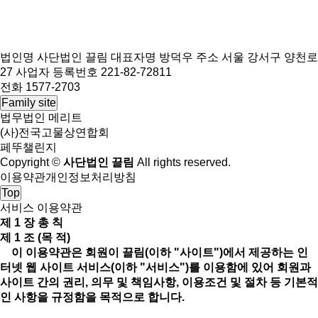
법인명 사단법인 끌림
대표자명 방덕우
주소 서울 강서구 양천로
27
사업자 등록번호 221-82-72811
전화 1577-2703
Family site
법무법인 메리트
(사)전국고물상연합회
페뚜챌린지
Copyright ©
사단법인 끌림
All rights reserved.
이용약관
개인정보처리방침
Top
서비스 이용약관
제 1 장 총 칙
제 1 조 (목 적)
이 이용약관은 회원이 끌림(이하 "사이트")에서 제공하는 인
터넷 웹 사이트 서비스(이하 "서비스")를 이용함에 있어 회원과
사이트 간의 권리, 의무 및 책임사항, 이용조건 및 절차 등 기본적
인 사항을 규정함을 목적으로 합니다.