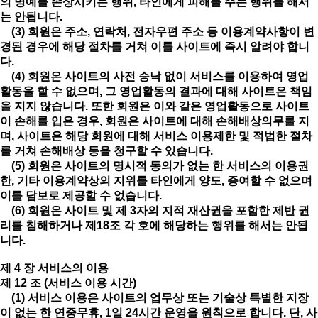
의 명예를 손상시키는 행위, 타인에게 피해를 주는 행위를 해서
는 안됩니다.
(3) 회원은 주소, 연락처, 전자우편 주소 등 이용계약사항이 변
경된 경우에 해당 절차를 거쳐 이를 사이트에 즉시 알려야 합니
다.
(4) 회원은 사이트의 사전 승낙 없이 서비스를 이용하여 영업
활동을 할 수 없으며, 그 영업활동의 결과에 대해 사이트은 책임
을 지지 않습니다. 또한 회원은 이와 같은 영업활동으로 사이트
이 손해를 입은 경우, 회원은 사이트에 대해 손해배상의무를 지
며, 사이트은 해당 회원에 대해 서비스 이용제한 및 적법한 절차
를 거쳐 손해배상 등을 청구할 수 있습니다.
(5) 회원은 사이트의 명시적 동의가 없는 한 서비스의 이용권
한, 기타 이용계약상의 지위를 타인에게 양도, 증여할 수 없으며
이를 담보로 제공할 수 없습니다.
(6) 회원은 사이트 및 제 3자의 지적 재산권을 포함한 제반 권
리를 침해하거나 제18조 각 호에 해당하는 행위를 해서는 안됩
니다.
제 4 장 서비스의 이용
제 12 조 (서비스 이용 시간)
(1) 서비스 이용은 사이트의 업무상 또는 기술상 특별한 지장
이 없는 한 연중무휴, 1일 24시간 운영을 원칙으로 합니다. 단, 사