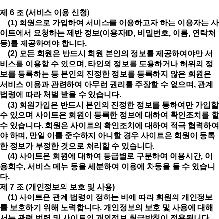
제 6 조 (서비스 이용 신청)
(1) 회원으로 가입하여 서비스를 이용하고자 하는 이용자는 사
이트에서 요청하는 제반 정보(이용자ID, 비밀번호, 이름, 연락처
등)를 제공하여야 합니다.
(2) 모든 회원은 반드시 회원 본인의 정보를 제공하여야만 서
비스를 이용할 수 있으며, 타인의 정보를 도용하거나 허위의 정
보를 등록하는 등 본인의 진정한 정보를 등록하지 않은 회원은
서비스 이용과 관련하여 아무런 권리를 주장할 수 없으며, 관계
법령에 따라 처벌 받을 수 있습니다.
(3) 회원가입은 반드시 본인의 진정한 정보를 통하여만 가입할
수 있으며 사이트은 회원이 등록한 정보에 대하여 확인조치를 할
수 있습니다. 회원은 사이트의 확인조치에 대하여 적극 협력하여
야 하며, 만일 이를 준수하지 아니할 경우 사이트은 회원이 등록
한 정보가 부정한 것으로 처리할 수 있습니다.
(4) 사이트은 회원에 대하여 등급별로 구분하여 이용시간, 이
용회수, 서비스 메뉴 등을 세분하여 이용에 차등을 둘 수 있습니
다.
제 7 조 (개인정보의 보호 및 사용)
(1) 사이트은 관계 법령이 정하는 바에 따라 회원의 개인정보
를 보호하기 위해 노력합니다. 개인정보의 보호 및 사용에 대해
서는 관련 법령 및 사이트의 개인정보 취급방침이 적용됩니다.