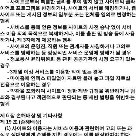
- 사이트로부터 특별한 권리를 부여 받지 않고 사이트의 클라
이언트 프로그램을 변경하거나, 사이트의 서버를 해킹하거나, 웹
사이트 또는 게시된 정보의 일부분 또는 전체를 임의로 변경하는
행위
- 서비스를 통해 얻은 정보를 사이트의 사전 승낙 없이 서비
스 이용 외의 목적으로 복제하거나, 이를 출판 및 방송 등에 사용
하거나, 제 3자에게 제공하는 행위
- 사이트의 운영진, 직원 또는 관계자를 사칭하거나 고의로
서비스를 방해하는 등 정상적인 서비스 운영에 방해가 될 경우
- 정보통신 윤리위원회 등 관련 공공기관의 시정 요구가 있는
경우
- 3개월 이상 서비스를 이용한 적이 없는 경우
- 마이홈에 인덱스 파일없이 자료만 올려 놓고 파일 자료실
전용으로 이용하는 경우
- 약관을 포함하여 사이트이 정한 제반 규정을 위반하거나 범
죄와 결부된다고 객관적으로 판단되는 등 제반 법령을 위반하는
행위
제 6 장 손해배상 및 기타사항
제 19 조 (손해배상)
(1) 사이트와 이용자는 서비스 이용과 관련하여 고의 또는 과
실로 상대방에게 손해를 끼친 경우에는 이를 배상하여야 한다.