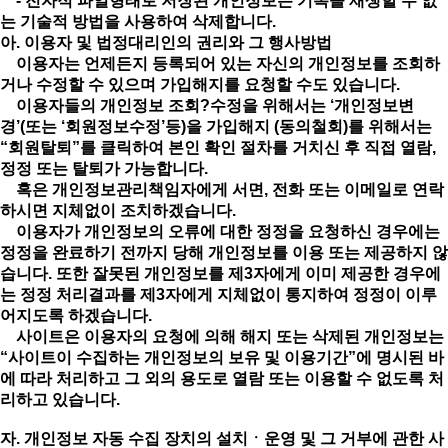
- 전자적 파일형태로 저장된 개인정보는 기록을 재생할 수 없
는 기술적 방법을 사용하여 삭제합니다.
아. 이용자 및 법정대리인의 권리와 그 행사방법
이용자는 언제든지 등록되어 있는 자신의 개인정보를 조회하
거나 수정할 수 있으며 가입해지를 요청할 수도 있습니다.
이용자들의 개인정보 조회?수정을 위해서는 ‘개인정보변
경’(또는 ‘회원정보수정’등)을 가입해지 (동의철회)를 위해서는
“회원탈퇴”를 클릭하여 본인 확인 절차를 거치신 후 직접 열람,
정정 또는 탈퇴가 가능합니다.
혹은 개인정보관리책임자에게 서면, 전화 또는 이메일로 연락
하시면 지체없이 조치하겠습니다.
이용자가 개인정보의 오류에 대한 정정을 요청하신 경우에는
정정을 완료하기 전까지 당해 개인정보를 이용 또는 제공하지 않
습니다. 또한 잘못된 개인정보를 제3자에게 이미 제공한 경우에
는 정정 처리결과를 제3자에게 지체없이 통지하여 정정이 이루
어지도록 하겠습니다.
사이트은 이용자의 요청에 의해 해지 또는 삭제된 개인정보는
“사이트이 수집하는 개인정보의 보유 및 이용기간”에 명시된 바
에 따라 처리하고 그 외의 용도로 열람 또는 이용할 수 없도록 처
리하고 있습니다.
자. 개인정보 자동 수집 장치의 설치ㆍ운영 및 그 거부에 관한 사