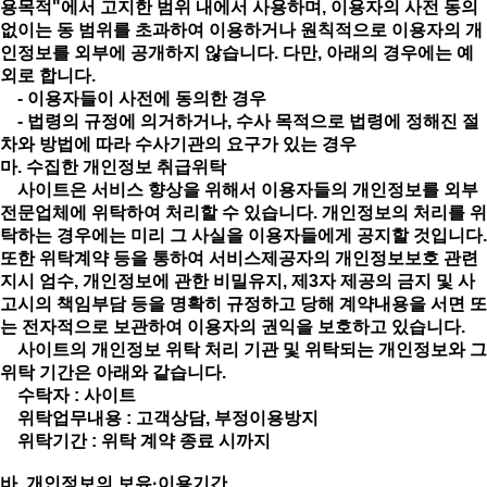
용목적"에서 고지한 범위 내에서 사용하며, 이용자의 사전 동의
없이는 동 범위를 초과하여 이용하거나 원칙적으로 이용자의 개
인정보를 외부에 공개하지 않습니다. 다만, 아래의 경우에는 예
외로 합니다.
- 이용자들이 사전에 동의한 경우
- 법령의 규정에 의거하거나, 수사 목적으로 법령에 정해진 절
차와 방법에 따라 수사기관의 요구가 있는 경우
마. 수집한 개인정보 취급위탁
사이트은 서비스 향상을 위해서 이용자들의 개인정보를 외부
전문업체에 위탁하여 처리할 수 있습니다. 개인정보의 처리를 위
탁하는 경우에는 미리 그 사실을 이용자들에게 공지할 것입니다.
또한 위탁계약 등을 통하여 서비스제공자의 개인정보보호 관련
지시 엄수, 개인정보에 관한 비밀유지, 제3자 제공의 금지 및 사
고시의 책임부담 등을 명확히 규정하고 당해 계약내용을 서면 또
는 전자적으로 보관하여 이용자의 권익을 보호하고 있습니다.
사이트의 개인정보 위탁 처리 기관 및 위탁되는 개인정보와 그
위탁 기간은 아래와 같습니다.
수탁자 : 사이트
위탁업무내용 : 고객상담, 부정이용방지
위탁기간 : 위탁 계약 종료 시까지
바. 개인정보의 보유·이용기간