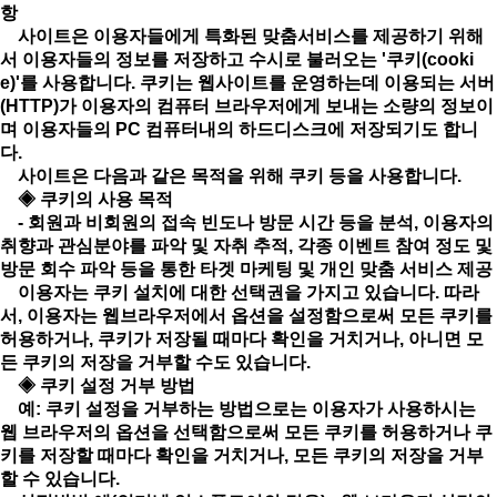
항
사이트은 이용자들에게 특화된 맞춤서비스를 제공하기 위해
서 이용자들의 정보를 저장하고 수시로 불러오는 '쿠키(cooki
e)'를 사용합니다. 쿠키는 웹사이트를 운영하는데 이용되는 서버
(HTTP)가 이용자의 컴퓨터 브라우저에게 보내는 소량의 정보이
며 이용자들의 PC 컴퓨터내의 하드디스크에 저장되기도 합니
다.
사이트은 다음과 같은 목적을 위해 쿠키 등을 사용합니다.
◈ 쿠키의 사용 목적
- 회원과 비회원의 접속 빈도나 방문 시간 등을 분석, 이용자의
취향과 관심분야를 파악 및 자취 추적, 각종 이벤트 참여 정도 및
방문 회수 파악 등을 통한 타겟 마케팅 및 개인 맞춤 서비스 제공
이용자는 쿠키 설치에 대한 선택권을 가지고 있습니다. 따라
서, 이용자는 웹브라우저에서 옵션을 설정함으로써 모든 쿠키를
허용하거나, 쿠키가 저장될 때마다 확인을 거치거나, 아니면 모
든 쿠키의 저장을 거부할 수도 있습니다.
◈ 쿠키 설정 거부 방법
예: 쿠키 설정을 거부하는 방법으로는 이용자가 사용하시는
웹 브라우저의 옵션을 선택함으로써 모든 쿠키를 허용하거나 쿠
키를 저장할 때마다 확인을 거치거나, 모든 쿠키의 저장을 거부
할 수 있습니다.