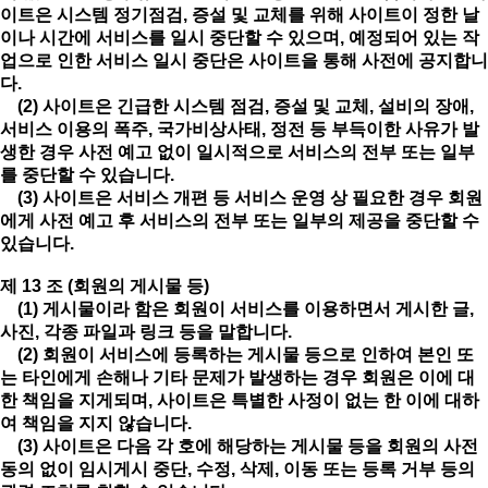
이트은 시스템 정기점검, 증설 및 교체를 위해 사이트이 정한 날
이나 시간에 서비스를 일시 중단할 수 있으며, 예정되어 있는 작
업으로 인한 서비스 일시 중단은 사이트을 통해 사전에 공지합니
다.
(2) 사이트은 긴급한 시스템 점검, 증설 및 교체, 설비의 장애,
서비스 이용의 폭주, 국가비상사태, 정전 등 부득이한 사유가 발
생한 경우 사전 예고 없이 일시적으로 서비스의 전부 또는 일부
를 중단할 수 있습니다.
(3) 사이트은 서비스 개편 등 서비스 운영 상 필요한 경우 회원
에게 사전 예고 후 서비스의 전부 또는 일부의 제공을 중단할 수
있습니다.
제 13 조 (회원의 게시물 등)
(1) 게시물이라 함은 회원이 서비스를 이용하면서 게시한 글,
사진, 각종 파일과 링크 등을 말합니다.
(2) 회원이 서비스에 등록하는 게시물 등으로 인하여 본인 또
는 타인에게 손해나 기타 문제가 발생하는 경우 회원은 이에 대
한 책임을 지게되며, 사이트은 특별한 사정이 없는 한 이에 대하
여 책임을 지지 않습니다.
(3) 사이트은 다음 각 호에 해당하는 게시물 등을 회원의 사전
동의 없이 임시게시 중단, 수정, 삭제, 이동 또는 등록 거부 등의