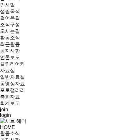
인사말
설립목적
걸어온길
조직구성
오시는길
활동소식
최근활동
공지사항
언론보도
끌림리어카
자료실
일반자료실
동영상자료
포토갤러리
총회자료
회계보고
join
login
HOME
활동소식
공지사항