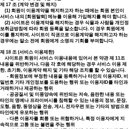
제 17 조 (계약 변경 및 해지)
(1) 회원이 이용계약을 해지하고자 하는 때에는 회원 본인이
서비스 내의 [회원탈퇴] 메뉴를 이용해 가입해지를 해야 합니다.
(2) 사이트은 이용계약을 해지하는 경우 식물과 사람들 개인정
보취급방침에 따라 회원 등록을 말소합니다. 이 경우 회원에게
이를 통지하며, 사이트이 직권으로 이용계약을 해지하고자 하는
경우에는 말소 전에 회원에게 소명의 기회를 부여합니다.
제 18 조 (서비스 이용제한)
사이트은 회원이 서비스 이용내용에 있어서 본 약관 제 11조
내용을 위반하거나, 다음 각 호에 해당하는 경우 서비스 이용 제
한, 초기화, 이용계약 해지 및 기타 해당 조치를 할 수 있습니다.
- 회원정보에 부정한 내용을 등록하거나 타인의 이용자ID, 비
밀번호 기타 개인정보를 도용하는 행위 또는 이용자ID를 타인과
거래하거나 제공하는 행위
- 공공질서 및 미풍양속에 위반되는 저속, 음란한 내용 또는
타인의 명예나 프라이버시를 침해할 수 있는 내용의 정보, 문장,
도형, 음향, 동영상을 전송, 게시, 전자우편 또는 기타의 방법으로
타인에게 유포하는 행위
- 다른 이용자를 희롱 또는 위협하거나, 특정 이용자에게 지
속적으로 고통 또는 불편을 주는 행위