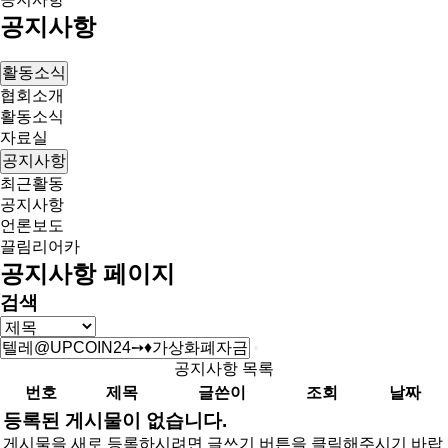
공지사항
활동소식
협회소개
활동소식
자료실
공지사항
최근활동
공지사항
언론보도
끌림리어카
공지사항 페이지
검색
공지사항 목록
번호
제목
글쓴이
조회
날짜
등록된 게시물이 없습니다.
게시물을 새로 등록하시려면 글쓰기 버튼을 클릭해주시기 바랍