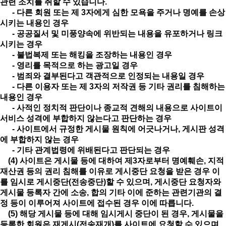
관련 조치를 취할 수 있습니다.
- 다른 회원 또는 제 3자에게 심한 모욕을 주거나 명예를 손상
시키는 내용인 경우
- 공공질서 및 미풍양속에 위반되는 내용을 유포하거나 링크
시키는 경우
- 불법복제 또는 해킹을 조장하는 내용인 경우
- 영리를 목적으로 하는 광고일 경우
- 범죄와 결부된다고 객관적으로 인정되는 내용일 경우
- 다른 이용자 또는 제 3자의 저작권 등 기타 권리를 침해하는
내용인 경우
- 사적인 정치적 판단이나 종교적 견해의 내용으로 사이트이
서비스 성격에 부합하지 않는다고 판단하는 경우
- 사이트에서 규정한 게시물 원칙에 어긋나거나, 게시판 성격
에 부합하지 않는 경우
- 기타 관계법령에 위배된다고 판단되는 경우
(4) 사이트은 게시물 등에 대하여 제3자로부터 명예훼손, 지적
재산권 등의 권리 침해를 이유로 게시중단 요청을 받은 경우 이
를 임시로 게시중단(전송중단)할 수 있으며, 게시중단 요청자와
게시물 등록자 간에 소송, 합의 기타 이에 준하는 관련기관의 결
정 등이 이루어져 사이트에 접수된 경우 이에 따릅니다.
(5) 해당 게시물 등에 대해 임시게시 중단이 된 경우, 게시물을
등록한 회원은 재게시(전송재개)를 사이트에 요청할 수 있으며,