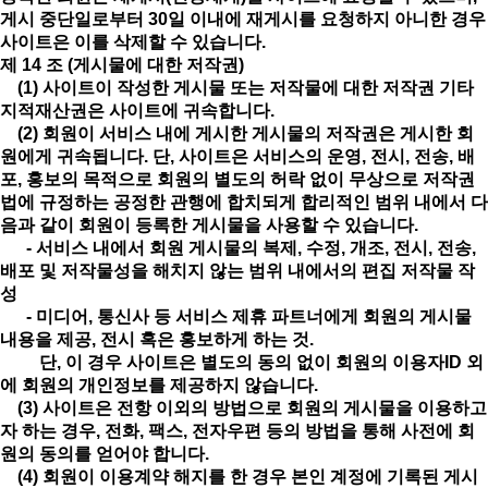
게시 중단일로부터 30일 이내에 재게시를 요청하지 아니한 경우
사이트은 이를 삭제할 수 있습니다.
제 14 조 (게시물에 대한 저작권)
(1) 사이트이 작성한 게시물 또는 저작물에 대한 저작권 기타
지적재산권은 사이트에 귀속합니다.
(2) 회원이 서비스 내에 게시한 게시물의 저작권은 게시한 회
원에게 귀속됩니다. 단, 사이트은 서비스의 운영, 전시, 전송, 배
포, 홍보의 목적으로 회원의 별도의 허락 없이 무상으로 저작권
법에 규정하는 공정한 관행에 합치되게 합리적인 범위 내에서 다
음과 같이 회원이 등록한 게시물을 사용할 수 있습니다.
- 서비스 내에서 회원 게시물의 복제, 수정, 개조, 전시, 전송,
배포 및 저작물성을 해치지 않는 범위 내에서의 편집 저작물 작
성
- 미디어, 통신사 등 서비스 제휴 파트너에게 회원의 게시물
내용을 제공, 전시 혹은 홍보하게 하는 것.
단, 이 경우 사이트은 별도의 동의 없이 회원의 이용자ID 외
에 회원의 개인정보를 제공하지 않습니다.
(3) 사이트은 전항 이외의 방법으로 회원의 게시물을 이용하고
자 하는 경우, 전화, 팩스, 전자우편 등의 방법을 통해 사전에 회
원의 동의를 얻어야 합니다.
(4) 회원이 이용계약 해지를 한 경우 본인 계정에 기록된 게시