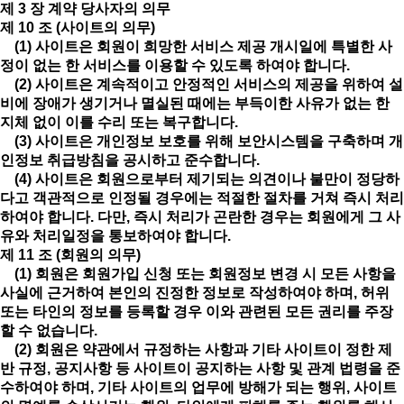
제 3 장 계약 당사자의 의무
제 10 조 (사이트의 의무)
(1) 사이트은 회원이 희망한 서비스 제공 개시일에 특별한 사
정이 없는 한 서비스를 이용할 수 있도록 하여야 합니다.
(2) 사이트은 계속적이고 안정적인 서비스의 제공을 위하여 설
비에 장애가 생기거나 멸실된 때에는 부득이한 사유가 없는 한
지체 없이 이를 수리 또는 복구합니다.
(3) 사이트은 개인정보 보호를 위해 보안시스템을 구축하며 개
인정보 취급방침을 공시하고 준수합니다.
(4) 사이트은 회원으로부터 제기되는 의견이나 불만이 정당하
다고 객관적으로 인정될 경우에는 적절한 절차를 거쳐 즉시 처리
하여야 합니다. 다만, 즉시 처리가 곤란한 경우는 회원에게 그 사
유와 처리일정을 통보하여야 합니다.
제 11 조 (회원의 의무)
(1) 회원은 회원가입 신청 또는 회원정보 변경 시 모든 사항을
사실에 근거하여 본인의 진정한 정보로 작성하여야 하며, 허위
또는 타인의 정보를 등록할 경우 이와 관련된 모든 권리를 주장
할 수 없습니다.
(2) 회원은 약관에서 규정하는 사항과 기타 사이트이 정한 제
반 규정, 공지사항 등 사이트이 공지하는 사항 및 관계 법령을 준
수하여야 하며, 기타 사이트의 업무에 방해가 되는 행위, 사이트