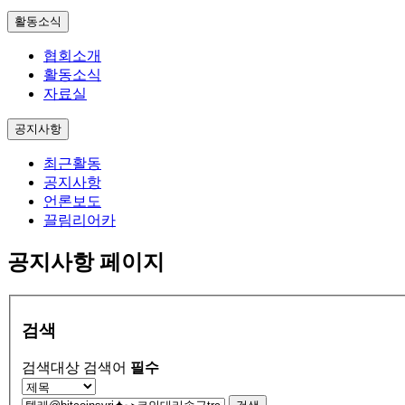
활동소식
협회소개
활동소식
자료실
공지사항
최근활동
공지사항
언론보도
끌림리어카
공지사항 페이지
검색
검색대상
검색어
필수