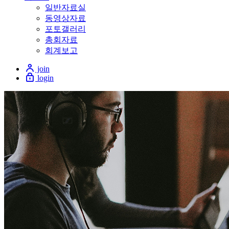
일반자료실
동영상자료
포토갤러리
총회자료
회계보고
join
login