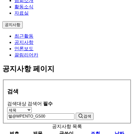
협회소개
활동소식
자료실
공지사항
최근활동
공지사항
언론보도
끌림리어카
공지사항 페이지
검색
검색대상
검색어
필수
검색
공지사항 목록
번호
제목
글쓴이
조회
날짜