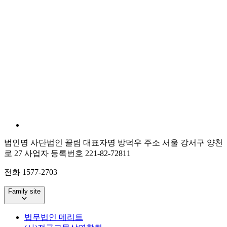
법인명 사단법인 끌림
대표자명 방덕우
주소 서울 강서구 양천
로 27
사업자 등록번호 221-82-72811
전화 1577-2703
Family site
법무법인 메리트