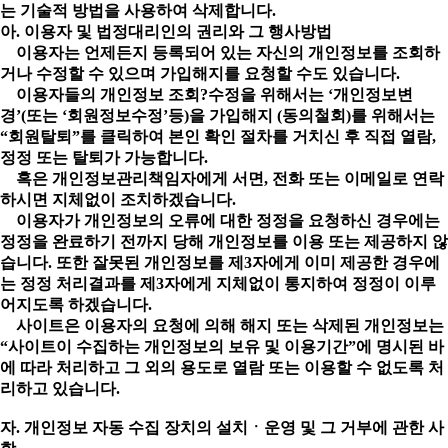
는 기술적 방법을 사용하여 삭제합니다.
아. 이용자 및 법정대리인의 권리와 그 행사방법
이용자는 언제든지 등록되어 있는 자신의 개인정보를 조회하
거나 수정할 수 있으며 가입해지를 요청할 수도 있습니다.
이용자들의 개인정보 조회?수정을 위해서는 ‘개인정보변
경’(또는 ‘회원정보수정’등)을 가입해지 (동의철회)를 위해서는
“회원탈퇴”를 클릭하여 본인 확인 절차를 거치신 후 직접 열람,
정정 또는 탈퇴가 가능합니다.
혹은 개인정보관리책임자에게 서면, 전화 또는 이메일로 연락
하시면 지체없이 조치하겠습니다.
이용자가 개인정보의 오류에 대한 정정을 요청하신 경우에는
정정을 완료하기 전까지 당해 개인정보를 이용 또는 제공하지 않
습니다. 또한 잘못된 개인정보를 제3자에게 이미 제공한 경우에
는 정정 처리결과를 제3자에게 지체없이 통지하여 정정이 이루
어지도록 하겠습니다.
사이트은 이용자의 요청에 의해 해지 또는 삭제된 개인정보는
“사이트이 수집하는 개인정보의 보유 및 이용기간”에 명시된 바
에 따라 처리하고 그 외의 용도로 열람 또는 이용할 수 없도록 처
리하고 있습니다.
자. 개인정보 자동 수집 장치의 설치ㆍ운영 및 그 거부에 관한 사