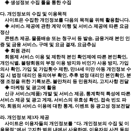
◈ 생성정보 수집 툴을 통한 수집
다. 개인정보의 수집 및 이용목적
사이트은 수집한 개인정보를 다음의 목적을 위해 활용합니다.
◈ 서비스 제공에 관한 계약 이행 및 서비스 제공에 따른 요금
정산
콘텐츠 제공, 물품배송 또는 청구서 등 발송, 금융거래 본인 인
증 및 금융 서비스, 구매 및 요금 결재, 요금추심
◈ 회원 관리
회원제 서비스 이용 및 제한적 본인 확인제에 따른 본인확인,
개인식별, 불량회원의 부정 이용 방지와 비인가 사용 방지, 가입
의사 확인, 가입 및 가입횟수 제한, 만14세 미만 아동 개인정보 수
집 시 법정 대리인 동의여부 확인, 추후 법정 대리인 본인확인, 분
쟁 조정을 위한 기록보존, 불만처리 등 민원처리, 고지사항 전달
◈ 마케팅 및 광고에 활용
신규 서비스(제품) 개발 및 서비스 제공, 통계학적 특성에 따른
서비스 제공 및 광고 게재, 서비스의 유효성 확인, 접속 빈도 파
악, 회원의 서비스 이용에 대한 통계, 이벤트 등 광고성 정보전달
라. 개인정보 제3자 제공
사이트은 이용자들의 개인정보를 "다. 개인정보의 수집 및 이
용목적"에서 고지한 범위 내에서 사용하며, 이용자의 사전 동의