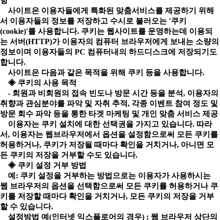
항
사이트은 이용자들에게 특화된 맞춤서비스를 제공하기 위해
서 이용자들의 정보를 저장하고 수시로 불러오는 '쿠키
(cookie)'를 사용합니다. 쿠키는 웹사이트를 운영하는데 이용되
는 서버(HTTP)가 이용자의 컴퓨터 브라우저에게 보내는 소량의
정보이며 이용자들의 PC 컴퓨터내의 하드디스크에 저장되기도
합니다.
사이트은 다음과 같은 목적을 위해 쿠키 등을 사용합니다.
◈ 쿠키의 사용 목적
- 회원과 비회원의 접속 빈도나 방문 시간 등을 분석, 이용자의
취향과 관심분야를 파악 및 자취 추적, 각종 이벤트 참여 정도 및
방문 회수 파악 등을 통한 타겟 마케팅 및 개인 맞춤 서비스 제공
이용자는 쿠키 설치에 대한 선택권을 가지고 있습니다. 따라
서, 이용자는 웹브라우저에서 옵션을 설정함으로써 모든 쿠키를
허용하거나, 쿠키가 저장될 때마다 확인을 거치거나, 아니면 모
든 쿠키의 저장을 거부할 수도 있습니다.
◈ 쿠키 설정 거부 방법
예: 쿠키 설정을 거부하는 방법으로는 이용자가 사용하시는
웹 브라우저의 옵션을 선택함으로써 모든 쿠키를 허용하거나 쿠
키를 저장할 때마다 확인을 거치거나, 모든 쿠키의 저장을 거부
할 수 있습니다.
설정방법 예(인터넷 익스플로어의 경우) : 웹 브라우저 상단의