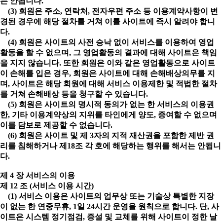
는 안됩니다.
(3) 회원은 주소, 연락처, 전자우편 주소 등 이용계약사항이 변
경된 경우에 해당 절차를 거쳐 이를 사이트에 즉시 알려야 합니
다.
(4) 회원은 사이트의 사전 승낙 없이 서비스를 이용하여 영업
활동을 할 수 없으며, 그 영업활동의 결과에 대해 사이트은 책임
을 지지 않습니다. 또한 회원은 이와 같은 영업활동으로 사이트
이 손해를 입은 경우, 회원은 사이트에 대해 손해배상의무를 지
며, 사이트은 해당 회원에 대해 서비스 이용제한 및 적법한 절차
를 거쳐 손해배상 등을 청구할 수 있습니다.
(5) 회원은 사이트의 명시적 동의가 없는 한 서비스의 이용권
한, 기타 이용계약상의 지위를 타인에게 양도, 증여할 수 없으며
이를 담보로 제공할 수 없습니다.
(6) 회원은 사이트 및 제 3자의 지적 재산권을 포함한 제반 권
리를 침해하거나 제18조 각 호에 해당하는 행위를 해서는 안됩니
다.
제 4 장 서비스의 이용
제 12 조 (서비스 이용 시간)
(1) 서비스 이용은 사이트의 업무상 또는 기술상 특별한 지장
이 없는 한 연중무휴, 1일 24시간 운영을 원칙으로 합니다. 단, 사
이트은 시스템 정기점검, 증설 및 교체를 위해 사이트이 정한 날