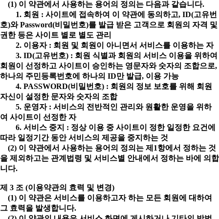
(1) 이 약관에서 사용하는 용어의 정의는 다음과 같습니다.
1. 회원 : 사이트에 접속하여 이 약관에 동의하고, ID(고유번
호)와 Password(비밀번호)를 발급 받은 고객으로 회원의 자격 및
권한 등은 사이트 별로 별도 관리
2. 이용자 : 회원 및 회원이 아니면서 서비스를 이용하는 자
3. ID(고유번호) : 회원 식별과 회원의 서비스 이용을 위하여
회원이 선정하고 사이트이 승인하는 영문자와 숫자의 조합으로,
하나의 주민등록번호에 하나의 ID만 발급, 이용 가능
4. PASSWORD(비밀번호) : 회원의 정보 보호를 위해 회원
자신이 설정한 문자와 숫자의 조합
5. 운영자 : 서비스의 전반적인 관리와 원활한 운영을 위하
여 사이트이 선정한 자
6. 서비스 중지 : 정상 이용 중 사이트이 정한 일정한 요건에
따라 일정기간 동안 서비스의 제공을 중지하는 것
(2) 이 약관에서 사용하는 용어의 정의는 제1항에서 정하는 것
을 제외하고는 관계법령 및 서비스별 안내에서 정하는 바에 의합
니다.
제 3 조 (이용약관의 효력 및 변경)
(1) 이 약관은 서비스를 이용하고자 하는 모든 회원에 대하여
그 효력을 발생합니다.
(2) 이 약관의 내용은 서비스 화면에 게시하거나 기타의 방법