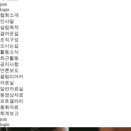
join
login
협회소개
인사말
설립목적
걸어온길
조직구성
오시는길
활동소식
최근활동
공지사항
언론보도
끌림리어카
자료실
일반자료실
동영상자료
포토갤러리
총회자료
회계보고
join
login