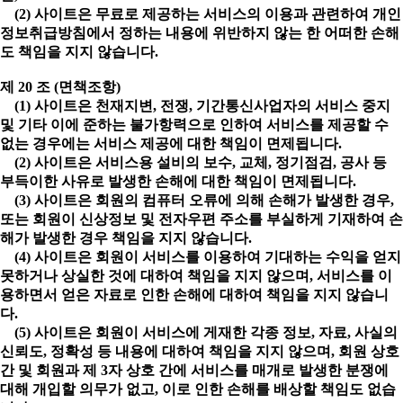
(2) 사이트은 무료로 제공하는 서비스의 이용과 관련하여 개인
정보취급방침에서 정하는 내용에 위반하지 않는 한 어떠한 손해
도 책임을 지지 않습니다.
제 20 조 (면책조항)
(1) 사이트은 천재지변, 전쟁, 기간통신사업자의 서비스 중지
및 기타 이에 준하는 불가항력으로 인하여 서비스를 제공할 수
없는 경우에는 서비스 제공에 대한 책임이 면제됩니다.
(2) 사이트은 서비스용 설비의 보수, 교체, 정기점검, 공사 등
부득이한 사유로 발생한 손해에 대한 책임이 면제됩니다.
(3) 사이트은 회원의 컴퓨터 오류에 의해 손해가 발생한 경우,
또는 회원이 신상정보 및 전자우편 주소를 부실하게 기재하여 손
해가 발생한 경우 책임을 지지 않습니다.
(4) 사이트은 회원이 서비스를 이용하여 기대하는 수익을 얻지
못하거나 상실한 것에 대하여 책임을 지지 않으며, 서비스를 이
용하면서 얻은 자료로 인한 손해에 대하여 책임을 지지 않습니
다.
(5) 사이트은 회원이 서비스에 게재한 각종 정보, 자료, 사실의
신뢰도, 정확성 등 내용에 대하여 책임을 지지 않으며, 회원 상호
간 및 회원과 제 3자 상호 간에 서비스를 매개로 발생한 분쟁에
대해 개입할 의무가 없고, 이로 인한 손해를 배상할 책임도 없습