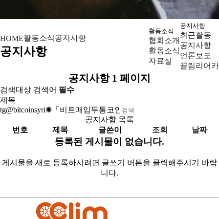
공지사항
활동소식
최근활동
활동소식
공지사항
HOME
협회소개
공지사항
공지사항
활동소식
언론보도
자료실
끌림리어카
공지사항 1 페이지
검색대상
검색어
필수
검색
공지사항 목록
번호
제목
글쓴이
조회
날짜
등록된 게시물이 없습니다.
게시물을 새로 등록하시려면 글쓰기 버튼을 클릭해주시기 바랍
니다.