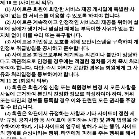
제 10 조 (사이트의 의무)
(1) 사이트은 회원이 희망한 서비스 제공 개시일에 특별한 사
정이 없는 한 서비스를 이용할 수 있도록 하여야 합니다.
(2) 사이트은 계속적이고 안정적인 서비스의 제공을 위하여 설
비에 장애가 생기거나 멸실된 때에는 부득이한 사유가 없는 한
지체 없이 이를 수리 또는 복구합니다.
(3) 사이트은 개인정보 보호를 위해 보안시스템을 구축하며 개
인정보 취급방침을 공시하고 준수합니다.
(4) 사이트은 회원으로부터 제기되는 의견이나 불만이 정당하
다고 객관적으로 인정될 경우에는 적절한 절차를 거쳐 즉시 처리
하여야 합니다. 다만, 즉시 처리가 곤란한 경우는 회원에게 그 사
유와 처리일정을 통보하여야 합니다.
제 11 조 (회원의 의무)
(1) 회원은 회원가입 신청 또는 회원정보 변경 시 모든 사항을
사실에 근거하여 본인의 진정한 정보로 작성하여야 하며, 허위
또는 타인의 정보를 등록할 경우 이와 관련된 모든 권리를 주장
할 수 없습니다.
(2) 회원은 약관에서 규정하는 사항과 기타 사이트이 정한 제
반 규정, 공지사항 등 사이트이 공지하는 사항 및 관계 법령을 준
수하여야 하며, 기타 사이트의 업무에 방해가 되는 행위, 사이트
의 명예를 손상시키는 행위, 타인에게 피해를 주는 행위를 해서