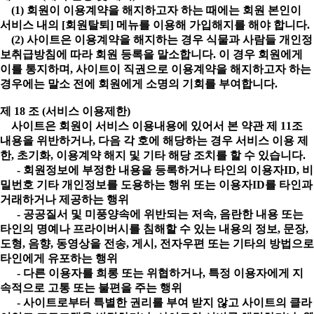
(1) 회원이 이용계약을 해지하고자 하는 때에는 회원 본인이
서비스 내의 [회원탈퇴] 메뉴를 이용해 가입해지를 해야 합니다.
(2) 사이트은 이용계약을 해지하는 경우 식물과 사람들 개인정
보취급방침에 따라 회원 등록을 말소합니다. 이 경우 회원에게
이를 통지하며, 사이트이 직권으로 이용계약을 해지하고자 하는
경우에는 말소 전에 회원에게 소명의 기회를 부여합니다.
제 18 조 (서비스 이용제한)
사이트은 회원이 서비스 이용내용에 있어서 본 약관 제 11조
내용을 위반하거나, 다음 각 호에 해당하는 경우 서비스 이용 제
한, 초기화, 이용계약 해지 및 기타 해당 조치를 할 수 있습니다.
- 회원정보에 부정한 내용을 등록하거나 타인의 이용자ID, 비
밀번호 기타 개인정보를 도용하는 행위 또는 이용자ID를 타인과
거래하거나 제공하는 행위
- 공공질서 및 미풍양속에 위반되는 저속, 음란한 내용 또는
타인의 명예나 프라이버시를 침해할 수 있는 내용의 정보, 문장,
도형, 음향, 동영상을 전송, 게시, 전자우편 또는 기타의 방법으로
타인에게 유포하는 행위
- 다른 이용자를 희롱 또는 위협하거나, 특정 이용자에게 지
속적으로 고통 또는 불편을 주는 행위
- 사이트로부터 특별한 권리를 부여 받지 않고 사이트의 클라