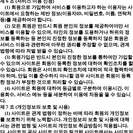
제 6 조 (서비스 이용 신청)
(1) 회원으로 가입하여 서비스를 이용하고자 하는 이용자는 사
이트에서 요청하는 제반 정보(이용자ID, 비밀번호, 이름, 연락처
등)를 제공하여야 합니다.
(2) 모든 회원은 반드시 회원 본인의 정보를 제공하여야만 서
비스를 이용할 수 있으며, 타인의 정보를 도용하거나 허위의 정
보를 등록하는 등 본인의 진정한 정보를 등록하지 않은 회원은
서비스 이용과 관련하여 아무런 권리를 주장할 수 없으며, 관계
법령에 따라 처벌 받을 수 있습니다.
(3) 회원가입은 반드시 본인의 진정한 정보를 통하여만 가입할
수 있으며 사이트은 회원이 등록한 정보에 대하여 확인조치를 할
수 있습니다. 회원은 사이트의 확인조치에 대하여 적극 협력하여
야 하며, 만일 이를 준수하지 아니할 경우 사이트은 회원이 등록
한 정보가 부정한 것으로 처리할 수 있습니다.
(4) 사이트은 회원에 대하여 등급별로 구분하여 이용시간, 이
용회수, 서비스 메뉴 등을 세분하여 이용에 차등을 둘 수 있습니
다.
제 7 조 (개인정보의 보호 및 사용)
(1) 사이트은 관계 법령이 정하는 바에 따라 회원의 개인정보
를 보호하기 위해 노력합니다. 개인정보의 보호 및 사용에 대해
서는 관련 법령 및 사이트의 개인정보 취급방침이 적용됩니다.
단, 사이트의 공식 사이트 이외의 링크된 사이트에서는 사이트의