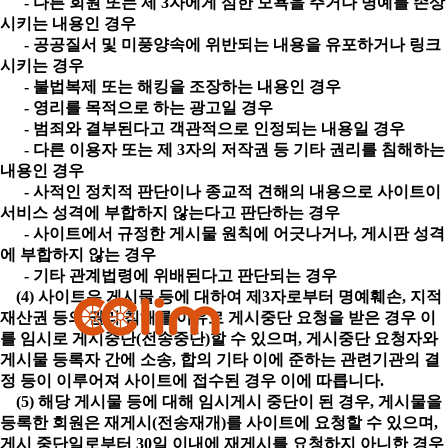
- 다른 회원 또는 제 3자에게 심한 모욕을 주거나 명예를 손상
시키는 내용인 경우
- 공공질서 및 미풍양속에 위반되는 내용을 유포하거나 링크
시키는 경우
- 불법복제 또는 해킹을 조장하는 내용인 경우
- 영리를 목적으로 하는 광고일 경우
- 범죄와 결부된다고 객관적으로 인정되는 내용일 경우
- 다른 이용자 또는 제 3자의 저작권 등 기타 권리를 침해하는
내용인 경우
- 사적인 정치적 판단이나 종교적 견해의 내용으로 사이트이
서비스 성격에 부합하지 않는다고 판단하는 경우
- 사이트에서 규정한 게시물 원칙에 어긋나거나, 게시판 성격
에 부합하지 않는 경우
- 기타 관계법령에 위배된다고 판단되는 경우
(4) 사이트은 게시물 등에 대하여 제3자로부터 명예훼손, 지적
재산권 등의 권리 침해를 이유로 게시중단 요청을 받은 경우 이
를 임시로 게시중단(전송중단)할 수 있으며, 게시중단 요청자와
게시물 등록자 간에 소송, 합의 기타 이에 준하는 관련기관의 결
정 등이 이루어져 사이트에 접수된 경우 이에 따릅니다.
(5) 해당 게시물 등에 대해 임시게시 중단이 된 경우, 게시물을
등록한 회원은 재게시(전송재개)를 사이트에 요청할 수 있으며,
게시 중단일로부터 30일 이내에 재게시를 요청하지 아니한 경우