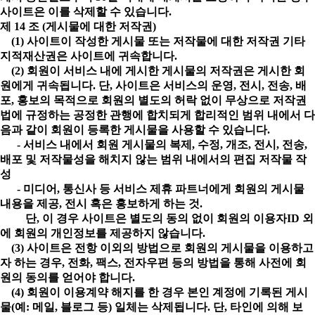
사이트은 이를 삭제할 수 있습니다.
제 14 조 (게시물에 대한 저작권)
(1) 사이트이 작성한 게시물 또는 저작물에 대한 저작권 기타
지적재산권은 사이트에 귀속합니다.
(2) 회원이 서비스 내에 게시한 게시물의 저작권은 게시한 회
원에게 귀속됩니다. 단, 사이트은 서비스의 운영, 전시, 전송, 배
포, 홍보의 목적으로 회원의 별도의 허락 없이 무상으로 저작권
법에 규정하는 공정한 관행에 합치되게 합리적인 범위 내에서 다
음과 같이 회원이 등록한 게시물을 사용할 수 있습니다.
- 서비스 내에서 회원 게시물의 복제, 수정, 개조, 전시, 전송,
배포 및 저작물성을 해치지 않는 범위 내에서의 편집 저작물 작
성
- 미디어, 통신사 등 서비스 제휴 파트너에게 회원의 게시물
내용을 제공, 전시 혹은 홍보하게 하는 것.
단, 이 경우 사이트은 별도의 동의 없이 회원의 이용자ID 외
에 회원의 개인정보를 제공하지 않습니다.
(3) 사이트은 전항 이외의 방법으로 회원의 게시물을 이용하고
자 하는 경우, 전화, 팩스, 전자우편 등의 방법을 통해 사전에 회
원의 동의를 얻어야 합니다.
(4) 회원이 이용계약 해지를 한 경우 본인 계정에 기록된 게시
물(예: 메일, 블로그 등) 일체는 삭제됩니다. 단, 타인에 의해 보