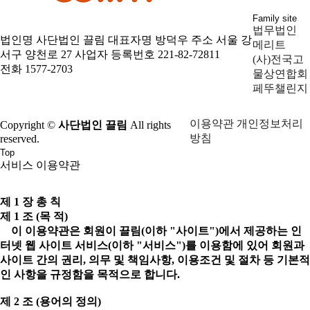
Family site
법무법인
법인명 사단법인 끌림
대표자명 방덕우
주소 서울 강
메리트
서구 양천로 27
사업자 등록번호 221-82-72811
(사)전국고
전화 1577-2703
물상연합회
페뚜챌린지
이용약관
개인정보처리
Copyright ©
사단법인 끌림
All rights
방침
reserved.
Top
서비스 이용약관
제 1 장 총 칙
제 1 조 (목 적)
이 이용약관은 회원이 끌림(이하 "사이트")에서 제공하는 인
터넷 웹 사이트 서비스(이하 "서비스")를 이용함에 있어 회원과
사이트 간의 권리, 의무 및 책임사항, 이용조건 및 절차 등 기본적
인 사항을 규정함을 목적으로 합니다.
제 2 조 (용어의 정의)