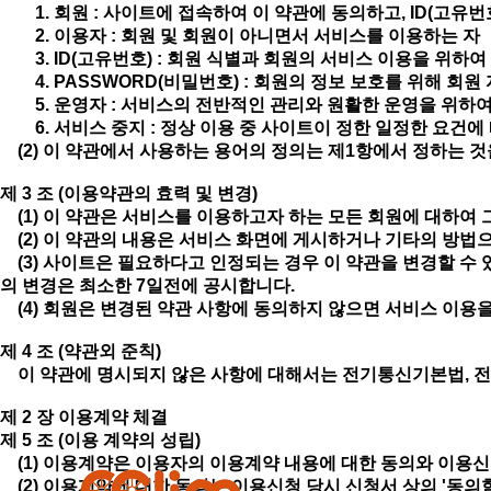
1. 회원 : 사이트에 접속하여 이 약관에 동의하고, ID(고유번호
2. 이용자 : 회원 및 회원이 아니면서 서비스를 이용하는 자
3. ID(고유번호) : 회원 식별과 회원의 서비스 이용을 위하
4. PASSWORD(비밀번호) : 회원의 정보 보호를 위해 회
5. 운영자 : 서비스의 전반적인 관리와 원활한 운영을 위하
6. 서비스 중지 : 정상 이용 중 사이트이 정한 일정한 요건
(2) 이 약관에서 사용하는 용어의 정의는 제1항에서 정하는 
제 3 조 (이용약관의 효력 및 변경)
(1) 이 약관은 서비스를 이용하고자 하는 모든 회원에 대하여 
(2) 이 약관의 내용은 서비스 화면에 게시하거나 기타의 방법
(3) 사이트은 필요하다고 인정되는 경우 이 약관을 변경할 수 
의 변경은 최소한 7일전에 공시합니다.
(4) 회원은 변경된 약관 사항에 동의하지 않으면 서비스 이용을
제 4 조 (약관외 준칙)
이 약관에 명시되지 않은 사항에 대해서는 전기통신기본법, 전
제 2 장 이용계약 체결
제 5 조 (이용 계약의 성립)
(1) 이용계약은 이용자의 이용계약 내용에 대한 동의와 이용
(2) 이용계약에 대한 동의는 이용신청 당시 신청서 상의 '동의