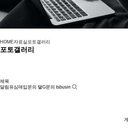
자료실
포토갤러리
HOME
포토갤러리
게