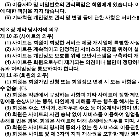
(5) 이용자ID 및 비밀번호의 관리책임은 회원에게 있습니다. 
에 대한 책임을 지지 않습니다.
(6) 기타회원 개인정보 관리 및 변경 등에 관한 사항은 서비스
제 3 장 계약 당사자의 의무
제 10 조 (사이트의 의무)
(1) 사이트은 회원이 희망한 서비스 제공 개시일에 특별한 사정
(2) 사이트은 계속적이고 안정적인 서비스의 제공을 위하여 설
(3) 사이트은 개인정보 보호를 위해 보안시스템을 구축하며 
(4) 사이트은 회원으로부터 제기되는 의견이나 불만이 정당하다
유와 처리일정을 통보하여야 합니다.
제 11 조 (회원의 의무)
(1) 회원은 회원가입 신청 또는 회원정보 변경 시 모든 사항을
수 없습니다.
(2) 회원은 약관에서 규정하는 사항과 기타 사이트이 정한 제반
명예를 손상시키는 행위, 타인에게 피해를 주는 행위를 해서는 
(3) 회원은 주소, 연락처, 전자우편 주소 등 이용계약사항이 
(4) 회원은 사이트의 사전 승낙 없이 서비스를 이용하여 영업활
손해를 입은 경우, 회원은 사이트에 대해 손해배상의무를 지며, 
(5) 회원은 사이트의 명시적 동의가 없는 한 서비스의 이용권한
(6) 회원은 사이트 및 제 3자의 지적 재산권을 포함한 제반 