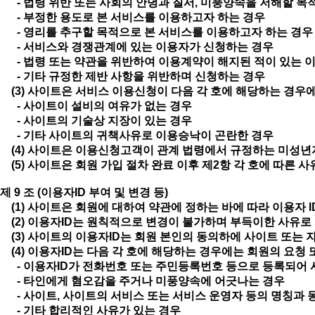
- 법령 위반 또는 사회의 안녕과 질서, 미풍양속을 저해할 목
- 부정한 용도로 본 서비스를 이용하고자 하는 경우
- 영리를 추구할 목적으로 본 서비스를 이용하고자 하는 경
- 서비스와 경쟁관계에 있는 이용자가 신청하는 경우
- 법령 또는 약관을 위반하여 이용계약이 해지된 적이 있는 
- 기타 규정한 제반 사항을 위반하며 신청하는 경우
(3) 사이트은 서비스 이용신청이 다음 각 호에 해당하는 경우
- 사이트이 설비의 여유가 없는 경우
- 사이트의 기술상 지장이 있는 경우
- 기타 사이트의 귀책사유로 이용승낙이 곤란한 경우
(4) 사이트은 이용신청고객이 관계 법령에서 규정하는 미성년자
(5) 사이트은 회원 가입 절차 완료 이후 제2항 각 호에 따른 
제 9 조 (이용자ID 부여 및 변경 등)
(1) 사이트은 회원에 대하여 약관에 정하는 바에 따라 이용자 
(2) 이용자ID는 원칙적으로 변경이 불가하며 부득이한 사유로 
(3) 사이트의 이용자ID는 회원 본인의 동의하에 사이트 또는 
(4) 이용자ID는 다음 각 호에 해당하는 경우에는 회원의 요청
- 이용자ID가 전화번호 또는 주민등록번호 등으로 등록되어 
- 타인에게 혐오감을 주거나 미풍양속에 어긋나는 경우
- 사이트, 사이트의 서비스 또는 서비스 운영자 등의 명칭과 
- 기타 합리적인 사유가 있는 경우