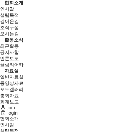
협회소개
인사말
설립목적
걸어온길
조직구성
오시는길
활동소식
최근활동
공지사항
언론보도
끌림리어카
자료실
일반자료실
동영상자료
포토갤러리
총회자료
회계보고
join
login
협회소개
인사말
설립목적