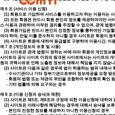
제 6 조 (서비스 이용 신청)
(1) 회원으로 가입하여 서비스를 이용하고자 하는 이용자는 사이
(2) 모든 회원은 반드시 회원 본인의 정보를 제공하여야만 서
스 이용과 관련하여 아무런 권리를 주장할 수 없으며, 관계 법령
(3) 회원가입은 반드시 본인의 진정한 정보를 통하여만 가입할
여야 하며, 만일 이를 준수하지 아니할 경우 사이트은 회원이 등
(4) 사이트은 회원에 대하여 등급별로 구분하여 이용시간, 이용
제 7 조 (개인정보의 보호 및 사용)
(1) 사이트은 관계 법령이 정하는 바에 따라 회원의 개인정보를
사이트의 공식 사이트 이외의 링크된 사이트에서는 사이트의 개인
원의 귀책사유로 인해 노출된 정보에 대해서 책임을 지지 않습니
(2) 사이트은 다음과 같은 경우에 법이 허용하는 범위 내에서
- 수사기관이나 기타 정부기관으로부터 정보제공을 요청 받
- 회원의 법령 또는 약관의 위반을 포함하여 부정행위 확인 
- 기타 법률에 의해 요구되는 경우
제 8 조 (이용 신청의 승낙과 제한)
(1) 사이트은 제5조, 제6조의 규정에 의한 이용신청에 대하
(2) 사이트은 아래사항에 해당하는 경우에 대해서 승낙을 보류
- 본인의 진정한 정보를 제공하지 아니한 이용신청의 경우