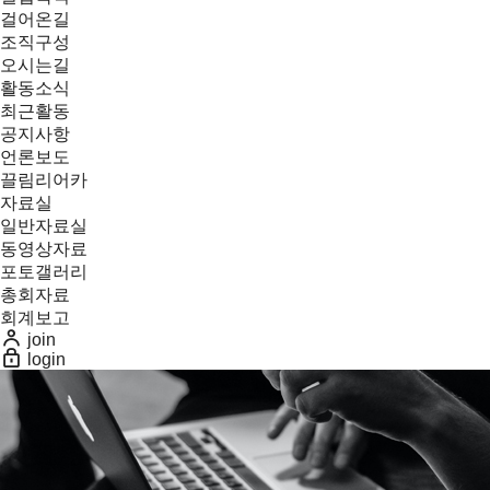
걸어온길
조직구성
오시는길
활동소식
최근활동
공지사항
언론보도
끌림리어카
자료실
일반자료실
동영상자료
포토갤러리
총회자료
회계보고
join
login