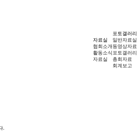
포토갤러리
자료실
일반자료실
협회소개
동영상자료
활동소식
포토갤러리
자료실
총회자료
회계보고
다.