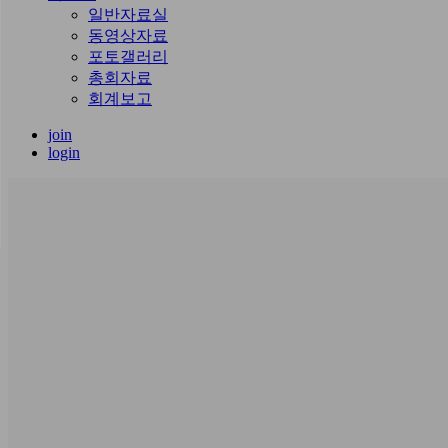
일반자료실
동영상자료
포토갤러리
총회자료
회계보고
join
login