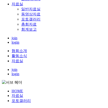
자료실
일반자료실
동영상자료
포토갤러리
총회자료
회계보고
join
login
협회소개
활동소식
자료실
join
login
HOME
자료실
포토갤러리