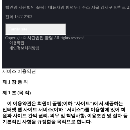
법인명 사단법인 끌림
대표자명 방덕우
주소 서울 강서구 양천로 2
전화 1577-2703
Family site
Copyright ©
사단법인 끌림
All rights reserved.
이용약관
개인정보처리방침
서비스 이용약관
제 1 장 총 칙
제 1 조 (목 적)
이 이용약관은 회원이 끌림(이하 "사이트")에서 제공하는
인터넷 웹 사이트 서비스(이하 "서비스")를 이용함에 있어 회
원과 사이트 간의 권리, 의무 및 책임사항, 이용조건 및 절차 등
기본적인 사항을 규정함을 목적으로 합니다.