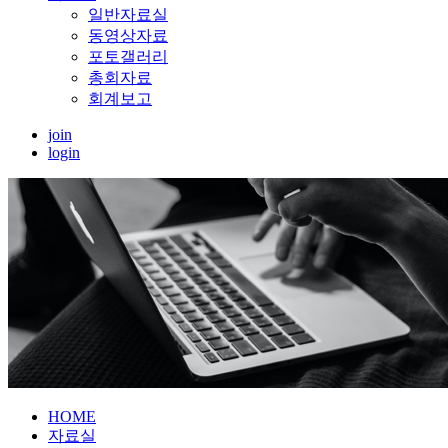
일반자료실
동영상자료
포토갤러리
총회자료
회계보고
join
login
HOME
자료실