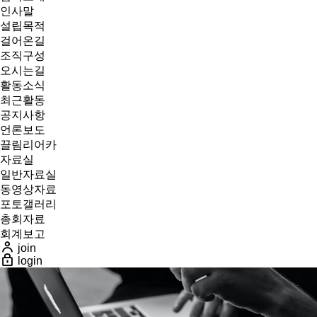
인사말
설립목적
걸어온길
조직구성
오시는길
활동소식
최근활동
공지사항
언론보도
끌림리어카
자료실
일반자료실
동영상자료
포토갤러리
총회자료
회계보고
join
login