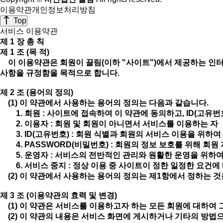
이용약관
개인정보처리방침
Top
서비스 이용약관
제 1 장 총 칙
제 1 조 (목 적)
이 이용약관은 회원이 끌림(이하 "사이트")에서 제공하는 인터넷
사항을 규정함을 목적으로 합니다.
제 2 조 (용어의 정의)
(1) 이 약관에서 사용하는 용어의 정의는 다음과 같습니다.
1. 회원 : 사이트에 접속하여 이 약관에 동의하고, ID(고유번호
2. 이용자 : 회원 및 회원이 아니면서 서비스를 이용하는 자
3. ID(고유번호) : 회원 식별과 회원의 서비스 이용을 위하
4. PASSWORD(비밀번호) : 회원의 정보 보호를 위해 회
5. 운영자 : 서비스의 전반적인 관리와 원활한 운영을 위하
6. 서비스 중지 : 정상 이용 중 사이트이 정한 일정한 요건
(2) 이 약관에서 사용하는 용어의 정의는 제1항에서 정하는 
제 3 조 (이용약관의 효력 및 변경)
(1) 이 약관은 서비스를 이용하고자 하는 모든 회원에 대하여 
(2) 이 약관의 내용은 서비스 화면에 게시하거나 기타의 방법