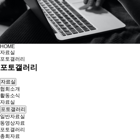
HOME
자료실
포토갤러리
포토갤러리
자료실
협회소개
활동소식
자료실
포토갤러리
일반자료실
동영상자료
포토갤러리
총회자료