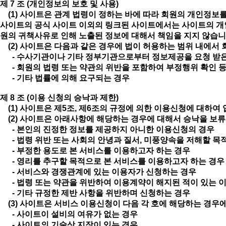
제 7 조 (개인정보의 보호 및 사용)
(1) 사이트은 관계 법령이 정하는 바에 따라 회원의 개인정보를
사이트의 공식 사이트 이외의 링크된 사이트에서는 사이트의 개인
원의 귀책사유로 인해 노출된 정보에 대해서 책임을 지지 않습니
(2) 사이트은 다음과 같은 경우에 법이 허용하는 범위 내에서
- 수사기관이나 기타 정부기관으로부터 정보제공을 요청 받
- 회원의 법령 또는 약관의 위반을 포함하여 부정행위 확인 
- 기타 법률에 의해 요구되는 경우
제 8 조 (이용 신청의 승낙과 제한)
(1) 사이트은 제5조, 제6조의 규정에 의한 이용신청에 대하
(2) 사이트은 아래사항에 해당하는 경우에 대해서 승낙을 보류
- 본인의 진정한 정보를 제공하지 아니한 이용신청의 경우
- 법령 위반 또는 사회의 안녕과 질서, 미풍양속을 저해할 목
- 부정한 용도로 본 서비스를 이용하고자 하는 경우
- 영리를 추구할 목적으로 본 서비스를 이용하고자 하는 경
- 서비스와 경쟁관계에 있는 이용자가 신청하는 경우
- 법령 또는 약관을 위반하여 이용계약이 해지된 적이 있는 
- 기타 규정한 제반 사항을 위반하며 신청하는 경우
(3) 사이트은 서비스 이용신청이 다음 각 호에 해당하는 경우
- 사이트이 설비의 여유가 없는 경우
- 사이트의 기술상 지장이 있는 경우