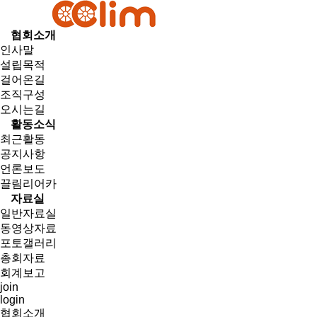
협회소개
인사말
설립목적
걸어온길
조직구성
오시는길
활동소식
최근활동
공지사항
언론보도
끌림리어카
자료실
일반자료실
동영상자료
포토갤러리
총회자료
회계보고
join
login
협회소개