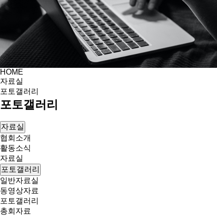
HOME
자료실
포토갤러리
포토갤러리
자료실
협회소개
활동소식
자료실
포토갤러리
일반자료실
동영상자료
포토갤러리
총회자료