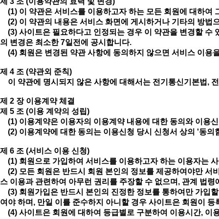
제 3 조 (이용약관의 효력 및 변경)
(1) 이 약관은 서비스를 이용하고자 하는 모든 회원에 대하여 
(2) 이 약관의 내용은 서비스 화면에 게시하거나 기타의 방법
(3) 사이트은 필요하다고 인정되는 경우 이 약관을 변경할 수 
의 변경은 최소한 7일전에 공시합니다.
(4) 회원은 변경된 약관 사항에 동의하지 않으면 서비스 이용을
제 4 조 (약관외 준칙)
이 약관에 명시되지 않은 사항에 대해서는 전기통신기본법, 전
제 2 장 이용계약 체결
제 5 조 (이용 계약의 성립)
(1) 이용계약은 이용자의 이용계약 내용에 대한 동의와 이용
(2) 이용계약에 대한 동의는 이용신청 당시 신청서 상의 '동의
제 6 조 (서비스 이용 신청)
(1) 회원으로 가입하여 서비스를 이용하고자 하는 이용자는 사이
(2) 모든 회원은 반드시 회원 본인의 정보를 제공하여야만 서
스 이용과 관련하여 아무런 권리를 주장할 수 없으며, 관계 법령
(3) 회원가입은 반드시 본인의 진정한 정보를 통하여만 가입할
여야 하며, 만일 이를 준수하지 아니할 경우 사이트은 회원이 등
(4) 사이트은 회원에 대하여 등급별로 구분하여 이용시간, 이용