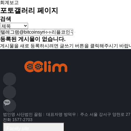
회계보고
포토갤러리 페이지
검색
등록된 게시물이 없습니다.
게시물을 새로 등록하시려면 글쓰기 버튼을 클릭해주시기 바랍
법인명 사단법인 끌림
대표자명 방덕우
주소 서울 강서구 양천로 27
전화 1577-2703
Family site