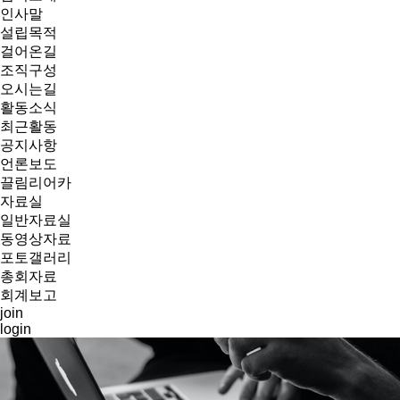
인사말
설립목적
걸어온길
조직구성
오시는길
활동소식
최근활동
공지사항
언론보도
끌림리어카
자료실
일반자료실
동영상자료
포토갤러리
총회자료
회계보고
join
login