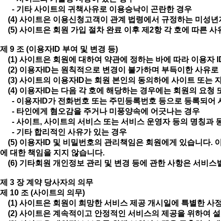
- 기타 사이트의 귀책사유로 이용승낙이 곤란한 경우
(4) 사이트은 이용신청고객이 관계 법령에서 규정하는 미성년자
(5) 사이트은 회원 가입 절차 완료 이후 제2항 각 호에 따른 
제 9 조 (이용자ID 부여 및 변경 등)
(1) 사이트은 회원에 대하여 약관에 정하는 바에 따라 이용자 
(2) 이용자ID는 원칙적으로 변경이 불가하며 부득이한 사유로 
(3) 사이트의 이용자ID는 회원 본인의 동의하에 사이트 또는 
(4) 이용자ID는 다음 각 호에 해당하는 경우에는 회원의 요청
- 이용자ID가 전화번호 또는 주민등록번호 등으로 등록되어 
- 타인에게 혐오감을 주거나 미풍양속에 어긋나는 경우
- 사이트, 사이트의 서비스 또는 서비스 운영자 등의 명칭과 
- 기타 합리적인 사유가 있는 경우
(5) 이용자ID 및 비밀번호의 관리책임은 회원에게 있습니다. 
에 대한 책임을 지지 않습니다.
(6) 기타회원 개인정보 관리 및 변경 등에 관한 사항은 서비스
제 3 장 계약 당사자의 의무
제 10 조 (사이트의 의무)
(1) 사이트은 회원이 희망한 서비스 제공 개시일에 특별한 사정
(2) 사이트은 계속적이고 안정적인 서비스의 제공을 위하여 설