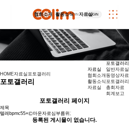
협회소개
활동소식
자료실
JOIN
LOGIN
포토갤러리
자료실
일반자료실
자료실
포토갤러리
HOME
협회소개
동영상자료
포토갤러리
활동소식
포토갤러리
자료실
총회자료
회계보고
포토갤러리 페이지
등록된 게시물이 없습니다.