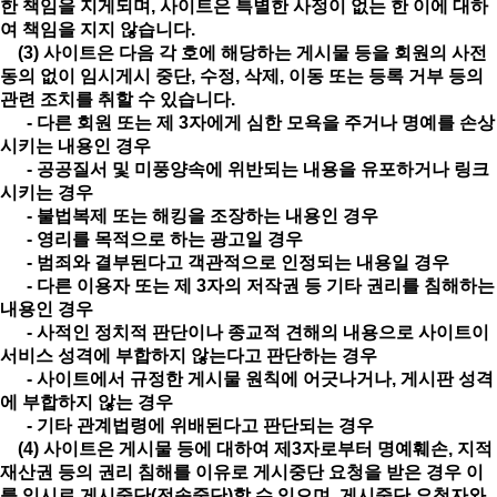
한 책임을 지게되며, 사이트은 특별한 사정이 없는 한 이에 대하
여 책임을 지지 않습니다.
(3) 사이트은 다음 각 호에 해당하는 게시물 등을 회원의 사전
동의 없이 임시게시 중단, 수정, 삭제, 이동 또는 등록 거부 등의
관련 조치를 취할 수 있습니다.
- 다른 회원 또는 제 3자에게 심한 모욕을 주거나 명예를 손상
시키는 내용인 경우
- 공공질서 및 미풍양속에 위반되는 내용을 유포하거나 링크
시키는 경우
- 불법복제 또는 해킹을 조장하는 내용인 경우
- 영리를 목적으로 하는 광고일 경우
- 범죄와 결부된다고 객관적으로 인정되는 내용일 경우
- 다른 이용자 또는 제 3자의 저작권 등 기타 권리를 침해하는
내용인 경우
- 사적인 정치적 판단이나 종교적 견해의 내용으로 사이트이
서비스 성격에 부합하지 않는다고 판단하는 경우
- 사이트에서 규정한 게시물 원칙에 어긋나거나, 게시판 성격
에 부합하지 않는 경우
- 기타 관계법령에 위배된다고 판단되는 경우
(4) 사이트은 게시물 등에 대하여 제3자로부터 명예훼손, 지적
재산권 등의 권리 침해를 이유로 게시중단 요청을 받은 경우 이
를 임시로 게시중단(전송중단)할 수 있으며, 게시중단 요청자와