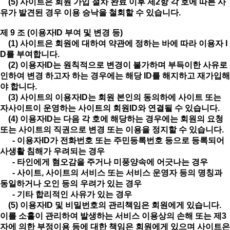
(5) 사이트은 회원 가입 절차 완료 이후 제2항 각 호에 따른 사
유가 발견된 경우 이용 승낙을 철회할 수 있습니다.
제 9 조 (이용자ID 부여 및 변경 등)
(1) 사이트은 회원에 대하여 약관에 정하는 바에 따라 이용자 I
D를 부여합니다.
(2) 이용자ID는 원칙적으로 변경이 불가하며 부득이한 사유로
인하여 변경 하고자 하는 경우에는 해당 ID를 해지하고 재가입해
야 합니다.
(3) 사이트의 이용자ID는 회원 본인의 동의하에 사이트 또는
자사이트이 운영하는 사이트의 회원ID와 연결될 수 있습니다.
(4) 이용자ID는 다음 각 호에 해당하는 경우에는 회원의 요청
또는 사이트의 직권으로 변경 또는 이용을 정지할 수 있습니다.
- 이용자ID가 전화번호 또는 주민등록번호 등으로 등록되어
사생활 침해가 우려되는 경우
- 타인에게 혐오감을 주거나 미풍양속에 어긋나는 경우
- 사이트, 사이트의 서비스 또는 서비스 운영자 등의 명칭과
동일하거나 오인 등의 우려가 있는 경우
- 기타 합리적인 사유가 있는 경우
(5) 이용자ID 및 비밀번호의 관리책임은 회원에게 있습니다.
이를 소홀이 관리하여 발생하는 서비스 이용상의 손해 또는 제3
자에 의한 부정이용 등에 대한 책임은 회원에게 있으며 사이트은