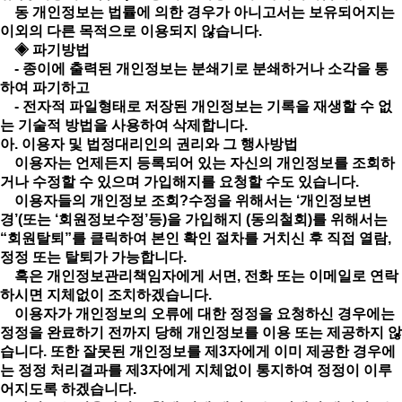
동 개인정보는 법률에 의한 경우가 아니고서는 보유되어지는
이외의 다른 목적으로 이용되지 않습니다.
◈ 파기방법
- 종이에 출력된 개인정보는 분쇄기로 분쇄하거나 소각을 통
하여 파기하고
- 전자적 파일형태로 저장된 개인정보는 기록을 재생할 수 없
는 기술적 방법을 사용하여 삭제합니다.
아. 이용자 및 법정대리인의 권리와 그 행사방법
이용자는 언제든지 등록되어 있는 자신의 개인정보를 조회하
거나 수정할 수 있으며 가입해지를 요청할 수도 있습니다.
이용자들의 개인정보 조회?수정을 위해서는 ‘개인정보변
경’(또는 ‘회원정보수정’등)을 가입해지 (동의철회)를 위해서는
“회원탈퇴”를 클릭하여 본인 확인 절차를 거치신 후 직접 열람,
정정 또는 탈퇴가 가능합니다.
혹은 개인정보관리책임자에게 서면, 전화 또는 이메일로 연락
하시면 지체없이 조치하겠습니다.
이용자가 개인정보의 오류에 대한 정정을 요청하신 경우에는
정정을 완료하기 전까지 당해 개인정보를 이용 또는 제공하지 않
습니다. 또한 잘못된 개인정보를 제3자에게 이미 제공한 경우에
는 정정 처리결과를 제3자에게 지체없이 통지하여 정정이 이루
어지도록 하겠습니다.