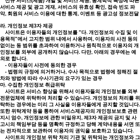
신규 서비스(제품) 개발 및 서비스 제공, 통계학적 특성에 따른
서비스 제공 및 광고 게재, 서비스의 유효성 확인, 접속 빈도 파
악, 회원의 서비스 이용에 대한 통계, 이벤트 등 광고성 정보전달
라. 개인정보 제3자 제공
사이트은 이용자들의 개인정보를 "다. 개인정보의 수집 및 이
용목적"에서 고지한 범위 내에서 사용하며, 이용자의 사전 동의
없이는 동 범위를 초과하여 이용하거나 원칙적으로 이용자의 개
인정보를 외부에 공개하지 않습니다. 다만, 아래의 경우에는 예
외로 합니다.
- 이용자들이 사전에 동의한 경우
- 법령의 규정에 의거하거나, 수사 목적으로 법령에 정해진 절
차와 방법에 따라 수사기관의 요구가 있는 경우
마. 수집한 개인정보 취급위탁
사이트은 서비스 향상을 위해서 이용자들의 개인정보를 외부
전문업체에 위탁하여 처리할 수 있습니다. 개인정보의 처리를 위
탁하는 경우에는 미리 그 사실을 이용자들에게 공지할 것입니다.
또한 위탁계약 등을 통하여 서비스제공자의 개인정보보호 관련
지시 엄수, 개인정보에 관한 비밀유지, 제3자 제공의 금지 및 사
고시의 책임부담 등을 명확히 규정하고 당해 계약내용을 서면 또
는 전자적으로 보관하여 이용자의 권익을 보호하고 있습니다.
사이트의 개인정보 위탁 처리 기관 및 위탁되는 개인정보와 그