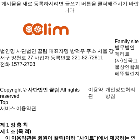
게시물을 새로 등록하시려면 글쓰기 버튼을 클릭해주시기 바랍
니다.
Family site
법무법인
법인명 사단법인 끌림
대표자명 방덕우
주소 서울 강
메리트
서구 양천로 27
사업자 등록번호 221-82-72811
(사)전국고
전화 1577-2703
물상연합회
페뚜챌린지
이용약
개인정보처리
Copyright ©
사단법인 끌림
All rights
관
방침
reserved.
Top
서비스 이용약관
제 1 장 총 칙
제 1 조 (목 적)
이 이용약관은 회원이 끌림(이하 "사이트")에서 제공하는 인