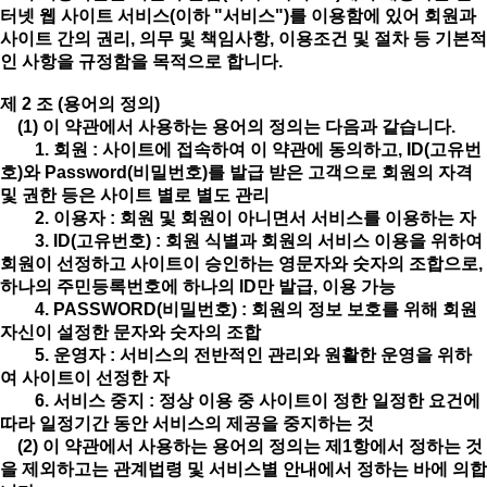
터넷 웹 사이트 서비스(이하 "서비스")를 이용함에 있어 회원과
사이트 간의 권리, 의무 및 책임사항, 이용조건 및 절차 등 기본적
인 사항을 규정함을 목적으로 합니다.
제 2 조 (용어의 정의)
(1) 이 약관에서 사용하는 용어의 정의는 다음과 같습니다.
1. 회원 : 사이트에 접속하여 이 약관에 동의하고, ID(고유번
호)와 Password(비밀번호)를 발급 받은 고객으로 회원의 자격
및 권한 등은 사이트 별로 별도 관리
2. 이용자 : 회원 및 회원이 아니면서 서비스를 이용하는 자
3. ID(고유번호) : 회원 식별과 회원의 서비스 이용을 위하여
회원이 선정하고 사이트이 승인하는 영문자와 숫자의 조합으로,
하나의 주민등록번호에 하나의 ID만 발급, 이용 가능
4. PASSWORD(비밀번호) : 회원의 정보 보호를 위해 회원
자신이 설정한 문자와 숫자의 조합
5. 운영자 : 서비스의 전반적인 관리와 원활한 운영을 위하
여 사이트이 선정한 자
6. 서비스 중지 : 정상 이용 중 사이트이 정한 일정한 요건에
따라 일정기간 동안 서비스의 제공을 중지하는 것
(2) 이 약관에서 사용하는 용어의 정의는 제1항에서 정하는 것
을 제외하고는 관계법령 및 서비스별 안내에서 정하는 바에 의합