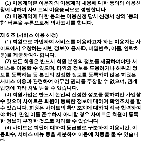
(1) 이용계약은 이용자의 이용계약 내용에 대한 동의와 이용신
청에 대하여 사이트의 이용승낙으로 성립합니다.
(2) 이용계약에 대한 동의는 이용신청 당시 신청서 상의 '동의
함' 버튼을 누름으로써 의사표시를 합니다.
제 6 조 (서비스 이용 신청)
(1) 회원으로 가입하여 서비스를 이용하고자 하는 이용자는 사
이트에서 요청하는 제반 정보(이용자ID, 비밀번호, 이름, 연락처
등)를 제공하여야 합니다.
(2) 모든 회원은 반드시 회원 본인의 정보를 제공하여야만 서
비스를 이용할 수 있으며, 타인의 정보를 도용하거나 허위의 정
보를 등록하는 등 본인의 진정한 정보를 등록하지 않은 회원은
서비스 이용과 관련하여 아무런 권리를 주장할 수 없으며, 관계
법령에 따라 처벌 받을 수 있습니다.
(3) 회원가입은 반드시 본인의 진정한 정보를 통하여만 가입할
수 있으며 사이트은 회원이 등록한 정보에 대하여 확인조치를 할
수 있습니다. 회원은 사이트의 확인조치에 대하여 적극 협력하여
야 하며, 만일 이를 준수하지 아니할 경우 사이트은 회원이 등록
한 정보가 부정한 것으로 처리할 수 있습니다.
(4) 사이트은 회원에 대하여 등급별로 구분하여 이용시간, 이
용회수, 서비스 메뉴 등을 세분하여 이용에 차등을 둘 수 있습니
다.