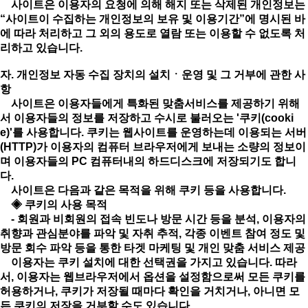
사이트은 이용자의 요청에 의해 해지 또는 삭제된 개인정보는
“사이트이 수집하는 개인정보의 보유 및 이용기간”에 명시된 바
에 따라 처리하고 그 외의 용도로 열람 또는 이용할 수 없도록 처
리하고 있습니다.
자. 개인정보 자동 수집 장치의 설치ㆍ운영 및 그 거부에 관한 사
항
사이트은 이용자들에게 특화된 맞춤서비스를 제공하기 위해
서 이용자들의 정보를 저장하고 수시로 불러오는 '쿠키(cooki
e)'를 사용합니다. 쿠키는 웹사이트를 운영하는데 이용되는 서버
(HTTP)가 이용자의 컴퓨터 브라우저에게 보내는 소량의 정보이
며 이용자들의 PC 컴퓨터내의 하드디스크에 저장되기도 합니
다.
사이트은 다음과 같은 목적을 위해 쿠키 등을 사용합니다.
◈ 쿠키의 사용 목적
- 회원과 비회원의 접속 빈도나 방문 시간 등을 분석, 이용자의
취향과 관심분야를 파악 및 자취 추적, 각종 이벤트 참여 정도 및
방문 회수 파악 등을 통한 타겟 마케팅 및 개인 맞춤 서비스 제공
이용자는 쿠키 설치에 대한 선택권을 가지고 있습니다. 따라
서, 이용자는 웹브라우저에서 옵션을 설정함으로써 모든 쿠키를
허용하거나, 쿠키가 저장될 때마다 확인을 거치거나, 아니면 모
든 쿠키의 저장을 거부할 수도 있습니다.