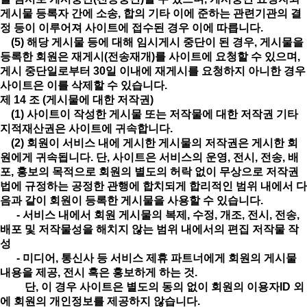
게시물 등록자 간에 소송, 합의 기타 이에 준하는 관련기관의 결
정 등이 이루어져 사이트에 접수된 경우 이에 따릅니다.
(5) 해당 게시물 등에 대해 임시게시 중단이 된 경우, 게시물을
등록한 회원은 재게시(전송재개)를 사이트에 요청할 수 있으며,
게시 중단일로부터 30일 이내에 재게시를 요청하지 아니한 경우
사이트은 이를 삭제할 수 있습니다.
제 14 조 (게시물에 대한 저작권)
(1) 사이트이 작성한 게시물 또는 저작물에 대한 저작권 기타
지적재산권은 사이트에 귀속합니다.
(2) 회원이 서비스 내에 게시한 게시물의 저작권은 게시한 회
원에게 귀속됩니다. 단, 사이트은 서비스의 운영, 전시, 전송, 배
포, 홍보의 목적으로 회원의 별도의 허락 없이 무상으로 저작권
법에 규정하는 공정한 관행에 합치되게 합리적인 범위 내에서 다
음과 같이 회원이 등록한 게시물을 사용할 수 있습니다.
- 서비스 내에서 회원 게시물의 복제, 수정, 개조, 전시, 전송,
배포 및 저작물성을 해치지 않는 범위 내에서의 편집 저작물 작
성
- 미디어, 통신사 등 서비스 제휴 파트너에게 회원의 게시물
내용을 제공, 전시 혹은 홍보하게 하는 것.
단, 이 경우 사이트은 별도의 동의 없이 회원의 이용자ID 외
에 회원의 개인정보를 제공하지 않습니다.