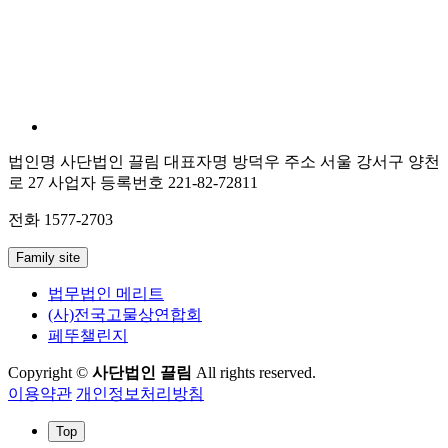
법인명 사단법인 끌림
대표자명 방덕우
주소 서울 강서구 양천
로 27
사업자 등록번호 221-82-72811
전화 1577-2703
Family site
법무법인 메리트
(사)전국고물상연합회
페뚜챌린지
Copyright ©
사단법인 끌림
All rights reserved.
이용약관
개인정보처리방침
Top