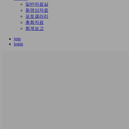
일반자료실
동영상자료
포토갤러리
총회자료
회계보고
join
login