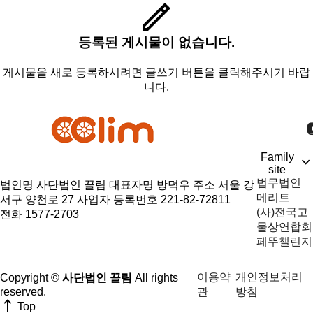
등록된 게시물이 없습니다.
게시물을 새로 등록하시려면 글쓰기 버튼을 클릭해주시기 바랍
니다.
Family
site
법무법인
법인명 사단법인 끌림
대표자명 방덕우
주소 서울 강
메리트
서구 양천로 27
사업자 등록번호 221-82-72811
(사)전국고
전화 1577-2703
물상연합회
페뚜챌린지
이용약
개인정보처리
Copyright ©
사단법인 끌림
All rights
관
방침
reserved.
Top