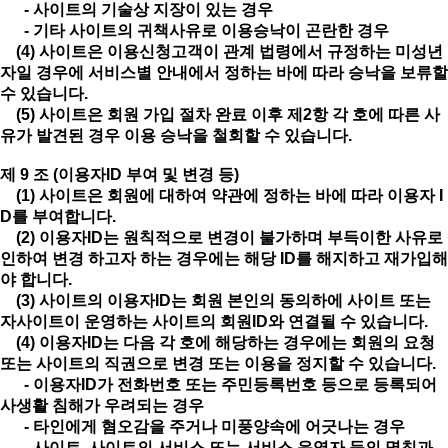
- 사이트의 기술상 지장이 있는 경우
- 기타 사이트의 귀책사유로 이용승낙이 곤란한 경우
(4) 사이트은 이용신청고객이 관계 법령에서 규정하는 미성년
자일 경우에 서비스별 안내에서 정하는 바에 따라 승낙을 보류할
수 있습니다.
(5) 사이트은 회원 가입 절차 완료 이후 제2항 각 호에 따른 사
유가 발견된 경우 이용 승낙을 철회할 수 있습니다.
제 9 조 (이용자ID 부여 및 변경 등)
(1) 사이트은 회원에 대하여 약관에 정하는 바에 따라 이용자 I
D를 부여합니다.
(2) 이용자ID는 원칙적으로 변경이 불가하며 부득이한 사유로
인하여 변경 하고자 하는 경우에는 해당 ID를 해지하고 재가입해
야 합니다.
(3) 사이트의 이용자ID는 회원 본인의 동의하에 사이트 또는
자사이트이 운영하는 사이트의 회원ID와 연결될 수 있습니다.
(4) 이용자ID는 다음 각 호에 해당하는 경우에는 회원의 요청
또는 사이트의 직권으로 변경 또는 이용을 정지할 수 있습니다.
- 이용자ID가 전화번호 또는 주민등록번호 등으로 등록되어
사생활 침해가 우려되는 경우
- 타인에게 혐오감을 주거나 미풍양속에 어긋나는 경우
- 사이트, 사이트의 서비스 또는 서비스 운영자 등의 명칭과