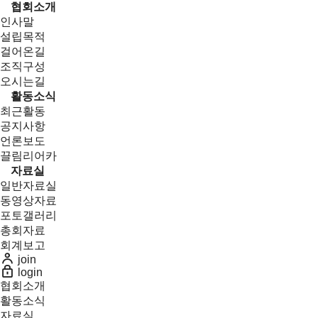
협회소개
인사말
설립목적
걸어온길
조직구성
오시는길
활동소식
최근활동
공지사항
언론보도
끌림리어카
자료실
일반자료실
동영상자료
포토갤러리
총회자료
회계보고
join
login
협회소개
활동소식
자료실