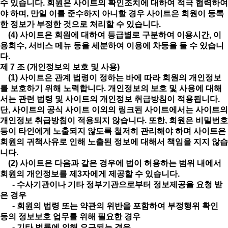
수 있습니다. 회원은 사이트의 확인조치에 대하여 적극 협력하여
야 하며, 만일 이를 준수하지 아니할 경우 사이트은 회원이 등록
한 정보가 부정한 것으로 처리할 수 있습니다.
(4) 사이트은 회원에 대하여 등급별로 구분하여 이용시간, 이
용회수, 서비스 메뉴 등을 세분하여 이용에 차등을 둘 수 있습니
다.
제 7 조 (개인정보의 보호 및 사용)
(1) 사이트은 관계 법령이 정하는 바에 따라 회원의 개인정보
를 보호하기 위해 노력합니다. 개인정보의 보호 및 사용에 대해
서는 관련 법령 및 사이트의 개인정보 취급방침이 적용됩니다.
단, 사이트의 공식 사이트 이외의 링크된 사이트에서는 사이트의
개인정보 취급방침이 적용되지 않습니다. 또한, 회원은 비밀번호
등이 타인에게 노출되지 않도록 철저히 관리해야 하며 사이트은
회원의 귀책사유로 인해 노출된 정보에 대해서 책임을 지지 않습
니다.
(2) 사이트은 다음과 같은 경우에 법이 허용하는 범위 내에서
회원의 개인정보를 제3자에게 제공할 수 있습니다.
- 수사기관이나 기타 정부기관으로부터 정보제공을 요청 받
은 경우
- 회원의 법령 또는 약관의 위반을 포함하여 부정행위 확인
등의 정보보호 업무를 위해 필요한 경우
- 기타 법률에 의해 요구되는 경우