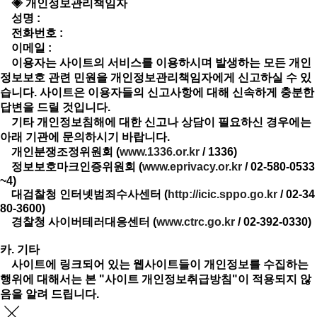
◈ 개인정보관리책임자
성명 :
전화번호 :
이메일 :
이용자는 사이트의 서비스를 이용하시며 발생하는 모든 개인
정보보호 관련 민원을 개인정보관리책임자에게 신고하실 수 있
습니다. 사이트은 이용자들의 신고사항에 대해 신속하게 충분한
답변을 드릴 것입니다.
기타 개인정보침해에 대한 신고나 상담이 필요하신 경우에는
아래 기관에 문의하시기 바랍니다.
개인분쟁조정위원회 (
www.1336.or.kr
/ 1336)
정보보호마크인증위원회 (
www.eprivacy.or.kr
/ 02-580-0533
~4)
대검찰청 인터넷범죄수사센터 (
http://icic.sppo.go.kr
/ 02-34
80-3600)
경찰청 사이버테러대응센터 (
www.ctrc.go.kr
/ 02-392-0330)
카. 기타
사이트에 링크되어 있는 웹사이트들이 개인정보를 수집하는
행위에 대해서는 본 "사이트 개인정보취급방침"이 적용되지 않
음을 알려 드립니다.