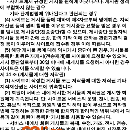
- 사이트에서 규정한 게시물 원칙에 어긋나거나, 게시판 성격
에 부합하지 않는 경우
- 기타 관계법령에 위배된다고 판단되는 경우
(4) 사이트은 게시물 등에 대하여 제3자로부터 명예훼손, 지적
재산권 등의 권리 침해를 이유로 게시중단 요청을 받은 경우 이
를 임시로 게시중단(전송중단)할 수 있으며, 게시중단 요청자와
게시물 등록자 간에 소송, 합의 기타 이에 준하는 관련기관의 결
정 등이 이루어져 사이트에 접수된 경우 이에 따릅니다.
(5) 해당 게시물 등에 대해 임시게시 중단이 된 경우, 게시물을
등록한 회원은 재게시(전송재개)를 사이트에 요청할 수 있으며,
게시 중단일로부터 30일 이내에 재게시를 요청하지 아니한 경우
사이트은 이를 삭제할 수 있습니다.
제 14 조 (게시물에 대한 저작권)
(1) 사이트이 작성한 게시물 또는 저작물에 대한 저작권 기타
지적재산권은 사이트에 귀속합니다.
(2) 회원이 서비스 내에 게시한 게시물의 저작권은 게시한 회
원에게 귀속됩니다. 단, 사이트은 서비스의 운영, 전시, 전송, 배
포, 홍보의 목적으로 회원의 별도의 허락 없이 무상으로 저작권
법에 규정하는 공정한 관행에 합치되게 합리적인 범위 내에서 다
음과 같이 회원이 등록한 게시물을 사용할 수 있습니다.
- 서비스 내에서 회원 게시물의 복제, 수정, 개조, 전시, 전송,
배포 및 저작물성을 해치지 않는 범위 내에서의 편집 저작물 작