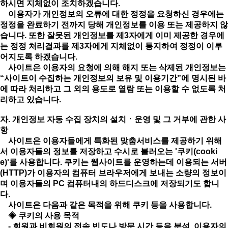
하시면 지체없이 조치하겠습니다.
이용자가 개인정보의 오류에 대한 정정을 요청하신 경우에는
정정을 완료하기 전까지 당해 개인정보를 이용 또는 제공하지 않
습니다. 또한 잘못된 개인정보를 제3자에게 이미 제공한 경우에
는 정정 처리결과를 제3자에게 지체없이 통지하여 정정이 이루
어지도록 하겠습니다.
사이트은 이용자의 요청에 의해 해지 또는 삭제된 개인정보는
“사이트이 수집하는 개인정보의 보유 및 이용기간”에 명시된 바
에 따라 처리하고 그 외의 용도로 열람 또는 이용할 수 없도록 처
리하고 있습니다.
자. 개인정보 자동 수집 장치의 설치ㆍ운영 및 그 거부에 관한 사
항
사이트은 이용자들에게 특화된 맞춤서비스를 제공하기 위해
서 이용자들의 정보를 저장하고 수시로 불러오는 '쿠키(cooki
e)'를 사용합니다. 쿠키는 웹사이트를 운영하는데 이용되는 서버
(HTTP)가 이용자의 컴퓨터 브라우저에게 보내는 소량의 정보이
며 이용자들의 PC 컴퓨터내의 하드디스크에 저장되기도 합니
다.
사이트은 다음과 같은 목적을 위해 쿠키 등을 사용합니다.
◈ 쿠키의 사용 목적
- 회원과 비회원의 접속 빈도나 방문 시간 등을 분석, 이용자의