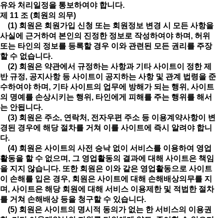
유와 처리일정을 통보하여야 합니다.
제 11 조 (회원의 의무)
(1) 회원은 회원가입 신청 또는 회원정보 변경 시 모든 사항을
사실에 근거하여 본인의 진정한 정보로 작성하여야 하며, 허위
또는 타인의 정보를 등록할 경우 이와 관련된 모든 권리를 주장
할 수 없습니다.
(2) 회원은 약관에서 규정하는 사항과 기타 사이트이 정한 제
반 규정, 공지사항 등 사이트이 공지하는 사항 및 관계 법령을 준
수하여야 하며, 기타 사이트의 업무에 방해가 되는 행위, 사이트
의 명예를 손상시키는 행위, 타인에게 피해를 주는 행위를 해서
는 안됩니다.
(3) 회원은 주소, 연락처, 전자우편 주소 등 이용계약사항이 변
경된 경우에 해당 절차를 거쳐 이를 사이트에 즉시 알려야 합니
다.
(4) 회원은 사이트의 사전 승낙 없이 서비스를 이용하여 영업
활동을 할 수 없으며, 그 영업활동의 결과에 대해 사이트은 책임
을 지지 않습니다. 또한 회원은 이와 같은 영업활동으로 사이트
이 손해를 입은 경우, 회원은 사이트에 대해 손해배상의무를 지
며, 사이트은 해당 회원에 대해 서비스 이용제한 및 적법한 절차
를 거쳐 손해배상 등을 청구할 수 있습니다.
(5) 회원은 사이트의 명시적 동의가 없는 한 서비스의 이용권