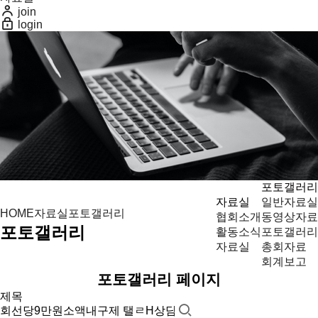
join
login
포토갤러리
자료실
일반자료실
자료실
포토갤러리
HOME
협회소개
동영상자료
포토갤러리
활동소식
포토갤러리
자료실
총회자료
회계보고
포토갤러리 페이지