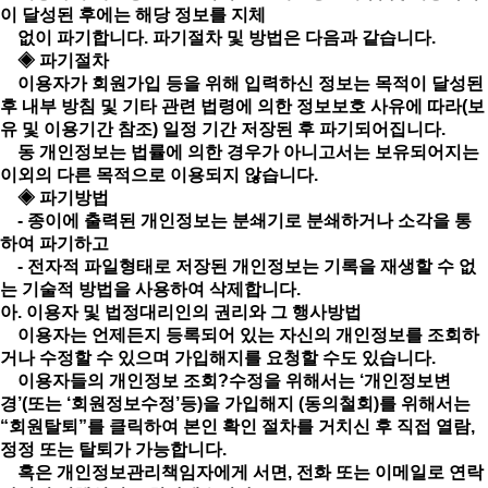
이 달성된 후에는 해당 정보를 지체
없이 파기합니다. 파기절차 및 방법은 다음과 같습니다.
◈ 파기절차
이용자가 회원가입 등을 위해 입력하신 정보는 목적이 달성된
후 내부 방침 및 기타 관련 법령에 의한 정보보호 사유에 따라(보
유 및 이용기간 참조) 일정 기간 저장된 후 파기되어집니다.
동 개인정보는 법률에 의한 경우가 아니고서는 보유되어지는
이외의 다른 목적으로 이용되지 않습니다.
◈ 파기방법
- 종이에 출력된 개인정보는 분쇄기로 분쇄하거나 소각을 통
하여 파기하고
- 전자적 파일형태로 저장된 개인정보는 기록을 재생할 수 없
는 기술적 방법을 사용하여 삭제합니다.
아. 이용자 및 법정대리인의 권리와 그 행사방법
이용자는 언제든지 등록되어 있는 자신의 개인정보를 조회하
거나 수정할 수 있으며 가입해지를 요청할 수도 있습니다.
이용자들의 개인정보 조회?수정을 위해서는 ‘개인정보변
경’(또는 ‘회원정보수정’등)을 가입해지 (동의철회)를 위해서는
“회원탈퇴”를 클릭하여 본인 확인 절차를 거치신 후 직접 열람,
정정 또는 탈퇴가 가능합니다.
혹은 개인정보관리책임자에게 서면, 전화 또는 이메일로 연락