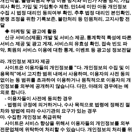
개인식별, 불량회원의 부정 이용 방지와 비인가 사용 방지, 가입
의사 확인, 가입 및 가입횟수 제한, 만14세 미만 아동 개인정보
수집 시 법정 대리인 동의여부 확인, 추후 법정 대리인 본인확인,
분쟁 조정을 위한 기록보존, 불만처리 등 민원처리, 고지사항 전
달
◈ 마케팅 및 광고에 활용
신규 서비스(제품) 개발 및 서비스 제공, 통계학적 특성에 따른
서비스 제공 및 광고 게재, 서비스의 유효성 확인, 접속 빈도 파
악, 회원의 서비스 이용에 대한 통계, 이벤트 등 광고성 정보전달
라. 개인정보 제3자 제공
사이트은 이용자들의 개인정보를 "다. 개인정보의 수집 및 이
용목적"에서 고지한 범위 내에서 사용하며, 이용자의 사전 동의
없이는 동 범위를 초과하여 이용하거나 원칙적으로 이용자의 개
인정보를 외부에 공개하지 않습니다. 다만, 아래의 경우에는 예
외로 합니다.
- 이용자들이 사전에 동의한 경우
- 법령의 규정에 의거하거나, 수사 목적으로 법령에 정해진 절
차와 방법에 따라 수사기관의 요구가 있는 경우
마. 수집한 개인정보 취급위탁
사이트은 서비스 향상을 위해서 이용자들의 개인정보를 외부
전문업체에 위탁하여 처리할 수 있습니다. 개인정보의 처리를 위